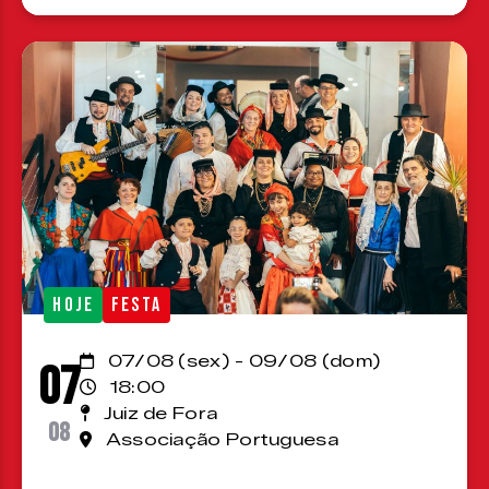
HOJE
FESTA
07/08 (sex) - 09/08 (dom)
07
18:00
Juiz de Fora
08
Associação Portuguesa