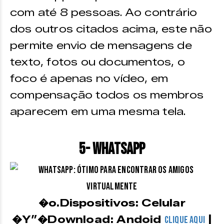
com até 8 pessoas. Ao contrário
dos outros citados acima, este não
permite envio de mensagens de
texto, fotos ou documentos, o
foco é apenas no vídeo, em
compensação todos os membros
aparecem em uma mesma tela.
5- WhatsApp
�o.Dispositivos: Celular
�Y”�Download: Andoid
|
CLIQUE AQUI