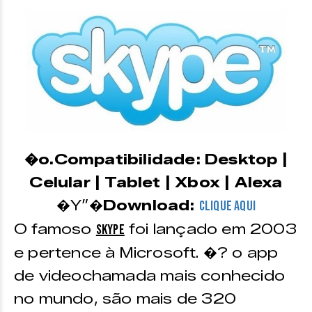
�o.Compatibilidade: Desktop |
Celular | Tablet | Xbox | Alexa
�Y”�
Download:
CLIQUE AQUI
O famoso
foi lançado em 2003
Skype
e pertence à Microsoft. �? o app
de videochamada mais conhecido
no mundo, são mais de 320