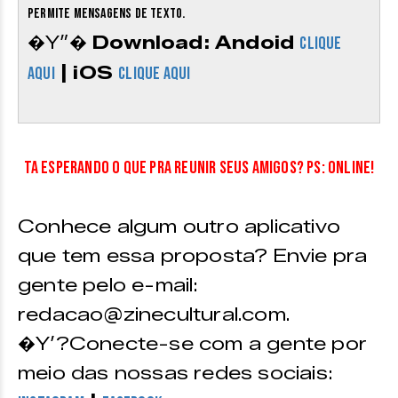
permite mensagens de texto.
�Y”�
Download: Andoid
CLIQUE
| iOS
AQUI
CLIQUE AQUI
Ta esperando o que pra reunir seus amigos? Ps: online!
Conhece algum outro aplicativo
que tem essa proposta? Envie pra
gente pelo e-mail:
redacao@zinecultural.com.
�Y’?Conecte-se com a gente por
meio das nossas redes sociais: