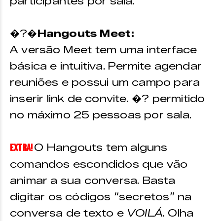
participantes por sala.
�?�
Hangouts Meet:
A versão Meet tem uma interface
básica e intuitiva. Permite agendar
reuniões e possui um campo para
inserir link de convite. �? permitido
no máximo 25 pessoas por sala.
O Hangouts tem alguns
EXTRA!
comandos escondidos que vão
animar a sua conversa. Basta
digitar os códigos “secretos” na
conversa de texto e
VOILÁ
. Olha