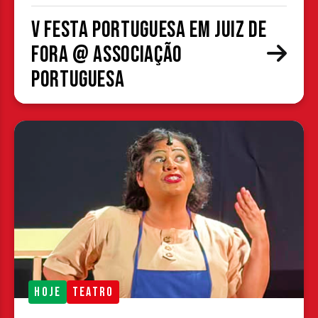
V Festa Portuguesa em Juiz de
Fora @ Associação
Portuguesa
HOJE
TEATRO