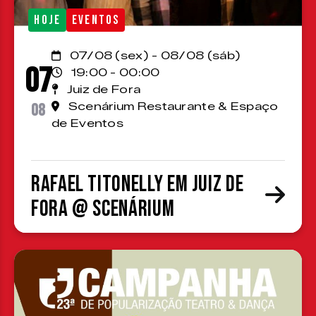
HOJE
EVENTOS
07/08 (sex) - 08/08 (sáb)
07
19:00 - 00:00
Juiz de Fora
08
Scenárium Restaurante & Espaço
de Eventos
Rafael Titonelly em Juiz de
Fora @ Scenárium