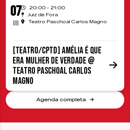
07
20:00 - 21:00
Juiz de Fora
08
Teatro Paschoal Carlos Magno
[TEATRO/CPTD] Amélia é que
era mulher de verdade @
Teatro Paschoal Carlos
Magno
Agenda completa