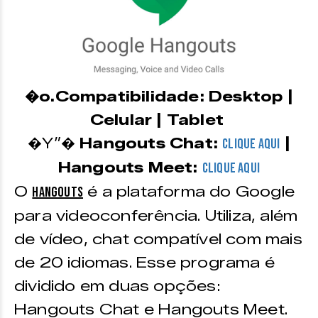
�o.Compatibilidade: Desktop |
Celular | Tablet
�Y”�
Hangouts Chat:
|
CLIQUE AQUI
Hangouts Meet:
CLIQUE AQUI
O
é a plataforma do Google
Hangouts
para videoconferência. Utiliza, além
de vídeo, chat compatível com mais
de 20 idiomas. Esse programa é
dividido em duas opções:
Hangouts Chat e Hangouts Meet.