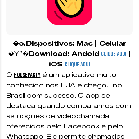
�o.Dispositivos: Mac | Celular
�Y”�
Download: Andoid
|
CLIQUE AQUI
iOS
CLIQUE AQUI
O
é um aplicativo muito
Houseparty
conhecido nos EUA e chegou no
Brasil com sucesso. O app se
destaca quando comparamos com
as opções de videochamada
oferecidos pelo Facebook e pelo
Whatsapp. Ele permite chamadas