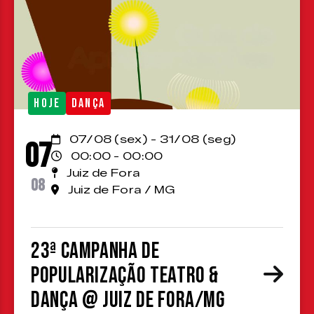
HOJE
DANÇA
07/08 (sex) - 31/08 (seg)
07
00:00 - 00:00
Juiz de Fora
08
Juiz de Fora / MG
23ª Campanha de
Popularização Teatro &
Dança @ Juiz de Fora/MG