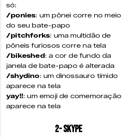
só:
/ponies
: um pônei corre no meio
do seu bate-papo
/pitchforks
: uma multidão de
pôneis furiosos corre na tela
/bikeshed
: a cor de fundo da
janela de bate-papo é alterada
/shydino
: um dinossauro tímido
aparece na tela
yay!!
: um emoji de comemoração
aparece na tela
2- Skype