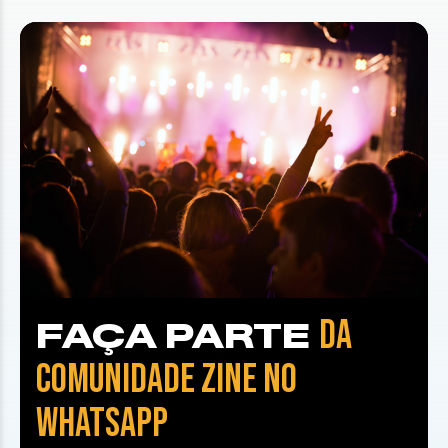
DA
FAÇA PARTE
COMUNIDADE ZINE NO
WHATSAPP