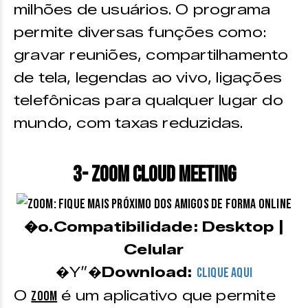
milhões de usuários. O programa
permite diversas funções como:
gravar reuniões, compartilhamento
de tela, legendas ao vivo, ligações
telefônicas para qualquer lugar do
mundo, com taxas reduzidas.
3- Zoom Cloud Meeting
�o.Compatibilidade: Desktop |
Celular
�Y”�
Download:
CLIQUE AQUI
O
é um aplicativo que permite
Zoom