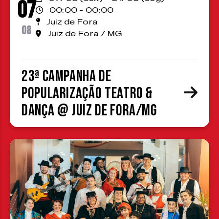
07
00:00 - 00:00
Juiz de Fora
08
Juiz de Fora / MG
23ª Campanha de
Popularização Teatro &
Dança @ Juiz de Fora/MG