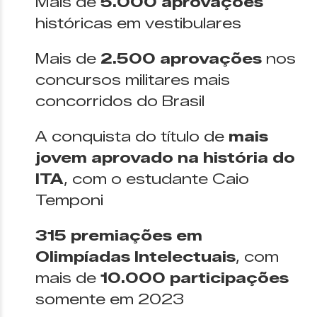
Mais de
5.000 aprovações
históricas em vestibulares
Mais de
2.500 aprovações
nos
concursos militares mais
concorridos do Brasil
A conquista do título de
mais
jovem aprovado na história do
ITA
, com o estudante Caio
Temponi
315 premiações em
Olimpíadas Intelectuais
, com
mais de
10.000 participações
somente em 2023