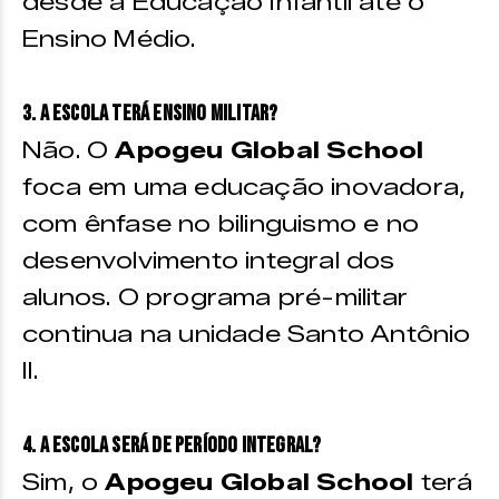
desde a Educação Infantil até o
Ensino Médio.
3. A escola terá ensino militar?
Não. O
Apogeu Global School
foca em uma educação inovadora,
com ênfase no bilinguismo e no
desenvolvimento integral dos
alunos. O programa pré-militar
continua na unidade Santo Antônio
II.
4. A escola será de período integral?
Sim, o
Apogeu Global School
terá