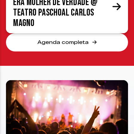
era mulher de verdade @
Teatro Paschoal Carlos
Magno
Agenda completa