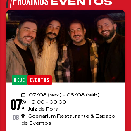
PRÓXIMOS
EVENTOS
HOJE
EVENTOS
07/08 (sex) - 08/08 (sáb)
07
19:00 - 00:00
Juiz de Fora
08
Scenárium Restaurante & Espaço
de Eventos