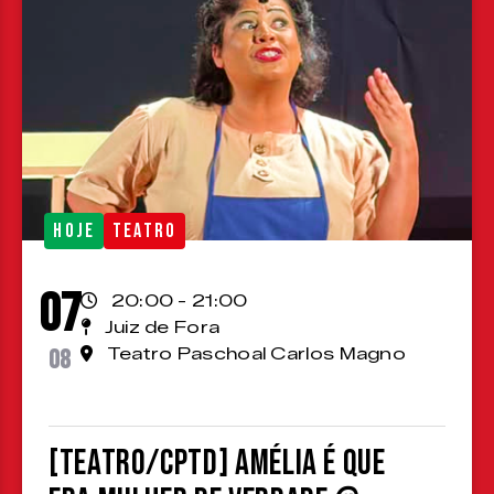
HOJE
TEATRO
07
20:00 - 21:00
Juiz de Fora
08
Teatro Paschoal Carlos Magno
[TEATRO/CPTD] Amélia é que