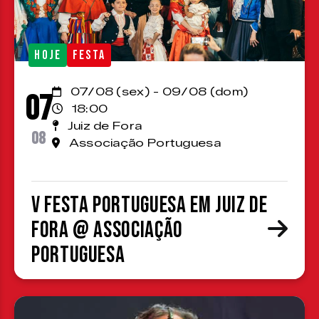
HOJE
FESTA
07/08 (sex) - 09/08 (dom)
07
18:00
Juiz de Fora
08
Associação Portuguesa
V Festa Portuguesa em Juiz de
Fora @ Associação
Portuguesa