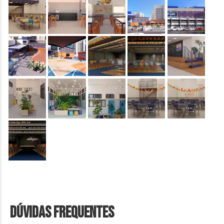
&nbsp;
&nbsp;
&nbsp;
&nbsp;
&nbsp;
&nbsp;
&nbsp;
&nbsp;
&nbsp;
&nbsp;
&nbsp;
&nbsp;
&nbsp;
&nbsp;
&nbsp;
&nbsp;
Dúvidas Frequentes