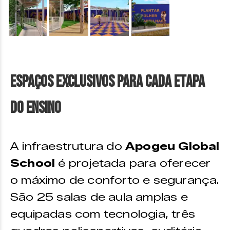
&nbsp;
&nbsp;
&nbsp;
&nbsp;
Espaços Exclusivos para Cada Etapa
do Ensino
A infraestrutura do
Apogeu Global
School
é projetada para oferecer
o máximo de conforto e segurança.
São 25 salas de aula amplas e
equipadas com tecnologia, três