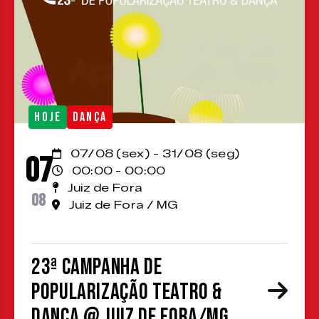
HOJE
DANÇA
07/08 (sex) - 31/08 (seg)
07
00:00 - 00:00
Juiz de Fora
08
Juiz de Fora / MG
23ª Campanha de
Popularização Teatro &
Dança @ Juiz de Fora/MG