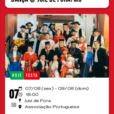
HOJE
FESTA
07/08 (sex) - 09/08 (dom)
07
18:00
Juiz de Fora
08
Associação Portuguesa