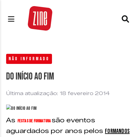
NÃO INFORMADO
Do início ao fim
Última atualização: 18 fevereiro 2014
As
são eventos
festas de formatura
aguardados por anos pelos
formandos