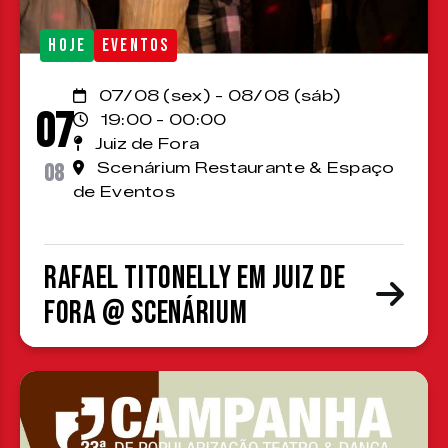
HOJE
EVENTOS
07/08 (sex) - 08/08 (sáb)
07
19:00 - 00:00
Juiz de Fora
08
Scenárium Restaurante & Espaço
de Eventos
Rafael Titonelly em Juiz de
Fora @ Scenárium