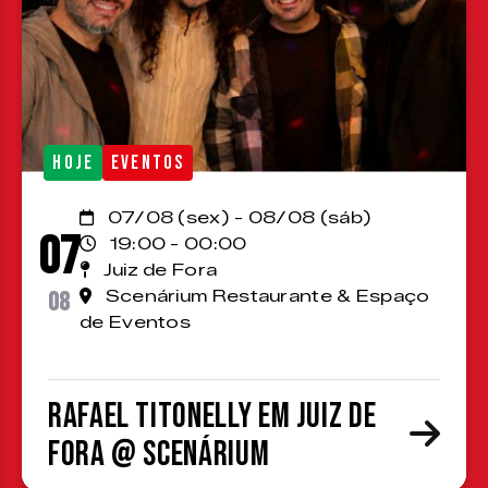
HOJE
EVENTOS
07/08 (sex) - 08/08 (sáb)
07
19:00 - 00:00
Juiz de Fora
08
Scenárium Restaurante & Espaço
de Eventos
Rafael Titonelly em Juiz de
Fora @ Scenárium