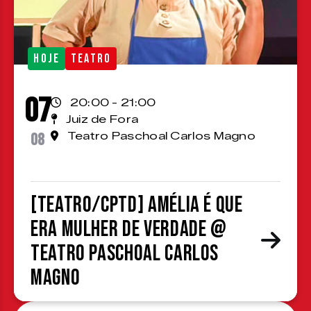
HOJE
TEATRO
07
20:00 - 21:00
Juiz de Fora
08
Teatro Paschoal Carlos Magno
[TEATRO/CPTD] Amélia é que
era mulher de verdade @
Teatro Paschoal Carlos
Magno