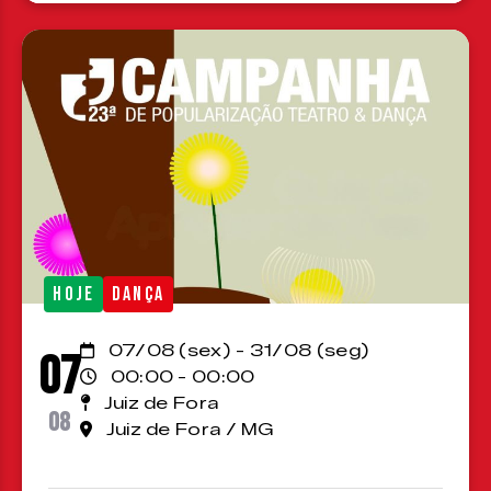
HOJE
DANÇA
07/08 (sex) - 31/08 (seg)
07
00:00 - 00:00
Juiz de Fora
08
Juiz de Fora / MG