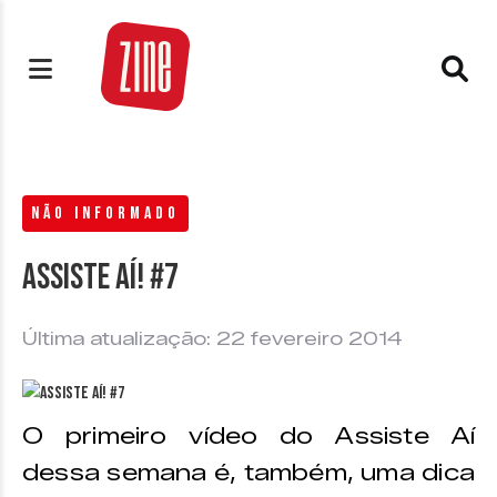
NÃO INFORMADO
Assiste aí! #7
Última atualização: 22 fevereiro 2014
O primeiro vídeo do Assiste Aí
dessa semana é, também, uma dica