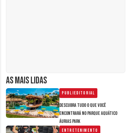
AS MAIS LIDAS
Publieditorial
Descubra tudo o que você
encontrará no parque aquático
Áurias Park
Entretenimento