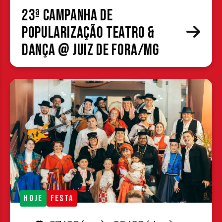
23ª Campanha de
Popularização Teatro &
Dança @ Juiz de Fora/MG
HOJE
FESTA