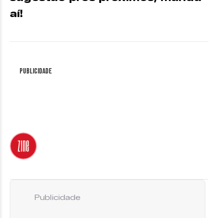
aí!
Publicidade
Publicidade