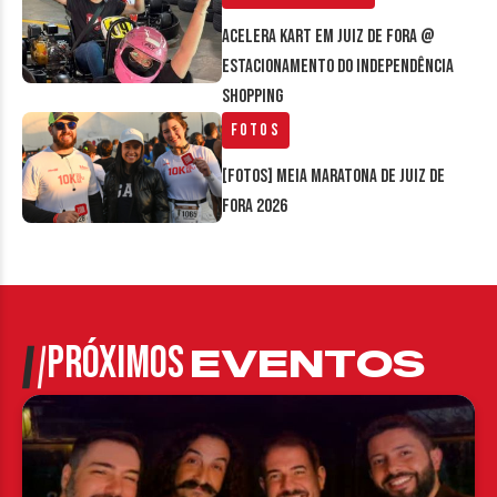
Acelera Kart em Juiz de Fora @
estacionamento do Independência
Shopping
Fotos
[FOTOS] Meia Maratona de Juiz de
Fora 2026
PRÓXIMOS
EVENTOS