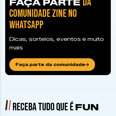
DA
FAÇA PARTE
COMUNIDADE ZINE NO
WHATSAPP
Dicas, sorteios, eventos e muito
mais
Faça parte da comunidade
RECEBA TUDO QUE É
FUN