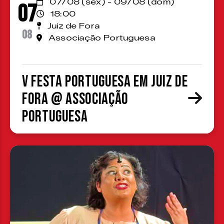
07/08 (sex) - 09/08 (dom)
07
18:00
Juiz de Fora
08
Associação Portuguesa
V Festa Portuguesa em Juiz de
Fora @ Associação
Portuguesa