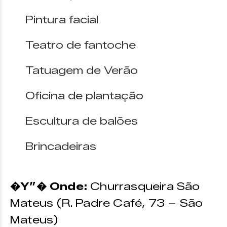
Pintura facial
Teatro de fantoche
Tatuagem de Verão
Oficina de plantação
Escultura de balões
Brincadeiras
�Y”� Onde:
Churrasqueira São
Mateus (R. Padre Café, 73 – São
Mateus)