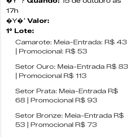
�Y”?
Quando:
15 de outubro às
17h
�Y�’
Valor:
1° Lote:
Camarote: Meia-Entrada: R$ 43
| Promocional: R$ 53
Setor Ouro: Meia-Entrada R$ 83
| Promocional R$ 113
Setor Prata: Meia-Entrada R$
68 | Promocional R$ 93
Setor Bronze: Meia-Entrada R$
53 | Promocional R$ 73