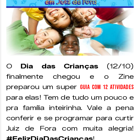
O
Dia das Crianças
(12/10)
finalmente chegou e o Zine
preparou um super
GUIA com 12 atividades
para elas! Tem de tudo um pouco e
pra família inteirinha. Vale a pena
conferir e se programar para curtir
Juiz de Fora com muita alegria!
#FelizDiaDasCrianças
!