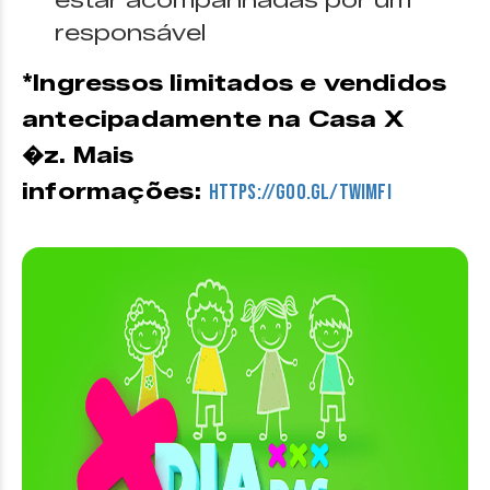
estar acompanhadas por um
responsável
*Ingressos limitados e vendidos
antecipadamente na Casa X
�z. Mais
informações:
https://goo.gl/TWimfi