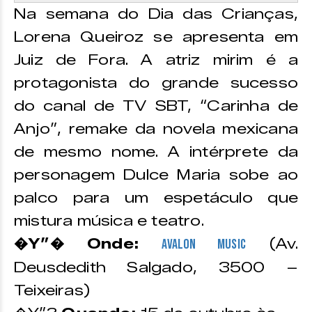
Na semana do Dia das Crianças,
Lorena Queiroz se apresenta em
Juiz de Fora. A atriz mirim é a
protagonista do grande sucesso
do canal de TV SBT, “Carinha de
Anjo”, remake da novela mexicana
de mesmo nome. A intérprete da
personagem Dulce Maria sobe ao
palco para um espetáculo que
mistura música e teatro.
�Y”� Onde:
(Av.
Avalon Music
Deusdedith Salgado, 3500 –
Teixeiras)