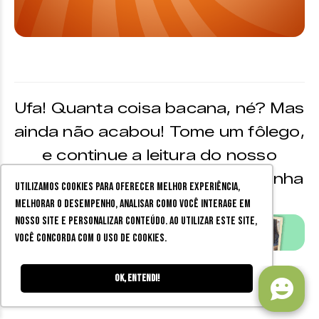
Ufa! Quanta coisa bacana, né? Mas
ainda não acabou! Tome um fôlego,
e continue a leitura do nosso
#GuiaZine logo após a chamadinha
Utilizamos cookies para oferecer melhor experiência,
abaixo �Y~Z
melhorar o desempenho, analisar como você interage em
nosso site e personalizar conteúdo. Ao utilizar este site,
você concorda com o uso de cookies.
Ok, entendi!