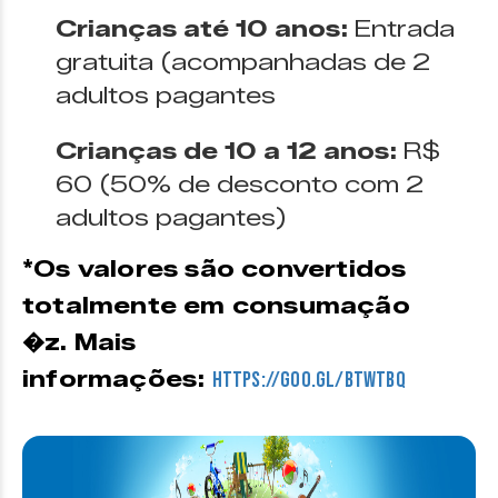
Crianças até 10 anos:
Entrada
gratuita (acompanhadas de 2
adultos pagantes
Crianças de 10 a 12 anos:
R$
60 (50% de desconto com 2
adultos pagantes)
*Os valores são convertidos
totalmente em consumação
�z. Mais
informações:
https://goo.gl/bTWTbq