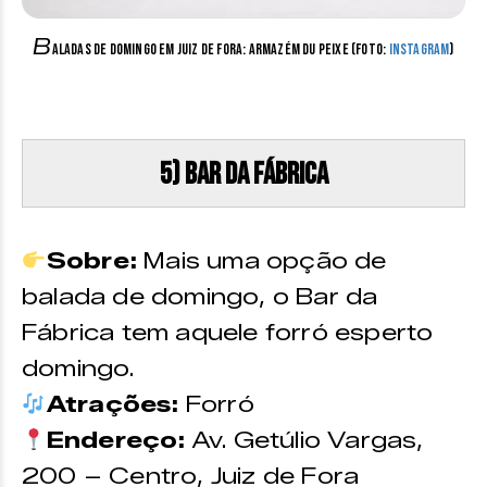
B
aladas de Domingo em Juiz de Fora: Armazém du Peixe (Foto:
Instagram
)
5) Bar da Fábrica
Sobre:
Mais uma opção de
balada de domingo, o Bar da
Fábrica tem aquele forró esperto
domingo.
Atrações:
Forró
Endereço:
Av. Getúlio Vargas,
200 – Centro, Juiz de Fora