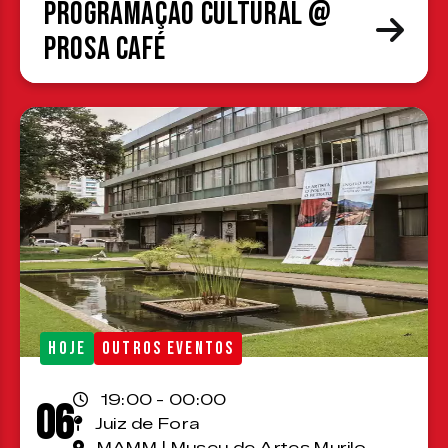
Programação cultural @
Prosa Café
HOJE
OUTROS EVENTOS
19:00 - 00:00
06
Juiz de Fora