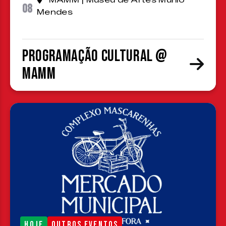
MAMM | Museu de Artes Murilo
08
Mendes
Programação cultural @
MAMM
HOJE
OUTROS EVENTOS