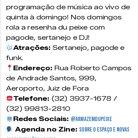
programação de música ao vivo de
quinta à domingo! Nos domingos
rola a resenha du peixe com
pagode, sertanejo e DJ!
Atrações:
Sertanejo, pagode e
funk.
Endereço:
Rua Roberto Campos
de Andrade Santos, 999,
Aeroporto, Juiz de Fora
Telefone:
(32) 3937-1678 /
(32) 99813-2810
Redes Sociais:
@armazemdupeixe
Agenda no Zine:
sobre o espaço e novas