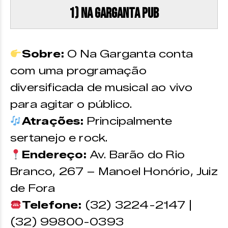
1) Na Garganta Pub
Sobre:
O Na Garganta conta
com uma programação
diversificada de musical ao vivo
para agitar o público.
Atrações:
Principalmente
sertanejo e rock.
Endereço:
Av. Barão do Rio
Branco, 267 – Manoel Honório, Juiz
de Fora
Telefone:
(32) 3224-2147 |
(32) 99800-0393