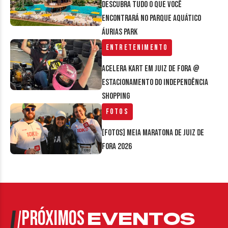
Descubra tudo o que você
encontrará no parque aquático
Áurias Park
Entretenimento
Acelera Kart em Juiz de Fora @
estacionamento do Independência
Shopping
Fotos
[FOTOS] Meia Maratona de Juiz de
Fora 2026
PRÓXIMOS
EVENTOS