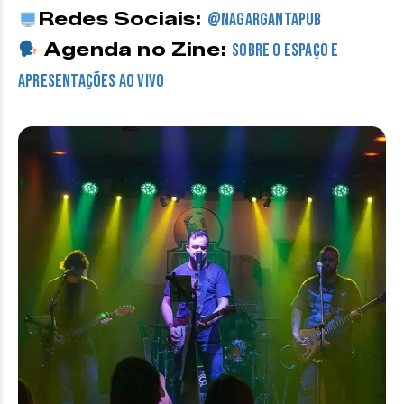
Redes Sociais:
@nagargantapub
Agenda no Zine:
sobre o espaço e
apresentações ao vivo