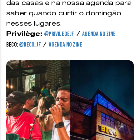
das casas e na nossa agenda para
saber quando curtir o domingão
nesses lugares.
Privilège:
/
@privilegejf
Agenda no Zine
/
Beco:
@beco_jf
Agenda no Zine