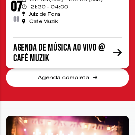
07
21:30 - 04:00
Juiz de Fora
08
Café Muzik
Agenda de Música ao Vivo @
Café Muzik
Agenda completa