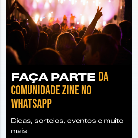
DA
FAÇA PARTE
COMUNIDADE ZINE NO
WHATSAPP
Dicas, sorteios, eventos e muito
mais