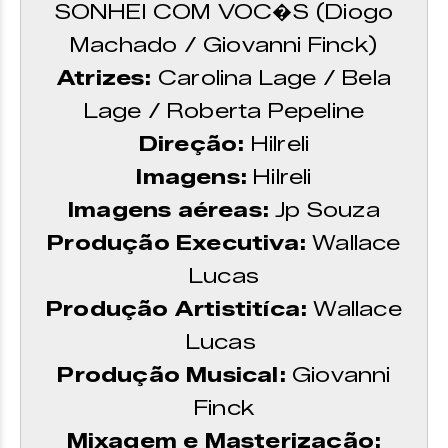
SONHEI COM VOC�S (Diogo
Machado / Giovanni Finck)
Atrizes:
Carolina Lage / Bela
Lage / Roberta Pepeline
Direção:
Hilreli
Imagens:
Hilreli
Imagens aéreas:
Jp Souza
Produção Executiva:
Wallace
Lucas
Produção Artistitíca:
Wallace
Lucas
Produção Musical:
Giovanni
Finck
Mixagem e Masterização: