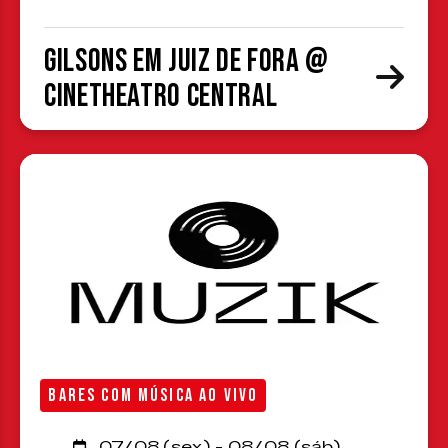
Gilsons em Juiz de Fora @
CineTheatro Central
BARES COM MÚSICA AO VIVO
07/08 (sex) - 08/08 (sáb)