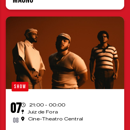
SHOW
07
21:00 - 00:00
Juiz de Fora
08
Cine-Theatro Central