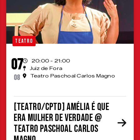
TEATRO
07
20:00 - 21:00
Juiz de Fora
08
Teatro Paschoal Carlos Magno
[TEATRO/CPTD] Amélia é que
era mulher de verdade @
Teatro Paschoal Carlos
Magno