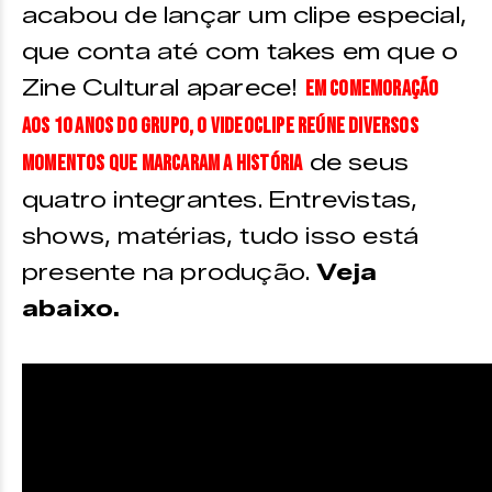
acabou de lançar um clipe especial,
que conta até com takes em que o
Zine Cultural aparece!
Em comemoração
aos 10 anos do grupo, o videoclipe reúne diversos
de seus
momentos que marcaram a história
quatro integrantes. Entrevistas,
shows, matérias, tudo isso está
presente na produção.
Veja
abaixo.