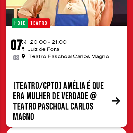
HOJE
TEATRO
07
20:00 - 21:00
Juiz de Fora
08
Teatro Paschoal Carlos Magno
[TEATRO/CPTD] Amélia é que
era mulher de verdade @
Teatro Paschoal Carlos
Magno