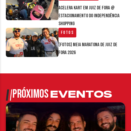
Acelera Kart em Juiz de Fora @
estacionamento do Independência
Shopping
Fotos
[FOTOS] Meia Maratona de Juiz de
Fora 2026
PRÓXIMOS
EVENTOS