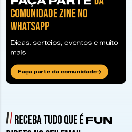
DA
FAÇA PARTE
COMUNIDADE ZINE NO
WHATSAPP
Dicas, sorteios, eventos e muito
mais
Faça parte da comunidade
RECEBA TUDO QUE É
FUN