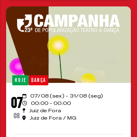
HOJE
DANÇA
07/08 (sex) - 31/08 (seg)
07
00:00 - 00:00
Juiz de Fora
08
Juiz de Fora / MG