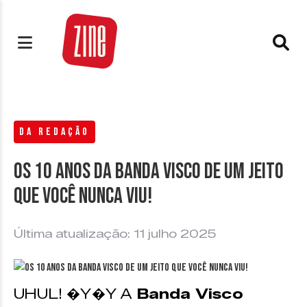
DA REDAÇÃO
Os 10 anos da Banda Visco de um jeito
que você nunca viu!
Última atualização: 11 julho 2025
UHUL! �Y�Y A
Banda Visco