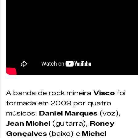
A banda de rock mineira
Visco
foi
formada em 2009 por quatro
músicos:
Daniel Marques
(voz),
Jean Michel
(guitarra),
Roney
Gonçalves
(baixo) e
Michel