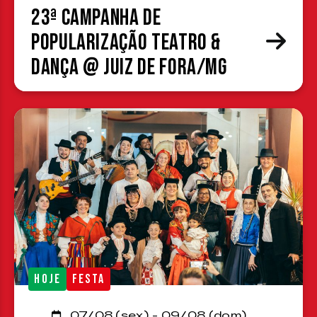
23ª Campanha de
Popularização Teatro &
Dança @ Juiz de Fora/MG
HOJE
FESTA
07/08 (sex) - 09/08 (dom)