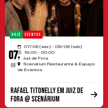
HOJE
EVENTOS
07/08 (sex) - 08/08 (sáb)
07
19:00 - 00:00
Juiz de Fora
08
Scenárium Restaurante & Espaço
de Eventos
Rafael Titonelly em Juiz de
Fora @ Scenárium