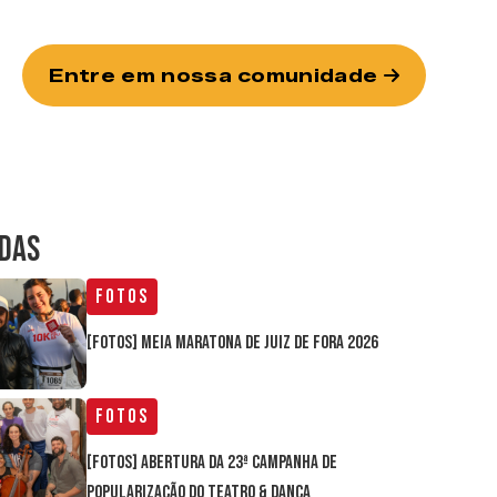
Entre em nossa comunidade
IDAS
Fotos
[FOTOS] Meia Maratona de Juiz de Fora 2026
Fotos
[FOTOS] Abertura da 23ª Campanha de
Popularização do Teatro & Dança