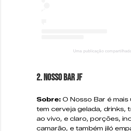
Uma publicação compartilhada 
2. Nosso Bar JF
Sobre:
O Nosso Bar é mais 
tem cerveja gelada, drinks,
ao vivo, e claro, porções, 
camarão, e também jiló emp