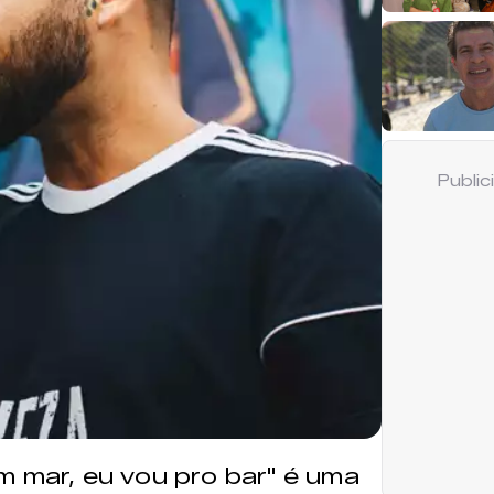
Publi
m mar, eu vou pro bar" é uma