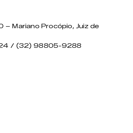
00 – Mariano Procópio, Juiz de
24 / (32) 98805-9288