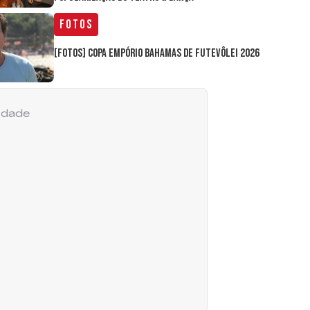
Fotos
[FOTOS] Copa Empório Bahamas de Futevôlei 2026
cidade