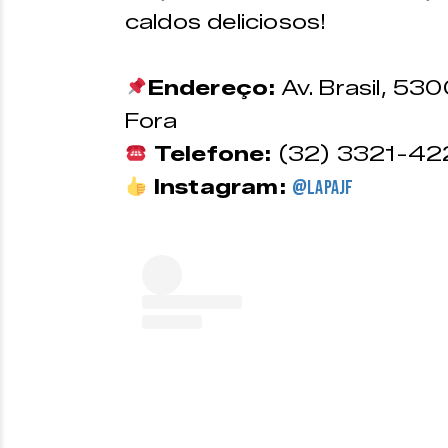
caldos deliciosos!
Endereço:
Av. Brasil, 53
Fora
Telefone:
(32) 3321-42
Instagram:
@lapajf