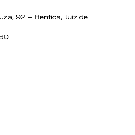
za, 92 – Benfica, Juiz de
380