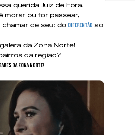
sa querida Juiz de Fora.
ê morar ou for passear,
a chamar de seu: do
ao
diferentão
galera da Zona Norte!
airros da região?
 Bares da Zona Norte!