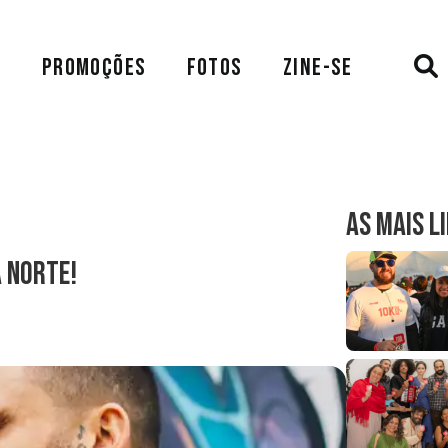
A
PROMOÇÕES
FOTOS
ZINE-SE
AS MAIS L
 Norte!