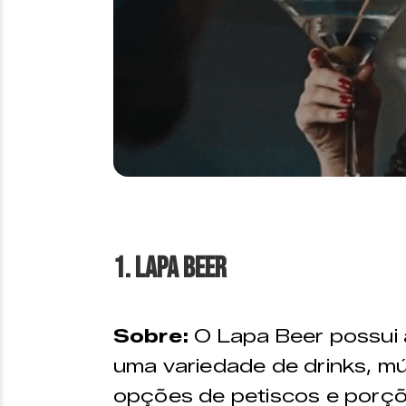
1. Lapa Beer
Sobre:
O Lapa Beer possui 
uma variedade de drinks, mú
opções de petiscos e porçõe