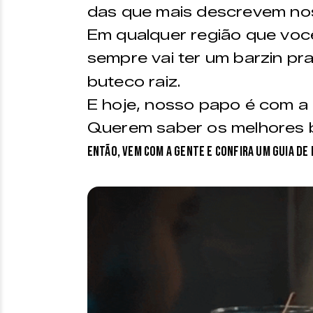
das que mais descrevem nos
Em qualquer região que voc
sempre vai ter um barzin pr
buteco raiz.
E hoje, nosso papo é com a 
Querem saber os melhores b
Então, vem com a gente e confira um Guia de