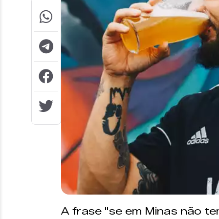
A frase "se em Minas não te