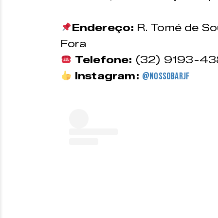
Endereço:
R. Tomé de Sou
Fora
Telefone:
(32) 9193-4
Instagram:
@nossobarjf