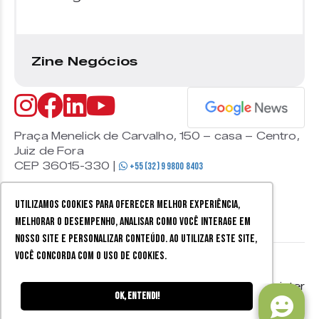
Zine Negócios
Praça Menelick de Carvalho, 150 – casa – Centro,
Juiz de Fora
CEP 36015-330 |
+55 (32) 9 9800 8403
Utilizamos cookies para oferecer melhor experiência,
melhorar o desempenho, analisar como você interage em
nosso site e personalizar conteúdo. Ao utilizar este site,
você concorda com o uso de cookies.
© 2026 Zine Cultural. Todos
Política de
Mobister
os direitos reservados.
privacidade
Ok, entendi!