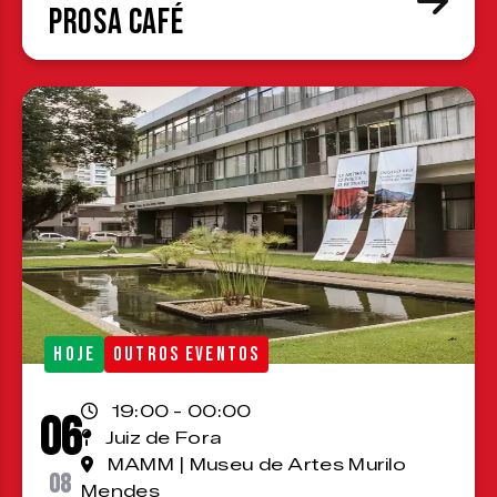
Prosa Café
HOJE
OUTROS EVENTOS
19:00 - 00:00
06
Juiz de Fora
MAMM | Museu de Artes Murilo
08
Mendes