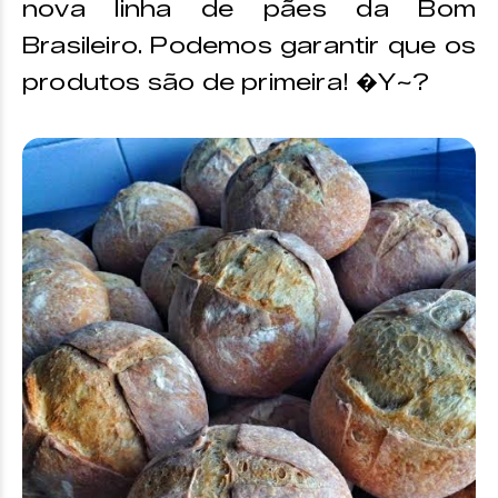
nova linha de pães da Bom
Brasileiro. Podemos garantir que os
produtos são de primeira! �Y~?