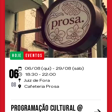
HOJE
EVENTOS
06/08 (qui) - 29/08 (sáb)
06
18:30 - 22:00
Juiz de Fora
08
Cafeteria Prosa
Programação cultural @