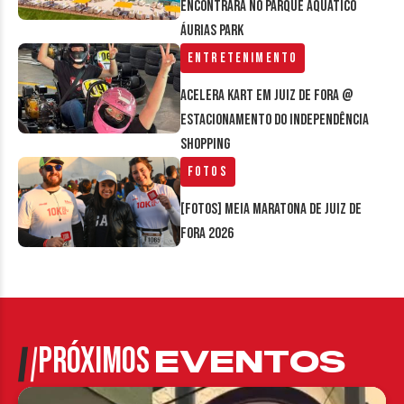
encontrará no parque aquático
Áurias Park
Entretenimento
Acelera Kart em Juiz de Fora @
estacionamento do Independência
Shopping
Fotos
[FOTOS] Meia Maratona de Juiz de
Fora 2026
PRÓXIMOS
EVENTOS