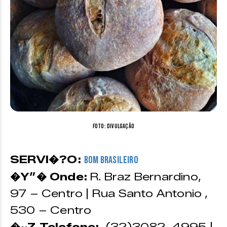
Foto: divulgação
SERVI�?O:
Bom Brasileiro
�Y”� Onde:
R. Braz Bernardino,
97 – Centro | Rua Santo Antonio ,
530 – Centro