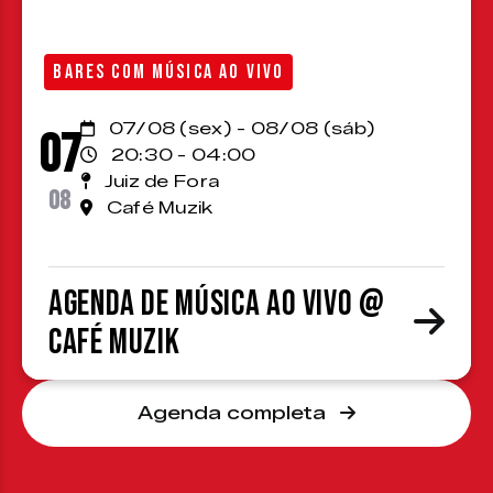
BARES COM MÚSICA AO VIVO
07/08 (sex) - 08/08 (sáb)
07
20:30 - 04:00
Juiz de Fora
08
Café Muzik
Agenda de Música ao Vivo @
Café Muzik
Agenda completa