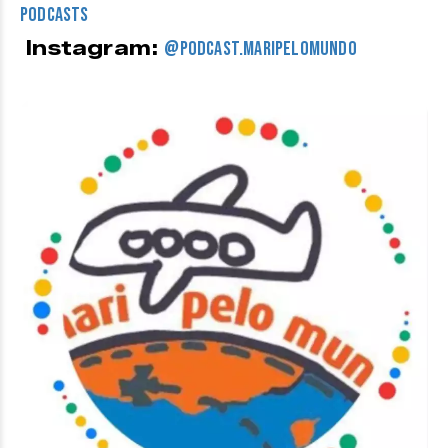
Podcasts
Instagram:
@
podcast.maripelomundo