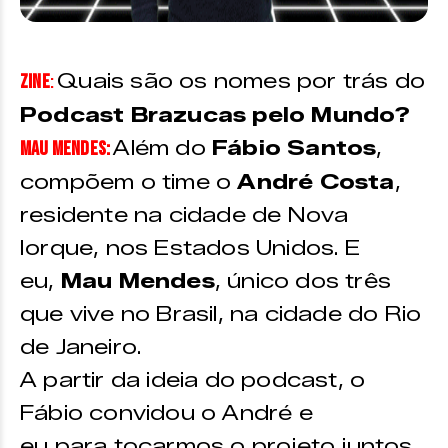
Quais são os nomes por trás do
ZINE
:
Podcast Brazucas pelo Mundo?
Além do
Fábio Santos
,
Mau Mendes:
compõem o time o
André Costa
,
residente na cidade de Nova
Iorque, nos Estados Unidos. E
eu,
Mau Mendes
, único dos três
que vive no Brasil, na cidade do Rio
de Janeiro.
A partir da ideia do podcast, o
Fábio convidou o André e
eu para tocarmos o projeto juntos.