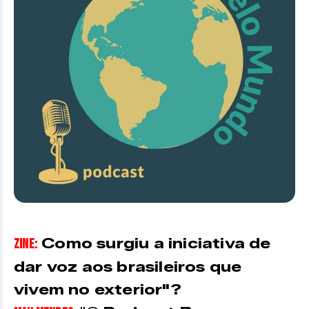
Como surgiu a iniciativa de
ZINE:
dar voz aos brasileiros que
vivem no exterior"?