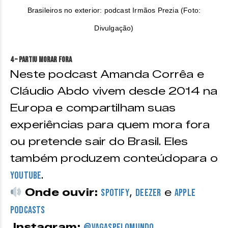
Brasileiros no exterior: podcast Irmãos Prezia (Foto:
Divulgação)
4 – Partiu Morar Fora
Neste podcast Amanda Corrêa e
Cláudio Abdo vivem desde 2014 na
Europa e compartilham suas
experiências para quem mora fora
ou pretende sair do Brasil. Eles
também produzem conteúdopara o
.
YouTube
Onde ouvir:
,
e
Spotify
Deezer
Apple
Podcasts
Instagram:
@vagaspelomundo