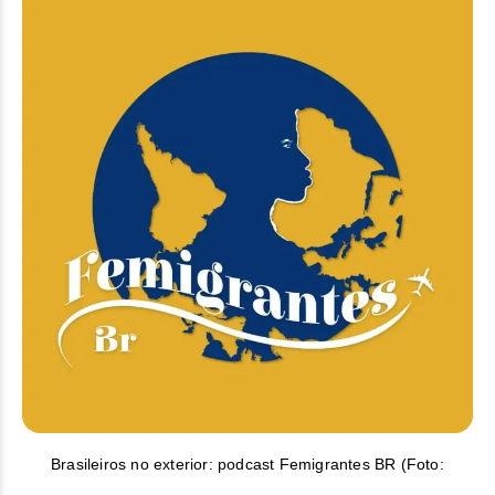
Brasileiros no exterior: podcast Femigrantes BR (Foto: