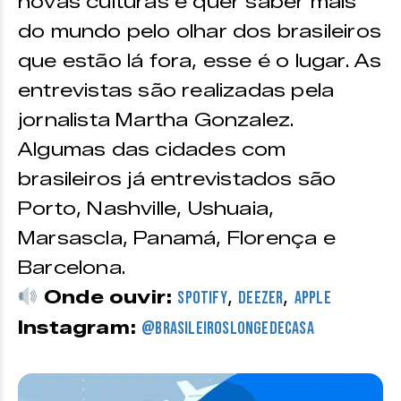
novas culturas e quer saber mais
do mundo pelo olhar dos brasileiros
que estão lá fora, esse é o lugar. As
entrevistas são realizadas pela
jornalista Martha Gonzalez.
Algumas das cidades com
brasileiros já entrevistados são
Porto, Nashville, Ushuaia,
Marsascla, Panamá, Florença e
Barcelona.
Onde ouvir:
,
,
Spotify
Deezer
Apple
Instagram:
@brasileiroslongedecasa