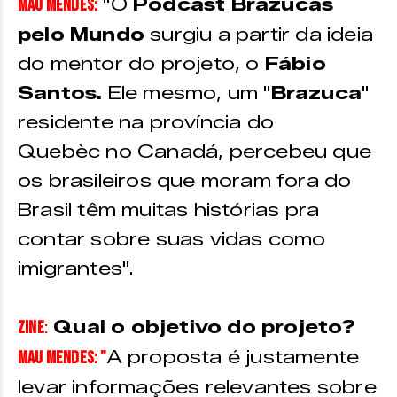
"O
Podcast Brazucas
Mau Mendes:
pelo Mundo
surgiu a partir da ideia
do mentor do projeto, o
Fábio
Santos.
Ele mesmo, um "
Brazuca
"
residente na província do
Quebèc no Canadá, percebeu que
os brasileiros que moram fora do
Brasil têm muitas histórias pra
contar sobre suas vidas como
imigrantes".
Qual o objetivo do projeto?
ZINE
:
A proposta é justamente
Mau Mendes: "
levar informações relevantes sobre