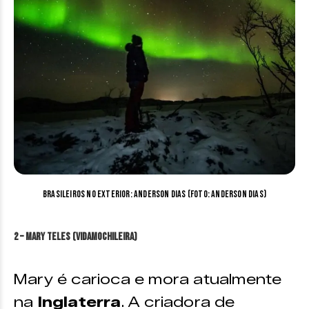
Brasileiros no exterior: Anderson Dias (Foto: Anderson Dias)
2 – Mary Teles (Vidamochileira)
Mary é carioca e mora atualmente
na
Inglaterra
. A criadora de