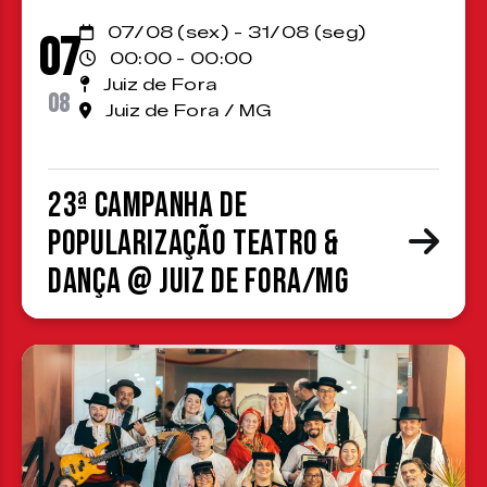
07/08 (sex) - 31/08 (seg)
07
00:00 - 00:00
Juiz de Fora
08
Juiz de Fora / MG
23ª Campanha de
Popularização Teatro &
Dança @ Juiz de Fora/MG