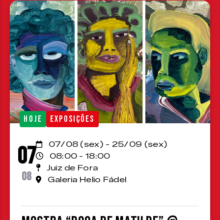
HOJE
EXPOSIÇÕES
07/08 (sex) - 25/09 (sex)
07
08:00 - 18:00
Juiz de Fora
08
Galeria Helio Fádel