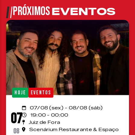
PRÓXIMOS
EVENTOS
HOJE
EVENTOS
07/08 (sex) - 08/08 (sáb)
07
19:00 - 00:00
Juiz de Fora
08
Scenárium Restaurante & Espaço