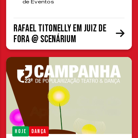
de Eventos
Rafael Titonelly em Juiz de
Fora @ Scenárium
HOJE
DANÇA