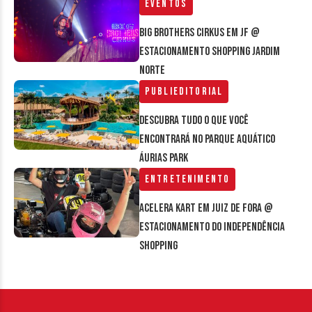
Eventos
Big Brothers Cirkus em JF @
estacionamento Shopping Jardim
Norte
Publieditorial
Descubra tudo o que você
encontrará no parque aquático
Áurias Park
Entretenimento
Acelera Kart em Juiz de Fora @
estacionamento do Independência
Shopping