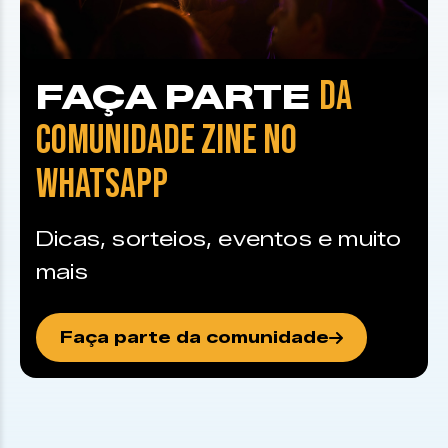
DA
FAÇA PARTE
COMUNIDADE ZINE NO
WHATSAPP
Dicas, sorteios, eventos e muito
mais
Faça parte da comunidade