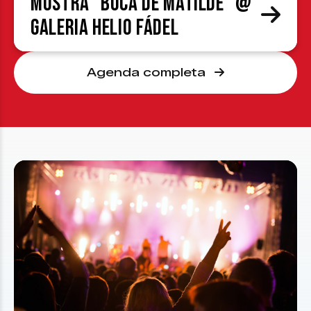
Mostra “Boca de Matilde” @
Galeria Helio Fádel
Agenda completa