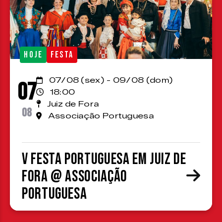
HOJE
FESTA
07/08 (sex) - 09/08 (dom)
07
18:00
Juiz de Fora
08
Associação Portuguesa
V Festa Portuguesa em Juiz de
Fora @ Associação
Portuguesa