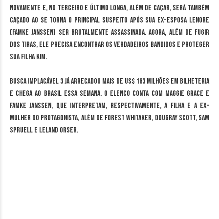
novamente e, no terceiro e último longa, além de caçar, será também
caçado ao se torna o principal suspeito após sua ex-esposa Lenore
(Famke Janssen) ser brutalmente assassinada. Agora, além de fugir
dos tiras, ele precisa encontrar os verdadeiros bandidos e proteger
sua filha Kim.
Busca Implacável 3 já arrecadou mais de US$ 163 milhões em bilheteria
e chega ao Brasil essa semana. O elenco conta com Maggie Grace e
Famke Janssen, que interpretam, respectivamente, a filha e a ex-
mulher do protagonista, além de Forest Whitaker, Dougray Scott, Sam
Spruell e Leland Orser.