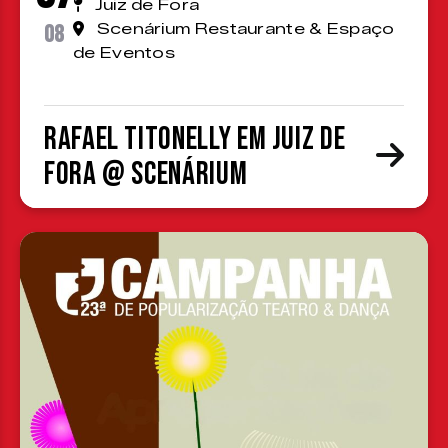
Juiz de Fora
08
Scenárium Restaurante & Espaço
de Eventos
Rafael Titonelly em Juiz de
Fora @ Scenárium