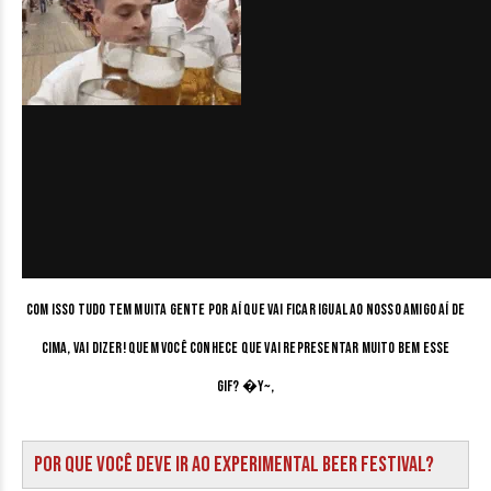
Com isso tudo tem muita gente por aí que vai ficar igual ao nosso amigo aí de
cima, vai dizer! Quem você conhece que vai representar muito bem esse
GIF? �Y~,
Por que você deve ir ao Experimental Beer Festival?