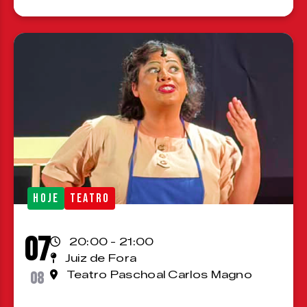
HOJE
TEATRO
07
20:00 - 21:00
Juiz de Fora
08
Teatro Paschoal Carlos Magno