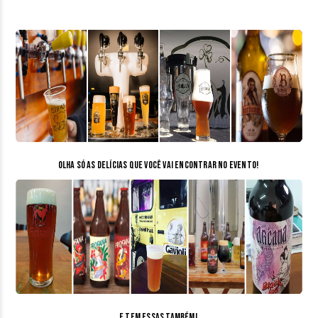
Olha só as delícias que você vai encontrar no evento!
E tem essas também!