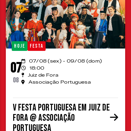
HOJE
FESTA
07/08 (sex) - 09/08 (dom)
07
18:00
Juiz de Fora
08
Associação Portuguesa
V Festa Portuguesa em Juiz de
Fora @ Associação
Portuguesa