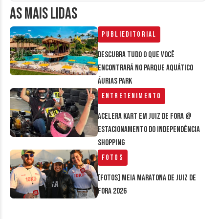
AS MAIS LIDAS
Publieditorial
Descubra tudo o que você
encontrará no parque aquático
Áurias Park
Entretenimento
Acelera Kart em Juiz de Fora @
estacionamento do Independência
Shopping
Fotos
[FOTOS] Meia Maratona de Juiz de
Fora 2026