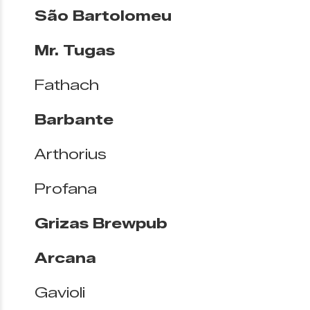
São Bartolomeu
Mr. Tugas
Fathach
Barbante
Arthorius
Profana
Grizas Brewpub
Arcana
Gavioli