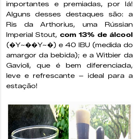
importantes e premiadas, por lá!
Alguns desses destaques são: a
Ris da Arthorius, uma Rússian
Imperial Stout,
com 13% de álcool
(�Y~��Y~�) e 40 IBU (medida do
amargor da bebida); e a Witbier da
Gavioli, que é bem diferenciada,
leve e refrescante – ideal para a
estação!