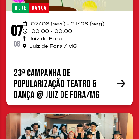
HOJE
DANÇA
07/08 (sex) - 31/08 (seg)
07
00:00 - 00:00
Juiz de Fora
08
Juiz de Fora / MG
23ª Campanha de
Popularização Teatro &
Dança @ Juiz de Fora/MG