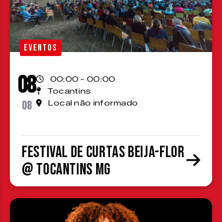
EVENTOS
08
00:00 - 00:00
Tocantins
08
Local não informado
Festival de Curtas Beija-Flor
@ Tocantins MG