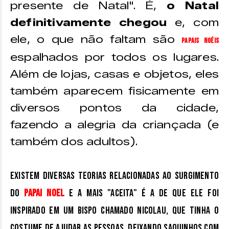
presente de Natal". É,
o Natal
definitivamente chegou
e, com
ele, o que não faltam são
Papais Noéis
espalhados por todos os lugares.
Além de lojas, casas e objetos, eles
também aparecem fisicamente em
diversos pontos da cidade,
fazendo a alegria da criançada (e
também dos adultos).
Existem diversas teorias relacionadas ao surgimento
do
Papai Noel
e a mais "aceita" é a de que ele foi
inspirado em um bispo chamado Nicolau, que tinha o
costume de ajudar as pessoas, deixando saquinhos com