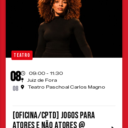
TEATRO
08
09:00 - 11:30
Juiz de Fora
08
Teatro Paschoal Carlos Magno
[OFICINA/CPTD] Jogos para
atores e não atores @