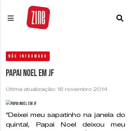
NÃO INFORMADO
Papai Noel em JF
Última atualização: 18 novembro 2014
"Deixei meu sapatinho na janela do
quintal, Papai Noel deixou meu