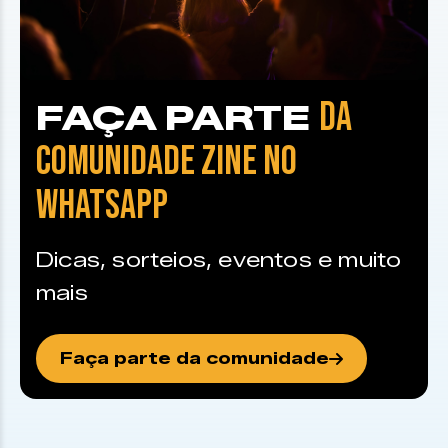
DA
FAÇA PARTE
COMUNIDADE ZINE NO
WHATSAPP
Dicas, sorteios, eventos e muito
mais
Faça parte da comunidade