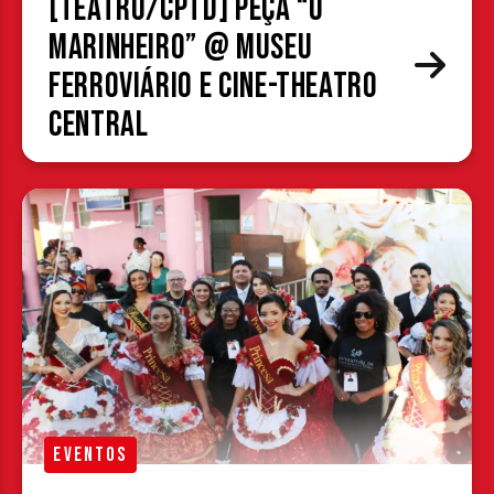
[TEATRO/CPTD] Peça “O
Marinheiro” @ Museu
Ferroviário e Cine-Theatro
Central
EVENTOS