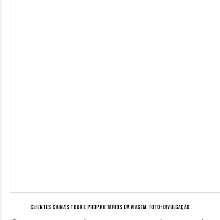
Clientes China's Tour e proprietários em viagem. Foto: Divulgação