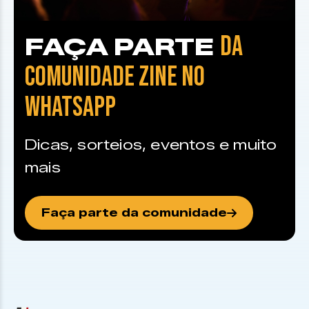
DA
FAÇA PARTE
COMUNIDADE ZINE NO
WHATSAPP
Dicas, sorteios, eventos e muito
mais
Faça parte da comunidade