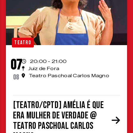
TEATRO
07
20:00 - 21:00
Juiz de Fora
08
Teatro Paschoal Carlos Magno
[TEATRO/CPTD] Amélia é que
era mulher de verdade @
Teatro Paschoal Carlos