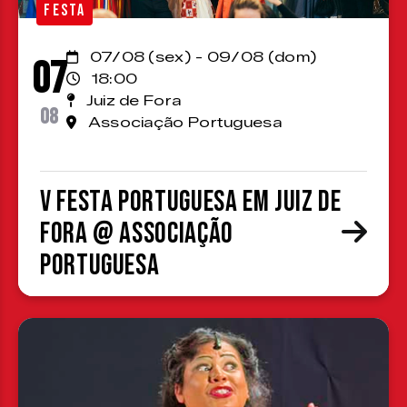
FESTA
07/08 (sex) - 09/08 (dom)
07
18:00
Juiz de Fora
08
Associação Portuguesa
V Festa Portuguesa em Juiz de
Fora @ Associação
Portuguesa