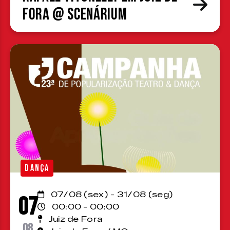
Fora @ Scenárium
DANÇA
07/08 (sex) - 31/08 (seg)
07
00:00 - 00:00
Juiz de Fora
08