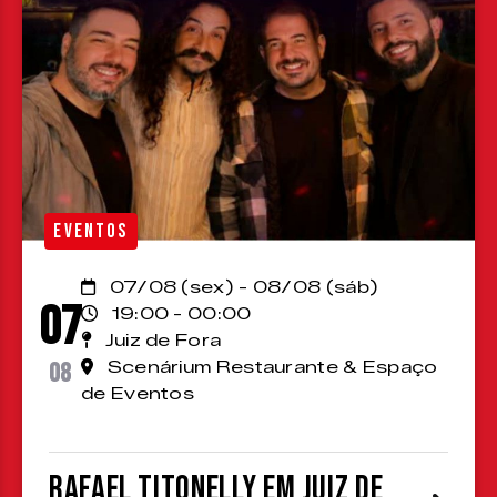
EVENTOS
07/08 (sex) - 08/08 (sáb)
07
19:00 - 00:00
Juiz de Fora
08
Scenárium Restaurante & Espaço
de Eventos
Rafael Titonelly em Juiz de