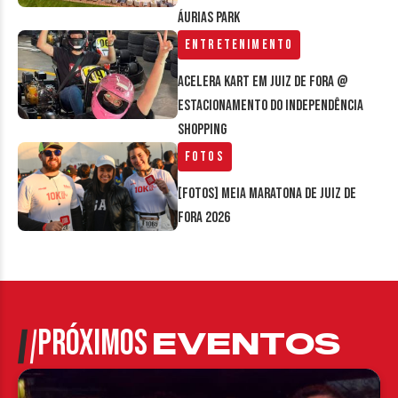
Áurias Park
Entretenimento
Acelera Kart em Juiz de Fora @
estacionamento do Independência
Shopping
Fotos
[FOTOS] Meia Maratona de Juiz de
Fora 2026
PRÓXIMOS
EVENTOS