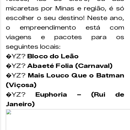
micaretas por Minas e região, é só
escolher o seu destino! Neste ano,
o empreendimento está com
viagens e pacotes para os
seguintes locais:
�YZ?
Bloco do Leão
�YZ?
Abaeté Folia (Carnaval)
�YZ?
Mais Louco Que o Batman
(Viçosa)
�YZ?
Euphoria – (Rui de
Janeiro)