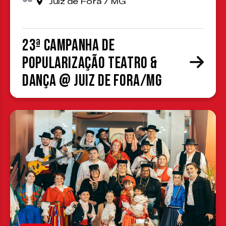
Juiz de Fora / MG
23ª Campanha de
Popularização Teatro &
Dança @ Juiz de Fora/MG