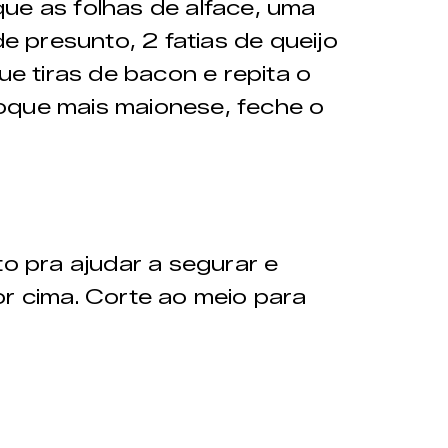
ue as folhas de alface, uma
de presunto, 2 fatias de queijo
ue tiras de bacon e repita o
oque mais maionese, feche o
to pra ajudar a segurar e
or cima. Corte ao meio para