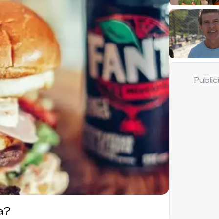
Publi
a?