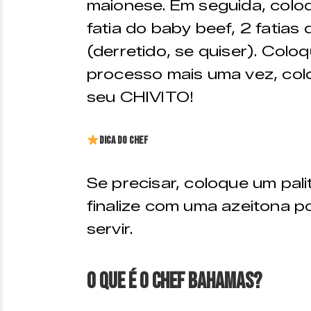
maionese. Em seguida, coloq
fatia do baby beef, 2 fatias 
(derretido, se quiser). Coloq
processo mais uma vez, col
seu CHIVITO!
Dica do Chef
Se precisar, coloque um pali
finalize com uma azeitona p
servir.
O que é o Chef Bahamas?