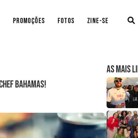
A
PROMOÇÕES
FOTOS
ZINE-SE
AS MAIS L
 Chef Bahamas!