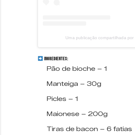
Uma publicação compartilhada p
INGREDIENTES:
Pão de bioche – 1
Manteiga – 30g
Picles – 1
Maionese – 200g
Tiras de bacon – 6 fatias