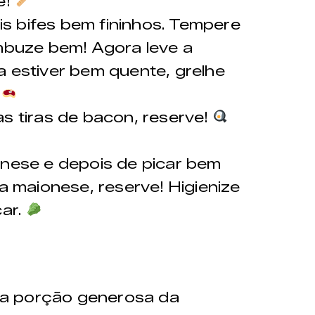
e!
is bifes bem fininhos. Tempere
ambuze bem! Agora leve a
a estiver bem quente, grelhe
.
 as tiras de bacon, reserve!
nese e depois de picar bem
na maionese, reserve! Higienize
car.
a porção generosa da