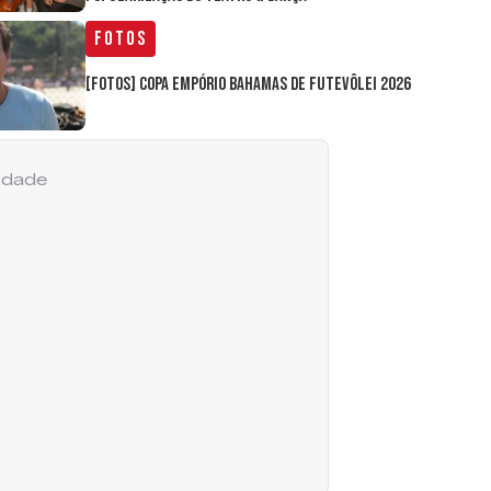
Fotos
[FOTOS] Copa Empório Bahamas de Futevôlei 2026
cidade