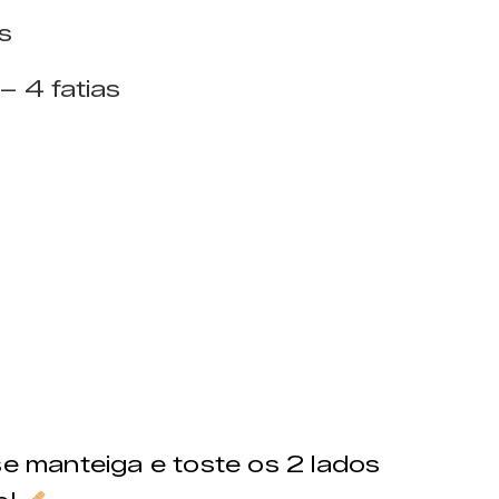
s
– 4 fatias
e manteiga e toste os 2 lados