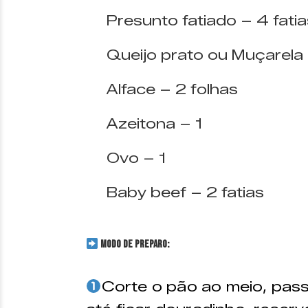
Presunto fatiado – 4 fatia
Queijo prato ou Muçarela 
Alface – 2 folhas
Azeitona – 1
Ovo – 1
Baby beef – 2 fatias
MODO DE PREPARO:
Corte o pão ao meio, pass