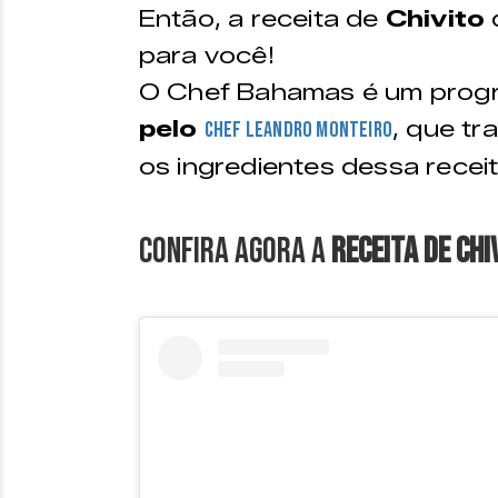
Então, a receita de
Chivito
para você!
O Chef Bahamas é um prog
pelo
, que tr
Chef Leandro Monteiro
os ingredientes dessa recei
Confira agora a
Receita de Chi