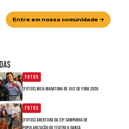
Entre em nossa comunidade
IDAS
Fotos
[FOTOS] Meia Maratona de Juiz de Fora 2026
Fotos
[FOTOS] Abertura da 23ª Campanha de
Popularização do Teatro & Dança