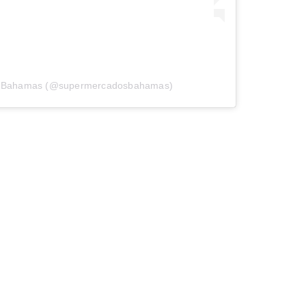
or Bahamas (@supermercadosbahamas)