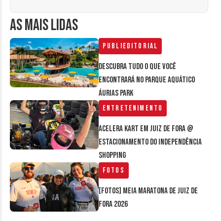
AS MAIS LIDAS
Publieditorial
Descubra tudo o que você
encontrará no parque aquático
Áurias Park
Entretenimento
Acelera Kart em Juiz de Fora @
estacionamento do Independência
Shopping
Fotos
[FOTOS] Meia Maratona de Juiz de
Fora 2026