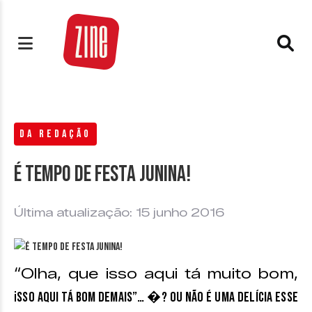
DA REDAÇÃO
É tempo de Festa Junina!
Última atualização: 15 junho 2016
“Olha, que isso aqui tá muito bom,
i
sso aqui tá bom demais”… �? ou não é uma delícia esse