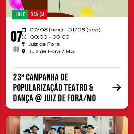
HOJE
DANÇA
07/08 (sex) - 31/08 (seg)
07
00:00 - 00:00
Juiz de Fora
08
Juiz de Fora / MG
23ª Campanha de
Popularização Teatro &
Dança @ Juiz de Fora/MG