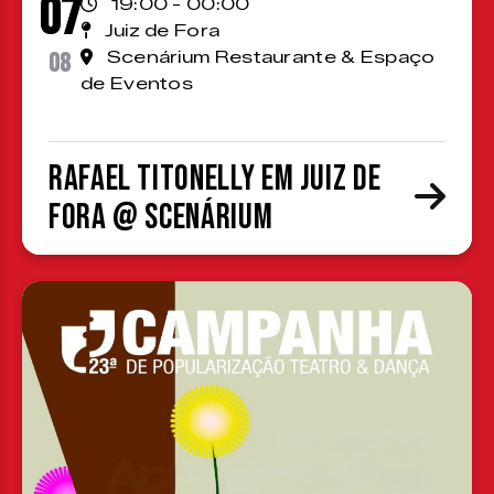
07
19:00 - 00:00
Juiz de Fora
08
Scenárium Restaurante & Espaço
de Eventos
Rafael Titonelly em Juiz de
Fora @ Scenárium