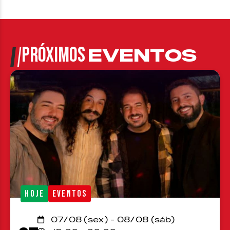
PRÓXIMOS
EVENTOS
HOJE
EVENTOS
07/08 (sex) - 08/08 (sáb)