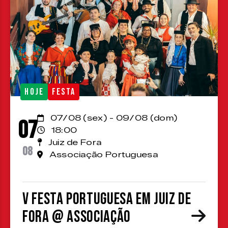
HOJE
FESTA
07/08 (sex) - 09/08 (dom)
07
18:00
Juiz de Fora
08
Associação Portuguesa
V Festa Portuguesa em Juiz de
Fora @ Associação