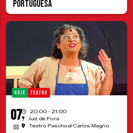
Portuguesa
HOJE
TEATRO
07
20:00 - 21:00
Juiz de Fora
08
Teatro Paschoal Carlos Magno