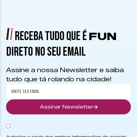
RECEBA TUDO QUE É
FUN
DIRETO NO SEU EMAIL
Assine a nossa Newsletter e saiba
tudo que tá rolando na cidade!
Assinar Newsletter
Autorizo o envio das minhas informações de acordo