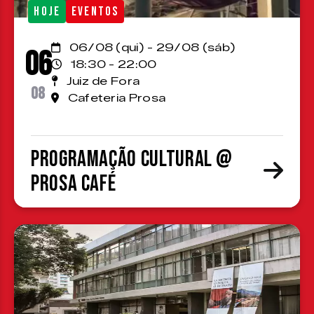
HOJE
EVENTOS
06/08 (qui) - 29/08 (sáb)
06
18:30 - 22:00
Juiz de Fora
08
Cafeteria Prosa
Programação cultural @
Prosa Café