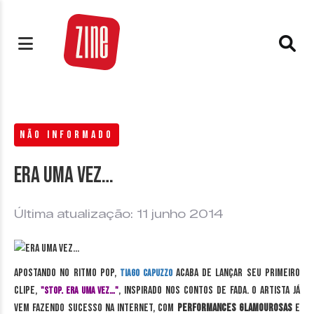
NÃO INFORMADO
Era uma Vez…
Última atualização: 11 junho 2014
Apostando no ritmo pop,
acaba de lançar seu primeiro
Tiago Capuzzo
clipe,
, inspirado nos contos de fada. O artista já
"Stop. Era uma vez…"
vem fazendo sucesso na internet, com
performances glamourosas
e