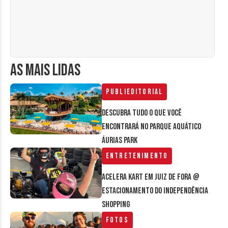
AS MAIS LIDAS
Publieditorial
Descubra tudo o que você
encontrará no parque aquático
Áurias Park
Entretenimento
Acelera Kart em Juiz de Fora @
estacionamento do Independência
Shopping
Fotos