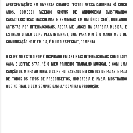
apresentações em diversas cidades. "Estou nessa carreira há cinco
anos, comecei fazendo
shows de androgenia
(misturando
caracteristicas masculinas e femininas em um único ser), dublando
artistas pop internacionais. Agora me lancei na carreira musical e
estrear o meu clipe pela internet, que para mim é o maior meio de
comunicação hoje em dia, é muito especial", comenta.
O clipe no estilo pop é inspirado em artistas internacionais como Lady
Gaga e Jeffre Star. "
É o meu primeiro trabalho musical
e com uma
canção de minha autoria. O clipe foi baseado em contos de fadas, e fala
de todos os tipos de preconceitos, homofobia e inveja, mostrando
que no final o bem sempre ganha." Confira a produção: