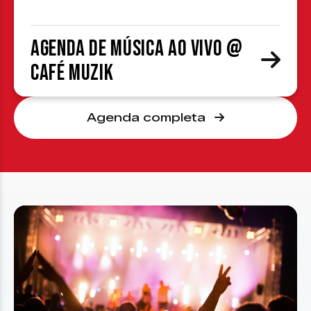
Agenda de Música ao Vivo @
Café Muzik
Agenda completa