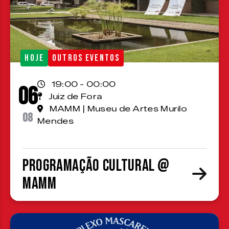
HOJE
OUTROS EVENTOS
19:00 - 00:00
06
Juiz de Fora
MAMM | Museu de Artes Murilo
08
Mendes
Programação cultural @
MAMM