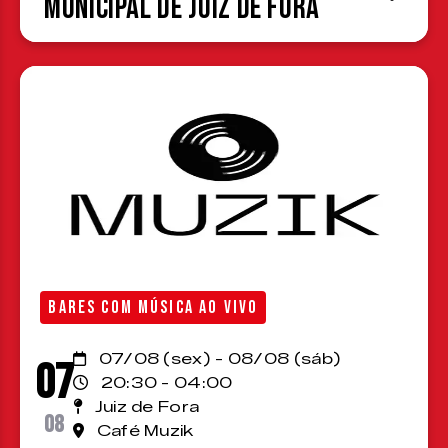
Municipal de Juiz de Fora
BARES COM MÚSICA AO VIVO
07/08 (sex) - 08/08 (sáb)
07
20:30 - 04:00
Juiz de Fora
08
Café Muzik