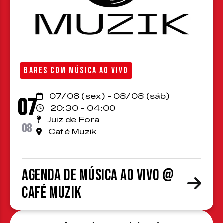
BARES COM MÚSICA AO VIVO
07/08 (sex) - 08/08 (sáb)
07
20:30 - 04:00
Juiz de Fora
08
Café Muzik
Agenda de Música ao Vivo @
Café Muzik