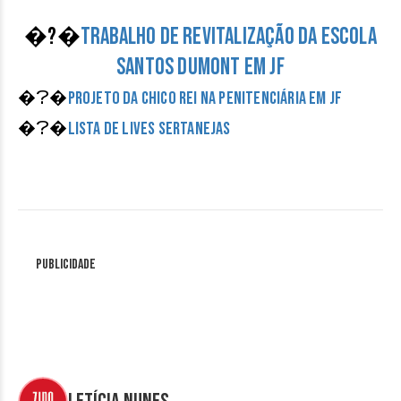
�?�
Trabalho de revitalização da escola
Santos Dumont em JF
�?�
Projeto da Chico Rei na Penitenciária em JF
�?�
Lista de lives sertanejas
Publicidade