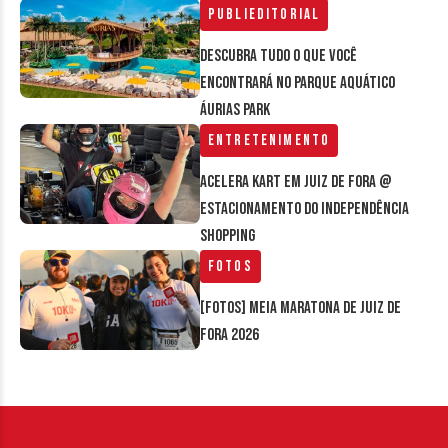
Publieditorial
Descubra tudo o que você
encontrará no parque aquático
Áurias Park
Entretenimento
Acelera Kart em Juiz de Fora @
estacionamento do Independência
Shopping
Fotos
[FOTOS] Meia Maratona de Juiz de
Fora 2026