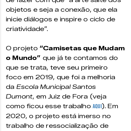
de fazer com que “a arte salte dos
objetos e seja a conexão, que ela
inicie diálogos e inspire o ciclo de
criatividade”.
O projeto
“Camisetas que Mudam
o Mundo”
que já te contamos do
que se trata, teve seu primeiro
foco em 2019, que foi
a melhoria
da
Escola Municipal Santos
Dumont
, em Juiz de Fora (veja
como ficou esse trabalho
). Em
aqui
2020, o projeto está imerso no
trabalho de ressocialização de