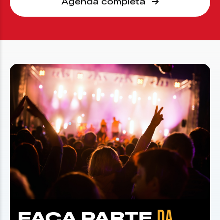
Agenda completa
DA
FAÇA PARTE