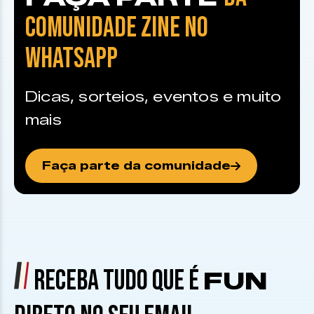
COMUNIDADE ZINE NO
WHATSAPP
Dicas, sorteios, eventos e muito
mais
Faça parte da comunidade
RECEBA TUDO QUE É
FUN