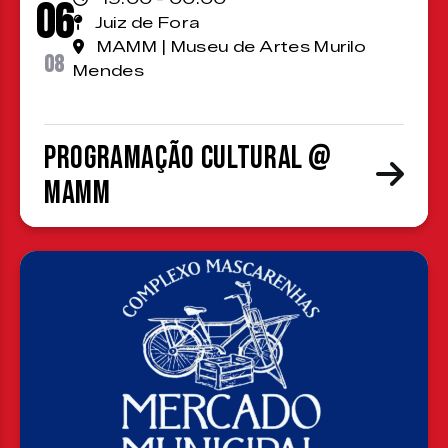
06
Juiz de Fora
MAMM | Museu de Artes Murilo
08
Mendes
Programação cultural @
MAMM