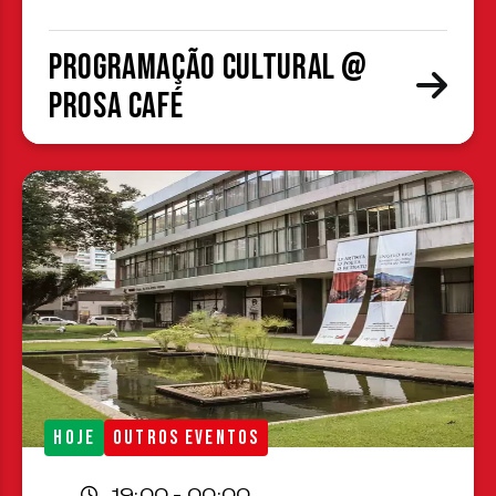
Programação cultural @
Prosa Café
HOJE
OUTROS EVENTOS
19:00 - 00:00