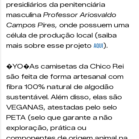
presidiários da penitenciária
masculina
Professor Ariosvaldo
Campos Pires,
onde possuem uma
célula de produção local
(saiba
mais sobre esse projeto
).
aqui
�YO�As camisetas da Chico Rei
são feita de forma artesanal com
fibra 100% natural de algodão
sustentável. Além disso, elas são
VEGANAS, atestadas pelo selo
PETA (selo que garante a não
exploração, prática ou
componentes de origem animal na