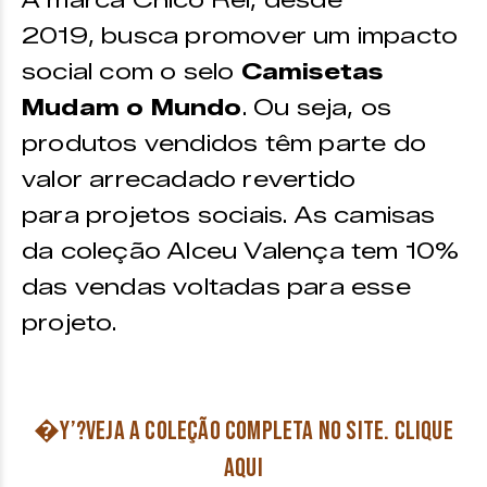
A marca Chico Rei, desde
2019, busca promover um impacto
social com o selo
Camisetas
Mudam o Mundo
. Ou seja, os
produtos vendidos têm parte do
valor arrecadado revertido
para projetos sociais. As camisas
da coleção Alceu Valença tem 10%
das vendas voltadas para esse
projeto.
�Y’?Veja a coleção completa no site. Clique
AQUI