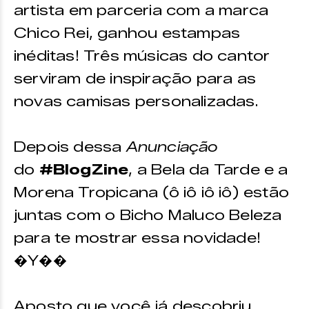
artista em parceria com a marca
Chico Rei, ganhou estampas
inéditas! Três músicas do cantor
serviram de inspiração para as
novas camisas personalizadas.
Depois dessa
Anunciação
do
#BlogZine
, a Bela da Tarde e a
Morena Tropicana (ô iô iô iô) estão
juntas com o Bicho Maluco Beleza
para te mostrar essa novidade!
�Y��
Aposto que você já descobriu