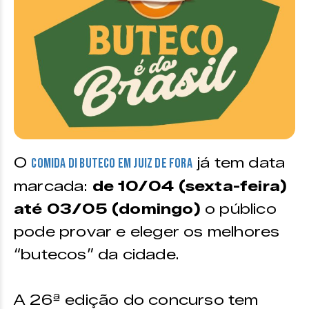
O
já tem data
Comida di Buteco em Juiz de Fora
marcada:
de 10/04 (sexta-feira)
até 03/05 (domingo)
o público
pode provar e eleger os melhores
“butecos” da cidade.
A 26ª edição do concurso tem