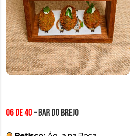
06 de 40
– Bar do Brejo
Petisco:
Água na Boca