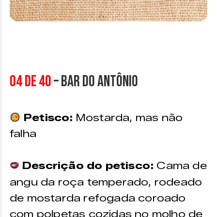
04 de 40
– Bar do Antônio
Petisco:
Mostarda, mas não
falha
Descrição do petisco:
Cama de
angu da roça temperado, rodeado
de mostarda refogada coroado
com polpetas cozidas no molho de