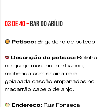
03 de 40 –
Bar do Abílio
Petisco:
Brigadeiro de buteco
Descrição do petisco:
Bolinho
de queijo mussarela e bacon,
recheado com espinafre e
goiabada cascão empanados no
macarrão cabelo de anjo.
Endereço:
Rua Fonseca