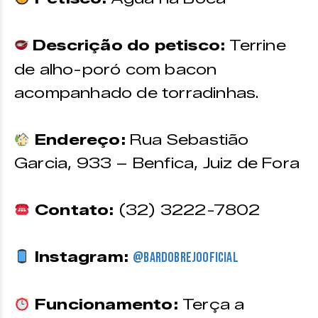
Descrição do petisco:
Terrine
de alho-poró com bacon
acompanhado de torradinhas.
Endereço:
Rua Sebastião
Garcia, 933 – Benfica, Juiz de Fora
Contato:
(32) 3222-7802
Instagram:
@bardobrejooficial
Funcionamento:
Terça a