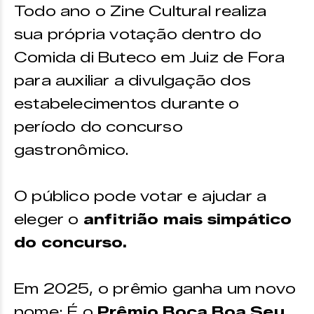
Todo ano o Zine Cultural realiza
sua própria votação dentro do
Comida di Buteco em Juiz de Fora
para auxiliar a divulgação dos
estabelecimentos durante o
período do concurso
gastronômico.
O público pode votar e ajudar a
eleger o
anfitrião mais simpático
do concurso.
Em 2025, o prêmio ganha um novo
nome: É o
Prêmio Boca Boa Seu