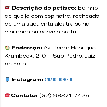
Descrição do petisco:
Bolinho
de queijo com espinafre, recheado
de uma suculenta alcatra suína,
marinada na cerveja preta.
Endereço:
Av. Pedro Henrique
Krambeck, 210 – São Pedro, Juiz
de Fora
Instagram:
@
bardojorge.jf
Contato:
(32) 98871-7429