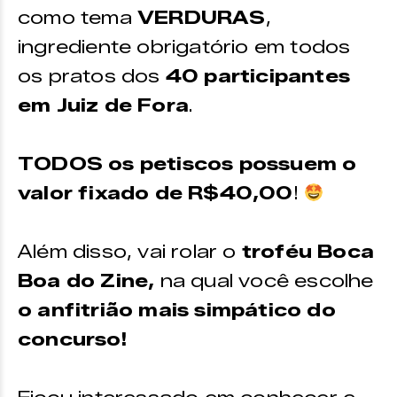
como tema
VERDURAS
,
ingrediente obrigatório em todos
os pratos dos
40
participantes
em Juiz de Fora
.
TODOS os petiscos possuem o
valor fixado de R$40,00
!
Além disso, vai rolar o
troféu Boca
Boa do Zine,
na qual você escolhe
o anfitrião mais simpático do
concurso!