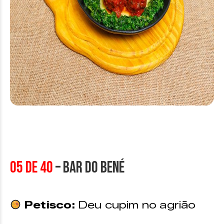
05 de 40
– Bar do Bené
Petisco:
Deu cupim no agrião