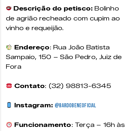
Descrição do petisco:
Bolinho
de agrião recheado com cupim ao
vinho e requeijão.
Endereço
: Rua João Batista
Sampaio, 150 – São Pedro, Juiz de
Fora
Contato
: (32) 98813-6345
Instagram:
@bardobeneoficial
Funcionamento
: Terça – 16h às