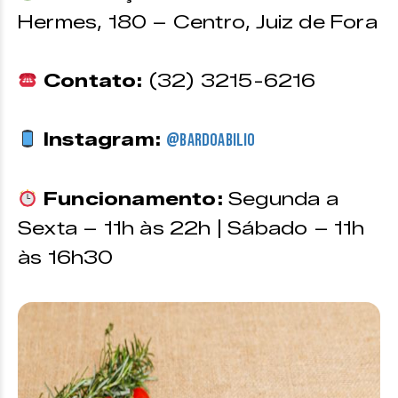
Hermes, 180 – Centro, Juiz de Fora
Contato:
(32) 3215-6216
Instagram:
@bardoabilio
Funcionamento:
Segunda a
Sexta – 11h às 22h | Sábado – 11h
às 16h30