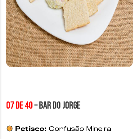
07 de 40
– Bar do Jorge
Petisco:
Confusão Mineira