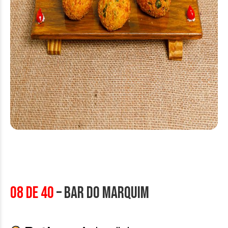
08 de 40
– Bar do Marquim