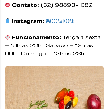
Contato:
(32) 98893-1082
Instagram:
@adegawinebar
Funcionamento:
Terça a sexta
– 18h às 23h | Sábado – 12h às
00h | Domingo – 12h às 23h