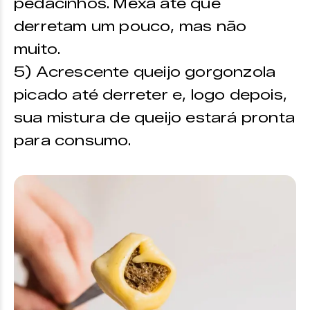
pedacinhos. Mexa até que
derretam um pouco, mas não
muito.
5) Acrescente queijo gorgonzola
picado até derreter e, logo depois,
sua mistura de queijo estará pronta
para consumo.