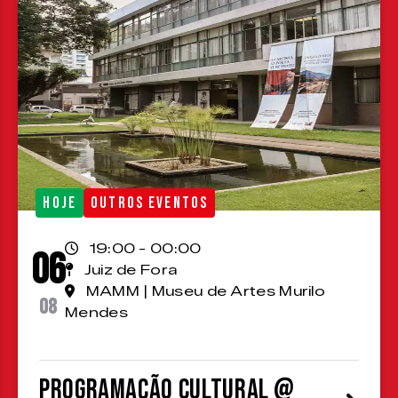
HOJE
OUTROS EVENTOS
19:00 - 00:00
06
Juiz de Fora
MAMM | Museu de Artes Murilo
08
Mendes
Programação cultural @