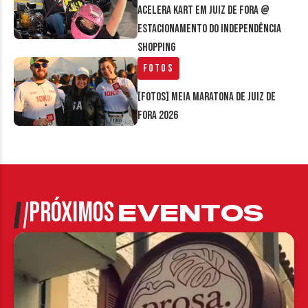
Acelera Kart em Juiz de Fora @
estacionamento do Independência
Shopping
Fotos
[FOTOS] Meia Maratona de Juiz de
Fora 2026
PRÓXIMOS
EVENTOS