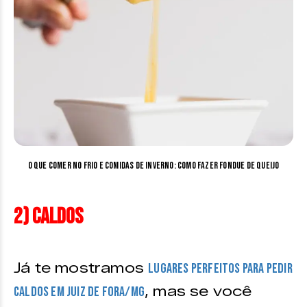
O que comer no frio e comidas de inverno: como fazer fondue de queijo
2) Caldos
Já te mostramos
lugares perfeitos para pedir
, mas se você
caldos em Juiz de Fora/MG