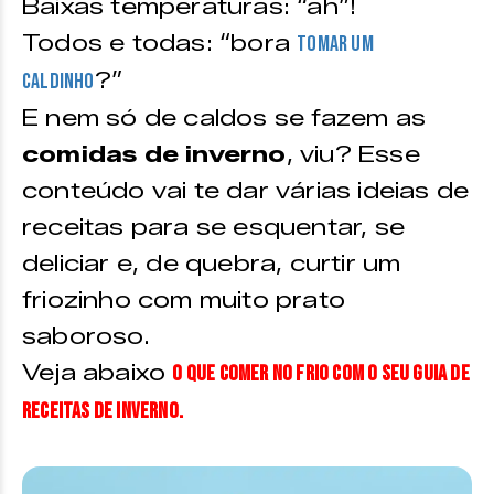
Baixas temperaturas: “ah”!
Todos e todas: “bora
tomar um
?”
caldinho
E nem só de caldos se fazem as
comidas de inverno
, viu? Esse
conteúdo vai te dar várias ideias de
receitas para se esquentar, se
deliciar e, de quebra, curtir um
friozinho com muito prato
saboroso.
Veja abaixo
o que comer no frio com o seu Guia de
Receitas de Inverno.