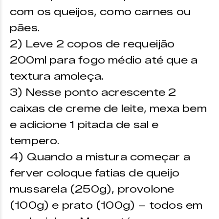
com os queijos, como carnes ou
pães.
2) Leve 2 copos de requeijão
200ml para fogo médio até que a
textura amoleça.
3) Nesse ponto acrescente 2
caixas de creme de leite, mexa bem
e adicione 1 pitada de sal e
tempero.
4) Quando a mistura começar a
ferver coloque fatias de queijo
mussarela (250g), provolone
(100g) e prato (100g) – todos em