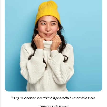
O que comer no frio? Aprenda 5 comidas de
inverno rápidas