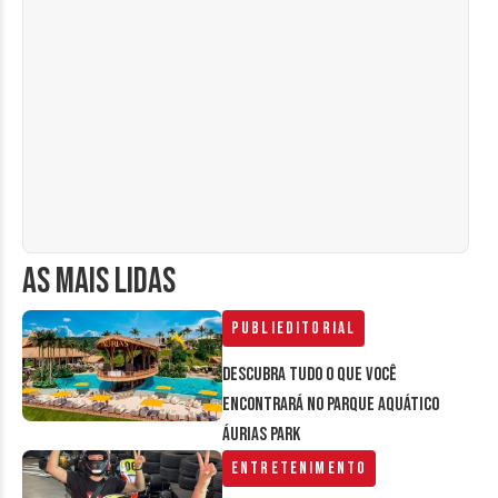
AS MAIS LIDAS
Publieditorial
Descubra tudo o que você
encontrará no parque aquático
Áurias Park
Entretenimento