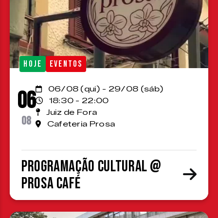
HOJE
EVENTOS
06/08 (qui) - 29/08 (sáb)
06
18:30 - 22:00
Juiz de Fora
08
Cafeteria Prosa
Programação cultural @
Prosa Café