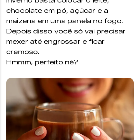
inverno basta colocar o leite,
chocolate em pó, açúcar e a
maizena em uma panela no fogo.
Depois disso você só vai precisar
mexer até engrossar e ficar
cremoso.
Hmmm, perfeito né?