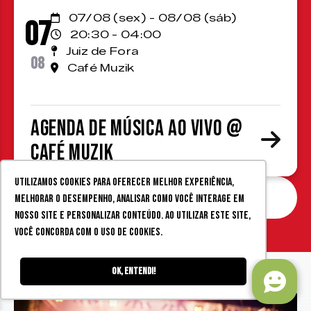
07/08 (sex) - 08/08 (sáb)
07
20:30 - 04:00
Juiz de Fora
08
Café Muzik
Agenda de Música ao Vivo @
Café Muzik
Utilizamos cookies para oferecer melhor experiência,
Agenda completa
melhorar o desempenho, analisar como você interage em
nosso site e personalizar conteúdo. Ao utilizar este site,
você concorda com o uso de cookies.
Ok, entendi!