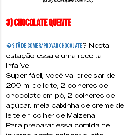
@rayssalopesbastos)
3) Chocolate quente
? Nesta
�? fã de comer/provar chocolate
estação essa é uma receita
infalível.
Super fácil, você vai precisar de
200 ml de leite, 2 colheres de
chocolate em pó, 2 colheres de
açúcar, meia caixinha de creme de
leite e 1 colher de Maizena.
Para preparar essa comida de