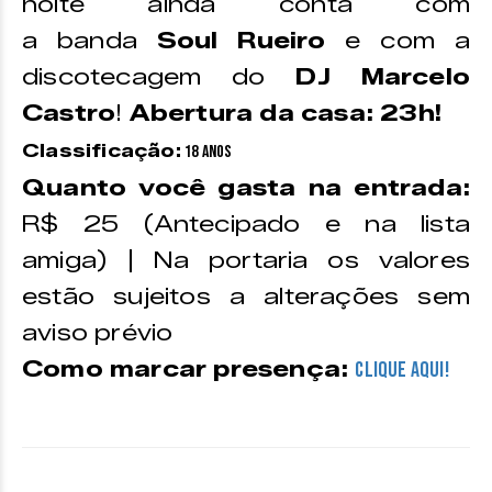
noite ainda conta com
a banda
Soul Rueiro
e com a
discotecagem do
DJ Marcelo
Castro
!
Abertura da casa: 23h!
Classificação:
18 anos
Quanto você gasta na entrada:
R$ 25 (Antecipado e na lista
amiga) | Na portaria os valores
estão sujeitos a alterações sem
aviso prévio
Como marcar presença:
CLIQUE AQUI!