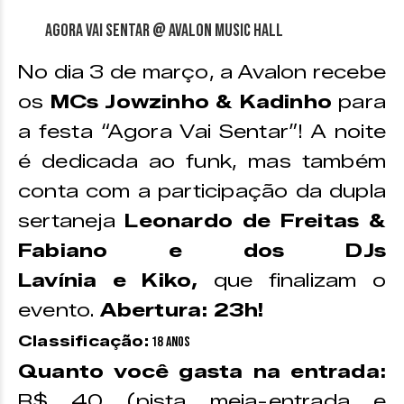
Agora vai sentar @ Avalon Music Hall
No dia 3 de março, a Avalon recebe
os
MCs Jowzinho & Kadinho
para
a festa “Agora Vai Sentar”! A noite
é dedicada ao funk, mas também
conta com a participação da dupla
sertaneja
Leonardo de Freitas &
Fabiano e dos DJs
Lavínia e Kiko,
que finalizam o
evento.
Abertura: 23h!
Classificação:
18 anos
Quanto você gasta na entrada:
R$ 40 (pista meia-entrada e