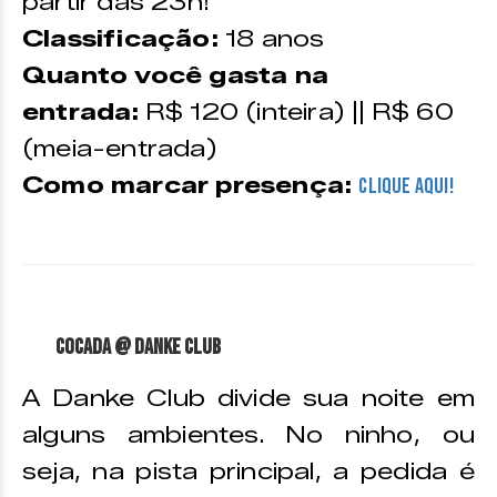
partir das 23h!
Classificação:
18 anos
Quanto você gasta na
entrada:
R$ 120 (inteira) || R$ 60
(meia-entrada)
Como marcar presença:
CLIQUE AQUI!
Cocada @ Danke Club
A Danke Club divide sua noite em
alguns ambientes. No ninho, ou
seja, na pista principal, a pedida é