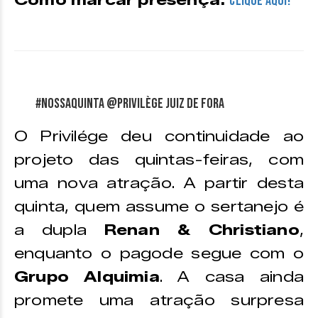
Como marcar presença:
CLIQUE AQUI!
#NossaQuinta @Privilège Juiz de Fora
O Privilége deu continuidade ao
projeto das quintas-feiras, com
uma nova atração. A partir desta
quinta, quem assume o sertanejo é
a dupla
Renan & Christiano
,
enquanto o pagode segue com o
Grupo Alquimia
. A casa ainda
promete uma atração surpresa