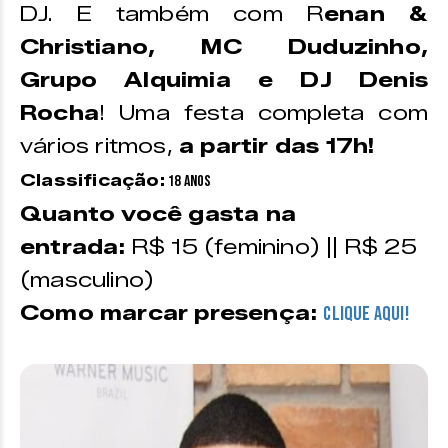
DJ. E também com R
enan &
Christiano, MC Duduzinho,
Grupo Alquimia e DJ Denis
Rocha
! Uma festa completa com
vários ritmos,
a partir das 17h!
Classificação:
18 anos
Quanto você gasta na
entrada:
R$ 15 (feminino) || R$ 25
(masculino)
Como marcar presença:
CLIQUE AQUI!