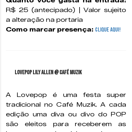
Quanto você gasta na entrada:
R$ 25 (antecipado) | Valor sujeito
a alteração na portaria
Como marcar presença:
CLIQUE AQUI!
Lovepop Lily Allen @ Café Muzik
A Lovepop é uma festa super
tradicional no Café Muzik. A cada
edição uma diva ou divo do POP
são eleitos para receberem as