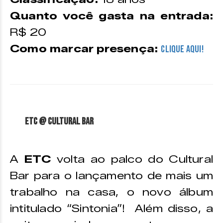
Quanto você gasta na entrada:
R$ 20
Como marcar presença:
CLIQUE AQUI!
ETC @ Cultural Bar
A
ETC
volta ao palco do Cultural
Bar para o lançamento de mais um
trabalho na casa, o novo álbum
intitulado “Sintonia”! Além disso, a