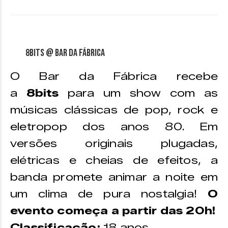
8Bits @ Bar da Fábrica
O Bar da Fábrica recebe
a
8bits
para um show com as
músicas clássicas de pop, rock e
eletropop dos anos 80. Em
versões originais plugadas,
elétricas e cheias de efeitos, a
banda promete animar a noite em
um clima de pura nostalgia!
O
evento começa a partir das 20h!
Classificação:
18 anos