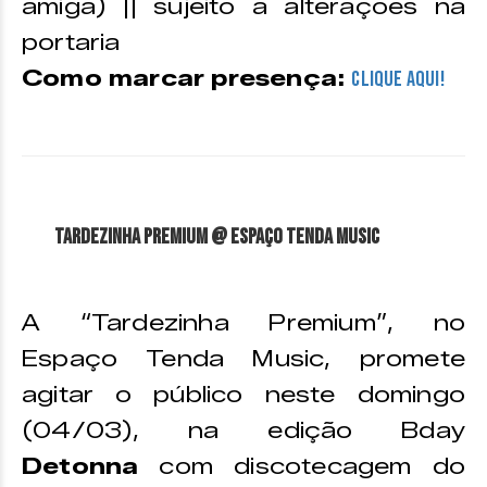
amiga) || sujeito a alterações na
portaria
Como marcar presença:
CLIQUE AQUI!
Tardezinha Premium @ Espaço Tenda Music
A “Tardezinha Premium”, no
Espaço Tenda Music, promete
agitar o público neste domingo
(04/03), na edição Bday
Detonna
com discotecagem do