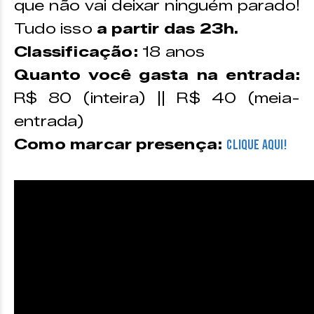
que não vai deixar ninguém parado!
Tudo isso
a partir das 23h.
Classificação:
18 anos
Quanto você gasta na entrada:
R$ 80 (inteira) || R$ 40 (meia-
entrada)
Como marcar presença:
CLIQUE AQUI!