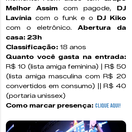
Melhor Assim
com pagode,
DJ
Lavínia
com o funk e o
DJ Kiko
com o eletrônico.
Abertura da
casa: 23h
Classificação:
18 anos
Quanto você gasta na entrada:
R$ 10 (lista amiga feminina) | R$ 50
(lista amiga masculina com R$ 20
convertidos em consumo) || R$ 40
(portaria unissex)
Como marcar presença:
CLIQUE AQUI!