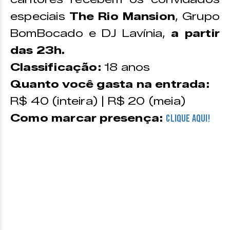
especiais
The Rio Mansion
, Grupo
BomBocado e DJ Lavínia,
a partir
das 23h.
Classificação:
18 anos
Quanto você gasta na entrada:
R$ 40 (inteira) | R$ 20 (meia)
Como marcar presença:
CLIQUE AQUI!