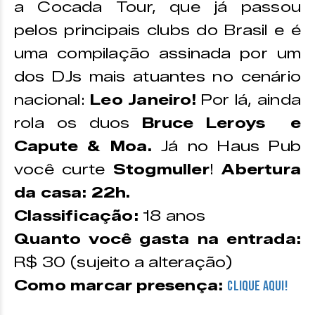
a Cocada Tour, que já passou
pelos principais clubs do Brasil e é
uma compilação assinada por um
dos DJs mais atuantes no cenário
nacional:
Leo Janeiro!
Por lá, ainda
rola os duos
Bruce Leroys e
Capute & Moa.
Já no Haus Pub
você curte
Stogmuller
!
Abertura
da casa: 22h.
Classificação:
18 anos
Quanto você gasta na entrada:
R$ 30 (sujeito a alteração)
Como marcar presença:
CLIQUE AQUI!