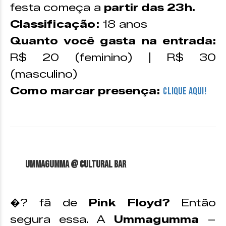
festa começa a
partir das 23h.
Classificação:
18 anos
Quanto você gasta na entrada:
R$ 20 (feminino) | R$ 30
(masculino)
Como marcar presença:
CLIQUE AQUI!
Ummagumma @ Cultural Bar
�? fã de
Pink Floyd?
Então
segura essa. A
Ummagumma
–