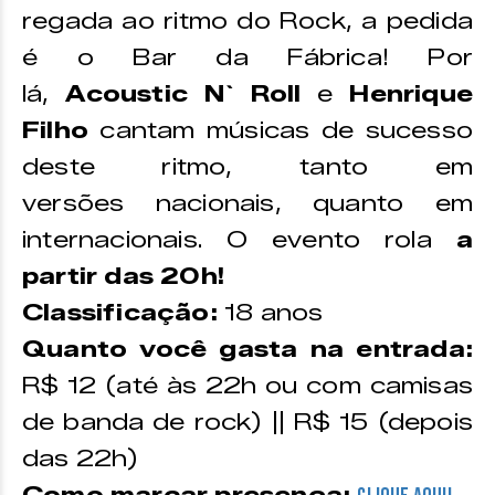
regada ao ritmo do Rock, a pedida
é o Bar da Fábrica! Por
lá,
Acoustic N` Roll
e
Henrique
Filho
cantam músicas de sucesso
deste ritmo, tanto em
versões nacionais, quanto em
internacionais. O evento rola
a
partir das 20h!
Classificação:
18 anos
Quanto você gasta na entrada:
R$ 12 (até às 22h ou com camisas
de banda de rock) || R$ 15 (depois
das 22h)