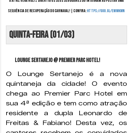
A Atriz vera Holtz divertiu os seus seguidores do Intagram ao postar uma
sequência de recuperação do Carnaval! | Confira:
https://goo.gl/eMmkmN
Quinta-feira (01/03)
Lounge Sertanejo @ Premier Parc Hotel!
O Lounge Sertanejo é a nova
quintaneja da cidade! O evento
chega ao Premier Parc Hotel em
sua 4ª edição e tem como atração
residente a dupla Leonardo de
Freitas & Fabiano! Desta vez, os
cantores recebem os convidados