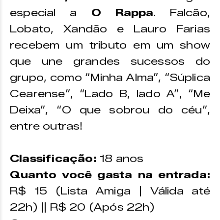
especial a
O Rappa
. Falcão,
Lobato, Xandão e Lauro Farias
recebem um tributo em um show
que une grandes sucessos do
grupo, como “Minha Alma”, “Súplica
Cearense”, “Lado B, lado A”, “Me
Deixa”, “O que sobrou do céu”,
entre outras!
Classificação:
18 anos
Quanto você gasta na entrada:
R$ 15 (Lista Amiga | Válida até
22h) || R$ 20 (Após 22h)