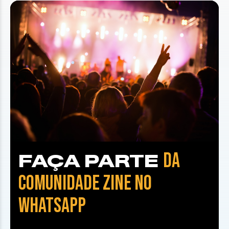
DA
FAÇA PARTE
COMUNIDADE ZINE NO
WHATSAPP