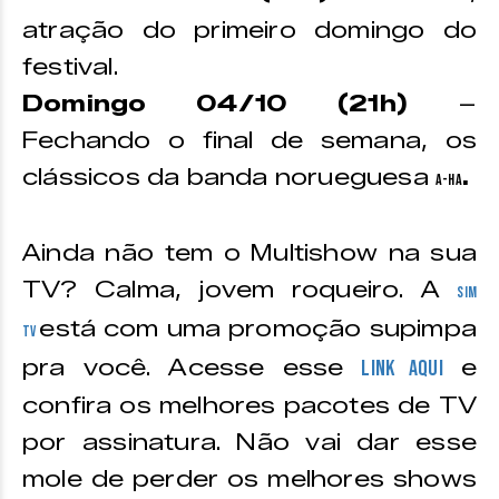
atração do primeiro domingo do
festival.
Domingo 04/10 (21h)
–
Fechando o final de semana, os
clássicos da banda norueguesa
.
A-HA
Ainda não tem o Multishow na sua
TV? Calma, jovem roqueiro. A
SIM
está com uma promoção supimpa
TV
pra você. Acesse esse
e
link aqui
confira os melhores pacotes de TV
por assinatura. Não vai dar esse
mole de perder os melhores shows