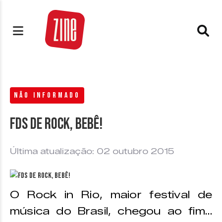
NÃO INFORMADO
FDS de rock, Bebê!
Última atualização: 02 outubro 2015
O Rock in Rio, maior festival de
música do Brasil, chegou ao fim…