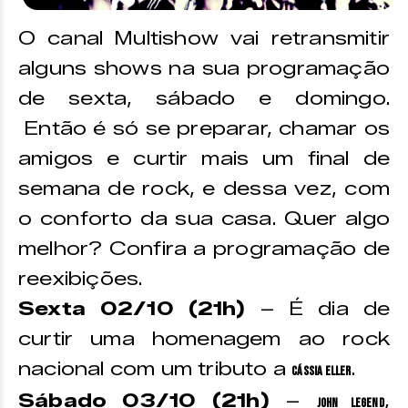
O canal Multishow vai retransmitir
alguns shows na sua programação
de sexta, sábado e domingo.
Então é só se preparar, chamar os
amigos e curtir mais um final de
semana de rock, e dessa vez, com
o conforto da sua casa. Quer algo
melhor? Confira a programação de
reexibições.
Sexta 02/10 (21h)
– É dia de
curtir uma homenagem ao rock
nacional com um tributo a
.
Cássia Eller
Sábado 03/10 (21h)
–
,
John Legend