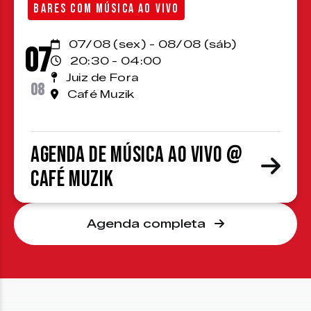
BARES COM MÚSICA AO VIVO
07/08 (sex) - 08/08 (sáb)
07
20:30 - 04:00
Juiz de Fora
08
Café Muzik
Agenda de Música ao Vivo @
Café Muzik
Agenda completa