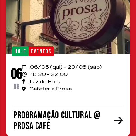
HOJE
EVENTOS
06/08 (qui) - 29/08 (sáb)
06
18:30 - 22:00
Juiz de Fora
08
Cafeteria Prosa
Programação cultural @
Prosa Café