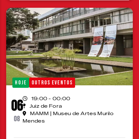
HOJE
OUTROS EVENTOS
19:00 - 00:00
06
Juiz de Fora
MAMM | Museu de Artes Murilo
08
Mendes