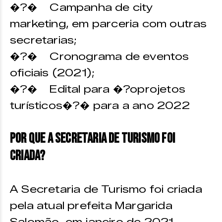
�?� Campanha de city
marketing, em parceria com outras
secretarias;
�?� Cronograma de eventos
oficiais (2021);
�?� Edital para �?oprojetos
turísticos�?� para a ano 2022
Por que a Secretaria de Turismo foi
criada?
A Secretaria de Turismo foi criada
pela atual prefeita Margarida
Salomão, em janeiro de 2021,