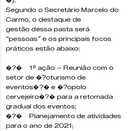
�).
Segundo o Secretário Marcelo do
Carmo, o destaque de
gestão dessa pasta será
“pessoas” e os principais focos
práticos estão abaixo:
�?� 1ª ação – Reunião com o
setor de �?oturismo de
eventos�?� e �?opolo
cervejeiro�?� para a retomada
gradual dos eventos;
�?� Planejamento de atividades
para o ano de 2021;