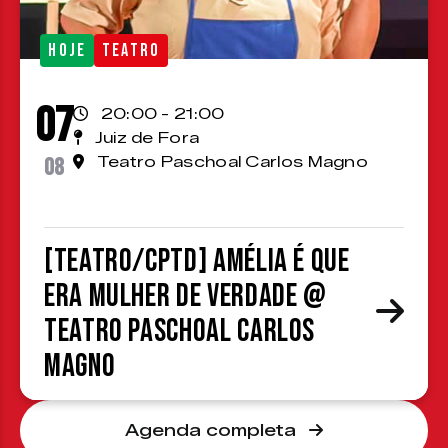
HOJE
TEATRO
07
20:00 - 21:00
Juiz de Fora
08
Teatro Paschoal Carlos Magno
[TEATRO/CPTD] Amélia é que
era mulher de verdade @
Teatro Paschoal Carlos
Magno
Agenda completa