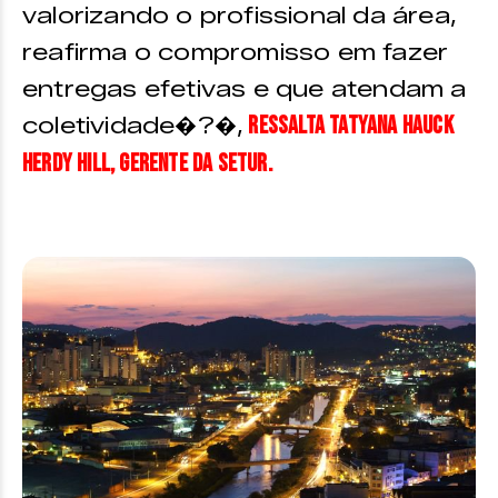
valorizando o profissional da área,
reafirma o compromisso em fazer
entregas efetivas e que atendam a
ressalta Tatyana Hauck
coletividade�?�,
Herdy Hill, gerente da Setur.