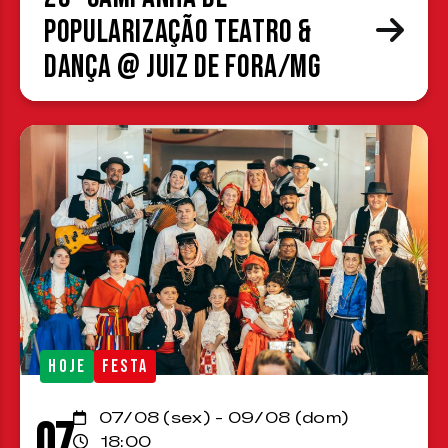
Popularização Teatro &
Dança @ Juiz de Fora/MG
HOJE
FESTA
07/08 (sex) - 09/08 (dom)
07
18:00