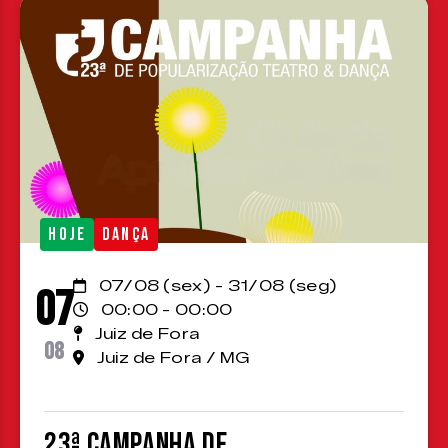
HOJE
DANÇA
07/08 (sex) - 31/08 (seg)
07
00:00 - 00:00
Juiz de Fora
08
Juiz de Fora / MG
23ª Campanha de