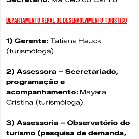
Secretário:
Marcelo do Carmo
Departamento Geral de Desenvolvimento Turístico
1) Gerente:
Tatiana Hauck
(turismóloga)
2) Assessora – Secretariado,
programação e
acompanhamento:
Mayara
Cristina (turismóloga)
3) Assessoria – Observatório do
turismo (pesquisa de demanda,