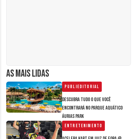
AS MAIS LIDAS
Publieditorial
Descubra tudo o que você
encontrará no parque aquático
Áurias Park
Entretenimento
Acelera Kart em Juiz de Fora @