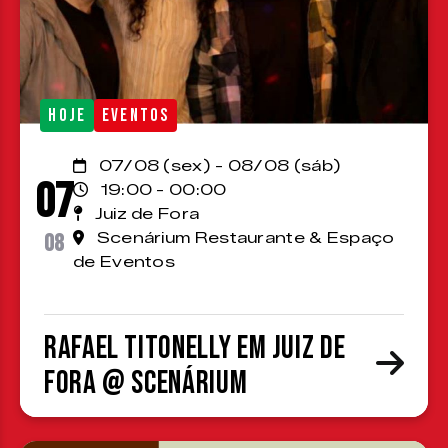
HOJE
EVENTOS
07/08 (sex) - 08/08 (sáb)
07
19:00 - 00:00
Juiz de Fora
08
Scenárium Restaurante & Espaço
de Eventos
Rafael Titonelly em Juiz de
Fora @ Scenárium