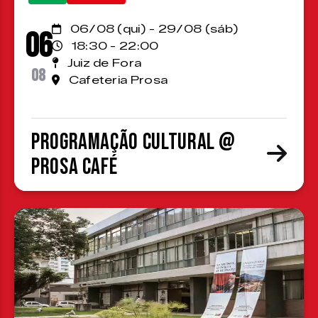
06/08 (qui) - 29/08 (sáb)
06
18:30 - 22:00
Juiz de Fora
08
Cafeteria Prosa
Programação cultural @
Prosa Café