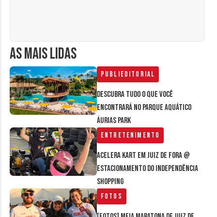
AS MAIS LIDAS
Publieditorial
Descubra tudo o que você
encontrará no parque aquático
Áurias Park
Entretenimento
Acelera Kart em Juiz de Fora @
estacionamento do Independência
Shopping
Fotos
[FOTOS] Meia Maratona de Juiz de