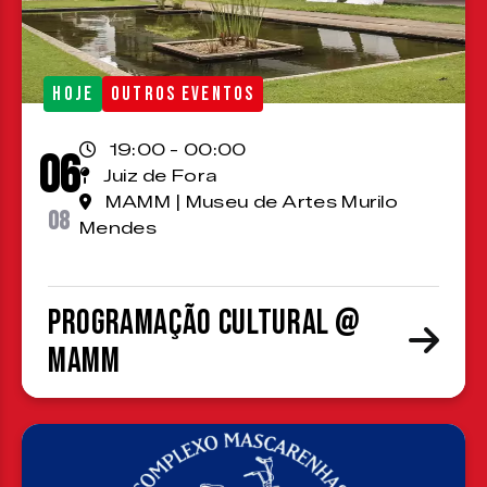
HOJE
OUTROS EVENTOS
19:00 - 00:00
06
Juiz de Fora
MAMM | Museu de Artes Murilo
08
Mendes
Programação cultural @
MAMM