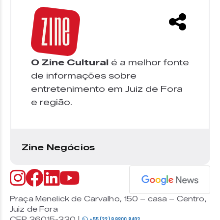
O Zine Cultural
é a melhor fonte
de informações sobre
entretenimento em Juiz de Fora
e região.
Zine Negócios
Praça Menelick de Carvalho, 150 – casa – Centro,
Juiz de Fora
CEP 36015-330 |
+55 (32) 9 9800 8403