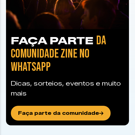
DA
FAÇA PARTE
COMUNIDADE ZINE NO
WHATSAPP
Dicas, sorteios, eventos e muito
mais
Faça parte da comunidade