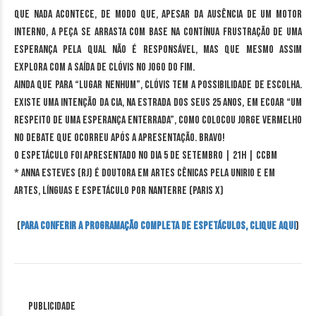
que nada acontece, de modo que, apesar da ausência de um motor
interno, a peça se arrasta com base na contínua frustração de uma
esperança pela qual não é responsável, mas que mesmo assim
explora com a saída de Clóvis no Jogo do Fim.
Ainda que para “lugar nenhum”, Clóvis tem a possibilidade de escolha.
Existe uma intenção da Cia, na estrada dos seus 25 anos, em ecoar “um
respeito de uma esperança enterrada”, como colocou Jorge Vermelho
no debate que ocorreu após a apresentação. Bravo!
O espetáculo foi apresentado no dia
5 de setembro | 21h | CCBM
* Anna Esteves (RJ) é doutora em Artes Cênicas pela UNIRIO e em
Artes, Línguas e Espetáculo por Nanterre (Paris X)
(
Para conferir a programação completa de espetáculos, clique aqui
)
Publicidade