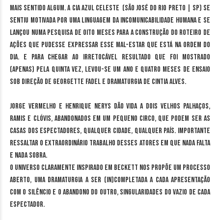
mais sentido algum. A Cia Azul Celeste (São José do Rio Preto | SP) se
sentiu motivada por uma linguagem da incomunicabilidade humana e se
lançou numa pesquisa de oito meses para a construção do roteiro de
ações que pudesse expressar esse mal-estar que está na ordem do
dia. E para chegar ao irretocável resultado que foi mostrado
(apenas) pela quinta vez, levou-se um ano e quatro meses de ensaio
sob direção de Georgette Fadel e dramaturgia de Cintia Alves.
Jorge Vermelho e Henrique Nerys dão vida a dois velhos palhaços,
Ramis e Clóvis, abandonados em um pequeno circo, que podem ser as
casas dos espectadores, qualquer cidade, qualquer país. Importante
ressaltar o extraordinário trabalho desses atores em que nada falta
e nada sobra.
O universo claramente inspirado em Beckett nos propõe um processo
aberto, uma dramaturgia a ser (in)completada a cada apresentação
com o silêncio e o abandono do outro, singularidades do vazio de cada
espectador.