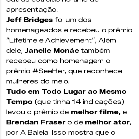
apresentação.
Jeff Bridges
foi um dos
homenageados e recebeu o prêmio
“Lifetime e Achievement”, Além
dele,
Janelle Monáe
também
recebeu como homenagem o
prêmio #SeeHer, que reconhece
mulheres do meio.
Tudo em Todo Lugar ao Mesmo
Tempo
(que tinha 14 indicações)
levou o prêmio de
melhor filme,
e
Brendan Fraser
o de
melhor ator
,
por A Baleia. Isso mostra que o