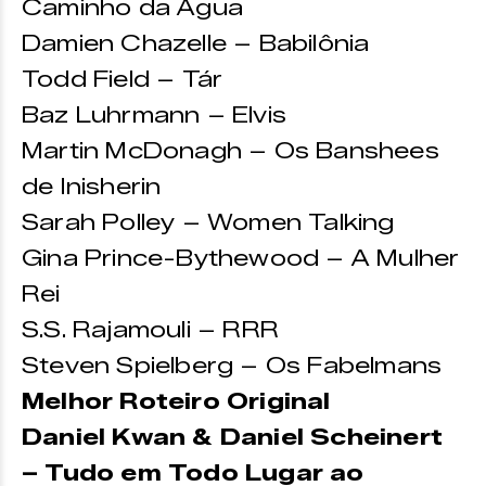
Caminho da Água
Damien Chazelle – Babilônia
Todd Field – Tár
Baz Luhrmann – Elvis
Martin McDonagh – Os Banshees
de Inisherin
Sarah Polley – Women Talking
Gina Prince-Bythewood – A Mulher
Rei
S.S. Rajamouli – RRR
Steven Spielberg – Os Fabelmans
Melhor Roteiro Original
Daniel Kwan & Daniel Scheinert
– Tudo em Todo Lugar ao