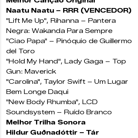
Melhor Canção Original
Naatu Naatu – RRR (VENCEDOR)
"Lift Me Up", Rihanna – Pantera
Negra: Wakanda Para Sempre
"Ciao Papa" – Pinóquio de Guillermo
del Toro
"Hold My Hand", Lady Gaga – Top
Gun: Maverick
"Carolina", Taylor Swift – Um Lugar
Bem Longe Daqui
"New Body Rhumba", LCD
Soundsystem – Ruído Branco
Melhor Trilha Sonora
Hildur Guðnadóttir – Tár