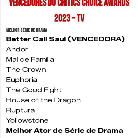
Vencedores do Critics Choice Awards
2023 – TV
Melhor Série de Drama
Better Call Saul (VENCEDORA)
Andor
Mal de Família
The Crown
Euphoria
The Good Fight
House of the Dragon
Ruptura
Yollowstone
Melhor Ator de Série de Drama