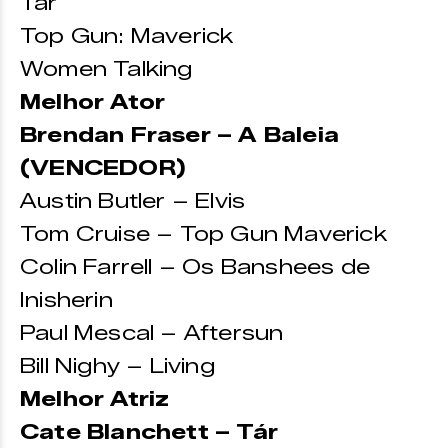
Tár
Top Gun: Maverick
Women Talking
Melhor Ator
Brendan Fraser – A Baleia
(VENCEDOR)
Austin Butler – Elvis
Tom Cruise – Top Gun Maverick
Colin Farrell – Os Banshees de
Inisherin
Paul Mescal – Aftersun
Bill Nighy – Living
Melhor Atriz
Cate Blanchett – Tár