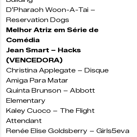
D’Pharaoh Woon-A-Tai –
Reservation Dogs
Melhor Atriz em Série de
Comédia
Jean Smart – Hacks
(VENCEDORA)
Christina Applegate – Disque
Amiga Para Matar
Quinta Brunson – Abbott
Elementary
Kaley Cuoco – The Flight
Attendant
Renée Elise Goldsberry – Girls5eva