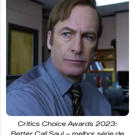
Critics Choice Awards 2023:
Better Call Saul – melhor série de