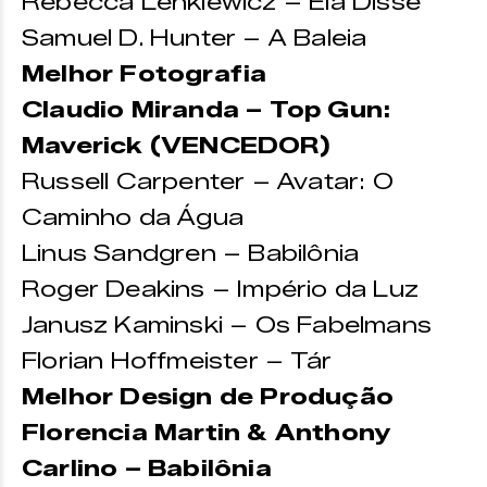
Rebecca Lenkiewicz – Ela Disse
Samuel D. Hunter – A Baleia
Melhor Fotografia
Claudio Miranda – Top Gun:
Maverick (VENCEDOR)
Russell Carpenter – Avatar: O
Caminho da Água
Linus Sandgren – Babilônia
Roger Deakins – Império da Luz
Janusz Kaminski – Os Fabelmans
Florian Hoffmeister – Tár
Melhor Design de Produção
Florencia Martin & Anthony
Carlino – Babilônia