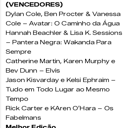
(VENCEDORES)
Dylan Cole, Ben Procter & Vanessa
Cole – Avatar: O Caminho da Água
Hannah Beachler & Lisa K. Sessions
– Pantera Negra: Wakanda Para
Sempre
Catherine Martin, Karen Murphy e
Bev Dunn – Elvis
Jason Kisvarday e Kelsi Ephraim –
Tudo em Todo Lugar ao Mesmo
Tempo
Rick Carter e KAren O’Hara – Os
Fabelmans
Melhor Edição