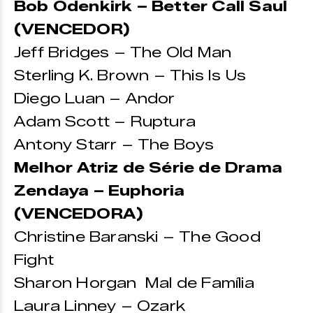
Bob Odenkirk – Better Call Saul
(VENCEDOR)
Jeff Bridges – The Old Man
Sterling K. Brown – This Is Us
Diego Luan – Andor
Adam Scott – Ruptura
Antony Starr – The Boys
Melhor Atriz de Série de Drama
Zendaya – Euphoria
(VENCEDORA)
Christine Baranski – The Good
Fight
Sharon Horgan Mal de Família
Laura Linney – Ozark