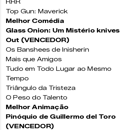
RRR
Top Gun: Maverick
Melhor Comédia
Glass Onion: Um Mistério knives
Out (VENCEDOR)
Os Banshees de Inisherin
Mais que Amigos
Tudo em Todo Lugar ao Mesmo
Tempo
Triângulo da Tristeza
O Peso do Talento
Melhor Animação
Pinóquio de Guillermo del Toro
(VENCEDOR)