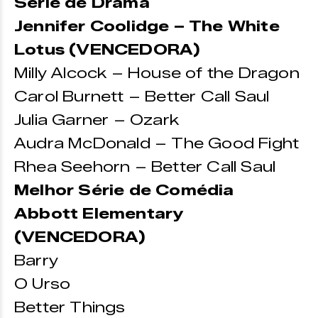
Série de Drama
Jennifer Coolidge – The White
Lotus (VENCEDORA)
Milly Alcock – House of the Dragon
Carol Burnett – Better Call Saul
Julia Garner – Ozark
Audra McDonald – The Good Fight
Rhea Seehorn – Better Call Saul
Melhor Série de Comédia
Abbott Elementary
(VENCEDORA)
Barry
O Urso
Better Things