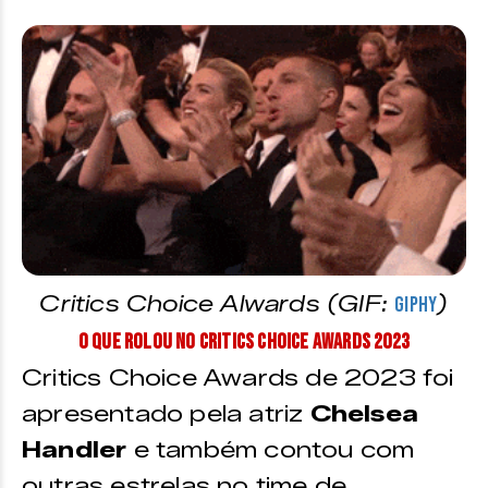
Critics Choice Alwards (GIF:
)
Giphy
O que rolou no Critics Choice Awards 2023
Critics Choice Awards de 2023 foi
apresentado pela atriz
Chelsea
Handler
e também contou com
outras estrelas no time de