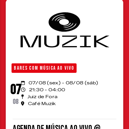
BARES COM MÚSICA AO VIVO
07/08 (sex) - 08/08 (sáb)
07
21:30 - 04:00
Juiz de Fora
08
Café Muzik
Agenda de Música ao Vivo @