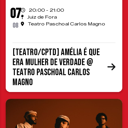
07
20:00 - 21:00
Juiz de Fora
08
Teatro Paschoal Carlos Magno
[TEATRO/CPTD] Amélia é que
era mulher de verdade @
Teatro Paschoal Carlos
Magno