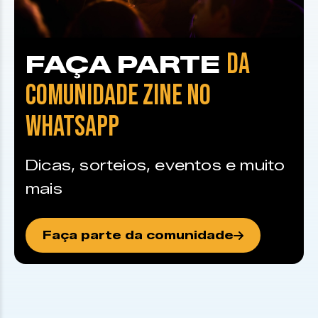
DA
FAÇA PARTE
COMUNIDADE ZINE NO
WHATSAPP
Dicas, sorteios, eventos e muito
mais
Faça parte da comunidade