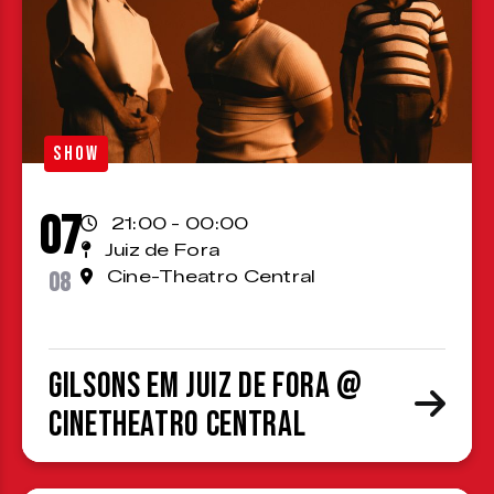
SHOW
07
21:00 - 00:00
Juiz de Fora
08
Cine-Theatro Central
Gilsons em Juiz de Fora @
CineTheatro Central