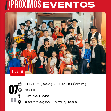
PRÓXIMOS
EVENTOS
FESTA
07/08 (sex) - 09/08 (dom)
07
18:00
Juiz de Fora
08
Associação Portuguesa