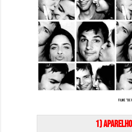
Filme "De
1) Aparelho