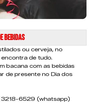
de bebidas
tilados ou cerveja, no
encontra de tudo.
em bacana com as bebidas
ar de presente no Dia dos
 3218-6529 (whatsapp)