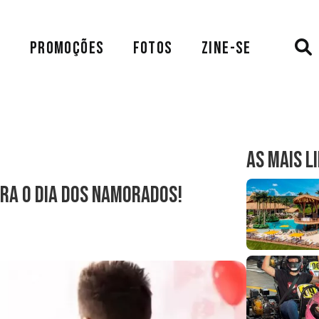
A
PROMOÇÕES
FOTOS
ZINE-SE
AS MAIS L
ara o Dia dos Namorados!