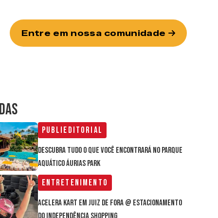
Entre em nossa comunidade
IDAS
Publieditorial
Descubra tudo o que você encontrará no parque
aquático Áurias Park
Entretenimento
Acelera Kart em Juiz de Fora @ estacionamento
do Independência Shopping