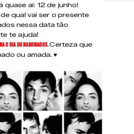
 quase aí: 12 de junho!
de qual vai ser o presente
ados nessa data tão
te te ajuda!
Certeza que
ara o Dia do Namorados.
mado ou amada. ♥