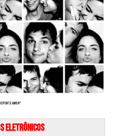
 Repente Amor"
s eletrônicos