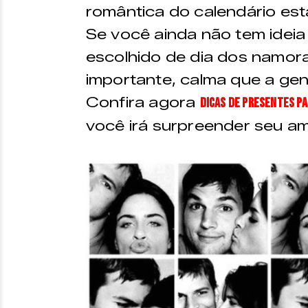
romântica do calendário está
Se você ainda não tem ideia 
escolhido de dia dos namor
importante, calma que a gen
Confira agora
dicas de presentes p
você irá surpreender seu a