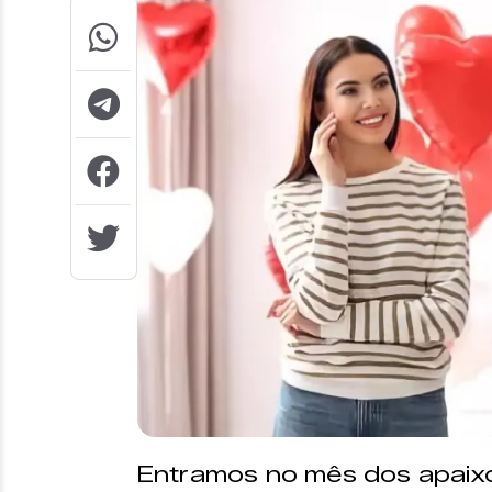
Entramos no mês dos apaix