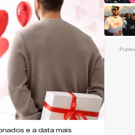
Publi
onados e a data mais