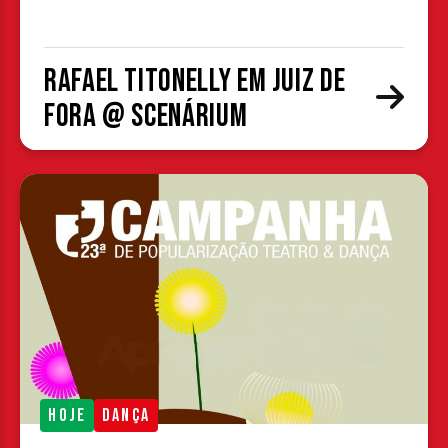
Rafael Titonelly em Juiz de
Fora @ Scenárium
HOJE
DANÇA