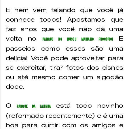
E nem vem falando que você já
conhece todos! Apostamos que
faz anos que você não dá uma
volta no
E
Parque do Museu Mariano Procópio!
passeios como esses são uma
delícia! Você pode aproveitar para
se exercitar, tirar fotos dos cisnes
ou até mesmo comer um algodão
doce.
O
está todo novinho
Parque da Lajinha
(reformado recentemente) e é uma
boa para curtir com os amigos e