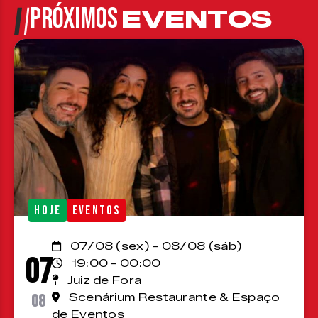
PRÓXIMOS
EVENTOS
HOJE
EVENTOS
07/08 (sex) - 08/08 (sáb)
07
19:00 - 00:00
Juiz de Fora
08
Scenárium Restaurante & Espaço
de Eventos