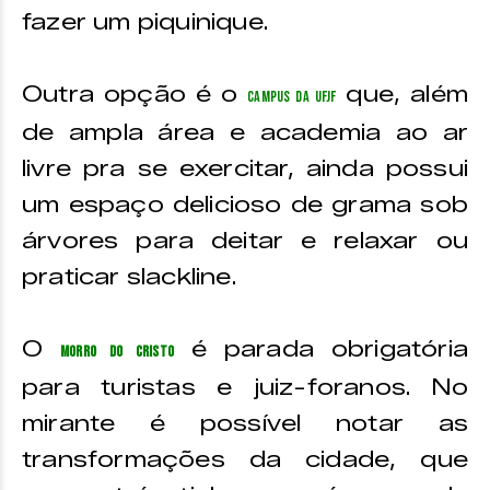
fazer um piquinique.
Outra opção é o
que, além
Campus da UFJF
de ampla área e academia ao ar
livre pra se exercitar, ainda possui
um espaço delicioso de grama sob
árvores para deitar e relaxar ou
praticar slackline.
O
é parada obrigatória
Morro do Cristo
para turistas e juiz-foranos. No
mirante é possível notar as
transformações da cidade, que