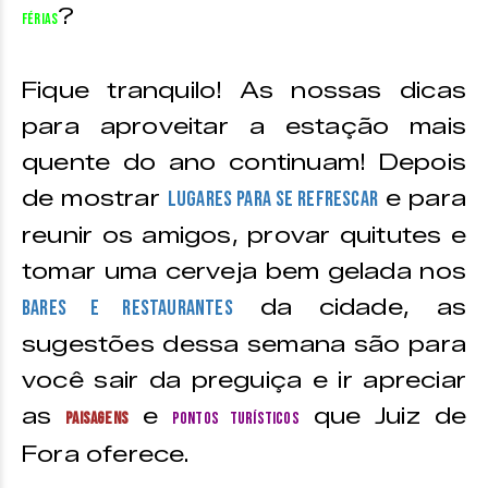
?
férias
Fique tranquilo! As nossas dicas
para aproveitar a estação mais
quente do ano continuam! Depois
de mostrar
e para
lugares para se refrescar
reunir os amigos, provar quitutes e
tomar uma cerveja bem gelada nos
da cidade, as
bares e restaurantes
sugestões dessa semana são para
você sair da preguiça e ir apreciar
as
e
que Juiz de
paisagens
pontos turísticos
Fora oferece.