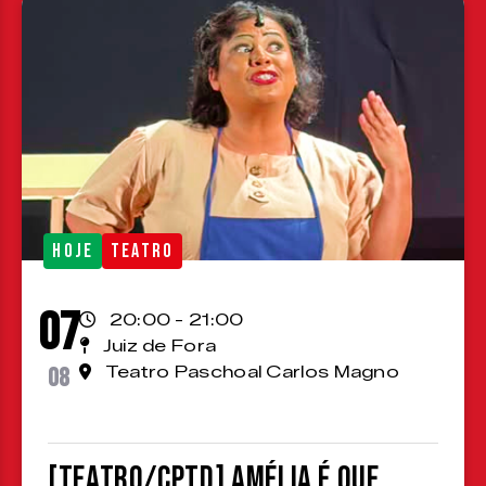
HOJE
TEATRO
07
20:00 - 21:00
Juiz de Fora
08
Teatro Paschoal Carlos Magno
[TEATRO/CPTD] Amélia é que