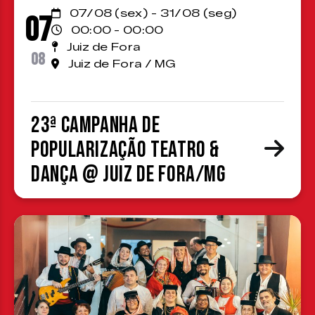
07/08 (sex) - 31/08 (seg)
07
00:00 - 00:00
Juiz de Fora
08
Juiz de Fora / MG
23ª Campanha de
Popularização Teatro &
Dança @ Juiz de Fora/MG