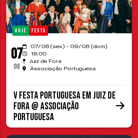
HOJE
FESTA
07/08 (sex) - 09/08 (dom)
07
18:00
Juiz de Fora
08
Associação Portuguesa
V Festa Portuguesa em Juiz de
Fora @ Associação
Portuguesa