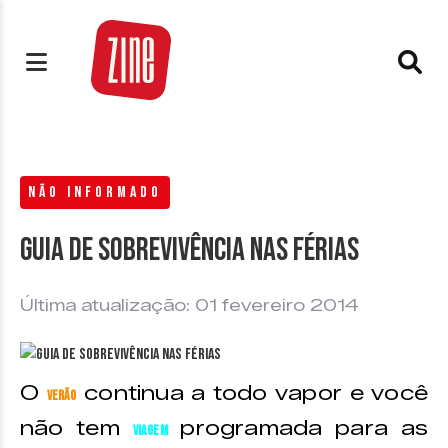
NÃO INFORMADO
Guia de sobrevivência nas férias
Última atualização: 01 fevereiro 2014
O
continua a todo vapor e você
verão
não tem
programada para as
viagem