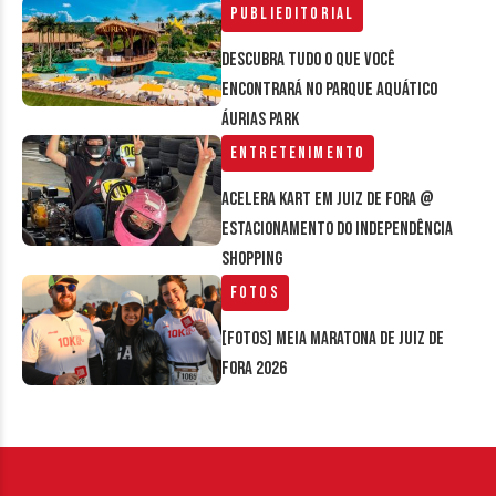
Publieditorial
Descubra tudo o que você
encontrará no parque aquático
Áurias Park
Entretenimento
Acelera Kart em Juiz de Fora @
estacionamento do Independência
Shopping
Fotos
[FOTOS] Meia Maratona de Juiz de
Fora 2026