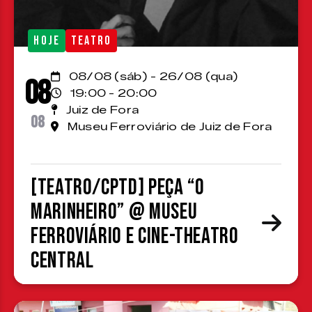
HOJE
TEATRO
08/08 (sáb) - 26/08 (qua)
08
19:00 - 20:00
Juiz de Fora
08
Museu Ferroviário de Juiz de Fora
[TEATRO/CPTD] Peça “O
Marinheiro” @ Museu
Ferroviário e Cine-Theatro
Central