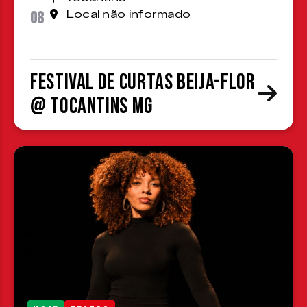
08
Local não informado
Festival de Curtas Beija-Flor
@ Tocantins MG