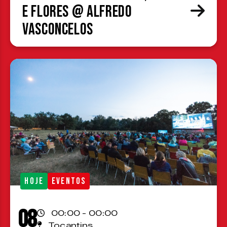
e Flores @ Alfredo
Vasconcelos
HOJE
EVENTOS
08
00:00 - 00:00
Tocantins