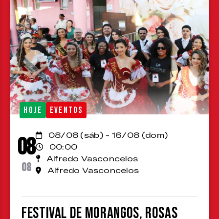
HOJE
EVENTOS
08/08 (sáb) - 16/08 (dom)
08
00:00
Alfredo Vasconcelos
08
Alfredo Vasconcelos
Festival de Morangos, Rosas