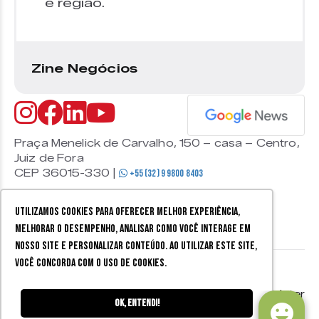
e região.
Zine Negócios
Praça Menelick de Carvalho, 150 – casa – Centro,
Juiz de Fora
CEP 36015-330 |
+55 (32) 9 9800 8403
Utilizamos cookies para oferecer melhor experiência,
melhorar o desempenho, analisar como você interage em
nosso site e personalizar conteúdo. Ao utilizar este site,
você concorda com o uso de cookies.
© 2026 Zine Cultural. Todos
Política de
Mobister
os direitos reservados.
privacidade
Ok, entendi!