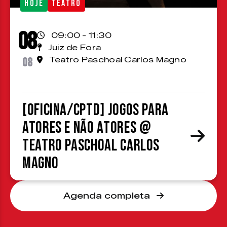
HOJE
TEATRO
08
09:00 - 11:30
Juiz de Fora
08
Teatro Paschoal Carlos Magno
[OFICINA/CPTD] Jogos para
atores e não atores @
Teatro Paschoal Carlos
Magno
Agenda completa