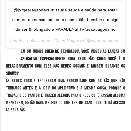
@jorgearagaodacruz saúde saúde e saúde para estar
sempre ao nosso lado com esse jeitão humilde e amigo
de ser !!! obrigado e PARABÉNS!!! @zecapagodinho
Uma foto publicada por Diogo Nogueira (@cantordiogonogueira) em
Em um mundo cheio de tecnologia, você inovou ao lançar um
aplicativo especialmente para seus fãs. Como você é o
relacionamento com eles nas redes sociais e também durante os
shows?
As redes sociais trouxeram uma proximidade com os fãs que não
tínhamos antes e a ideia do aplicativo é a mesma coisa. Porque o
trabalho do cantor é trazer alegria para o público, é passar alguma
mensagem, então nada melhor do que ter um canal que te dá acesso
ao seus fãs.