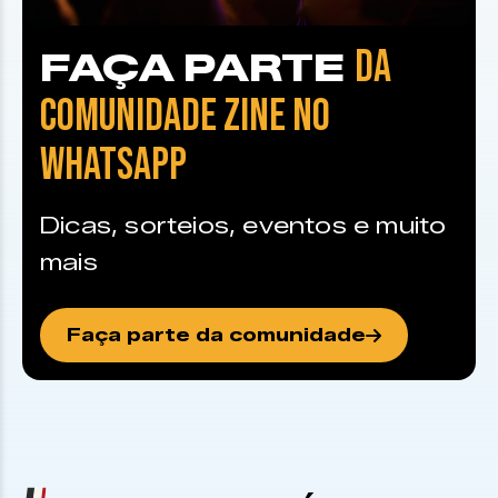
DA
FAÇA PARTE
COMUNIDADE ZINE NO
WHATSAPP
Dicas, sorteios, eventos e muito
mais
Faça parte da comunidade