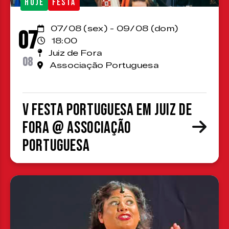
HOJE
FESTA
07/08 (sex) - 09/08 (dom)
07
18:00
Juiz de Fora
08
Associação Portuguesa
V Festa Portuguesa em Juiz de
Fora @ Associação
Portuguesa