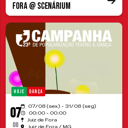
Fora @ Scenárium
HOJE
DANÇA
07/08 (sex) - 31/08 (seg)
07
00:00 - 00:00
Juiz de Fora
08
Juiz de Fora / MG