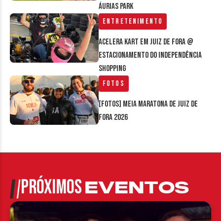
Áurias Park
Entretenimento
Acelera Kart em Juiz de Fora @
estacionamento do Independência
Shopping
Fotos
[FOTOS] Meia Maratona de Juiz de
Fora 2026
PRÓXIMOS
EVENTOS