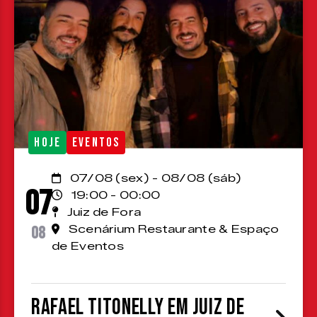
HOJE
EVENTOS
07/08 (sex) - 08/08 (sáb)
07
19:00 - 00:00
Juiz de Fora
08
Scenárium Restaurante & Espaço
de Eventos
Rafael Titonelly em Juiz de