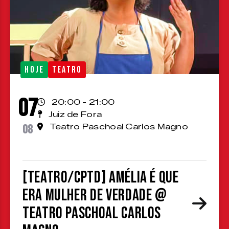
HOJE
TEATRO
07
20:00 - 21:00
Juiz de Fora
08
Teatro Paschoal Carlos Magno
[TEATRO/CPTD] Amélia é que
era mulher de verdade @
Teatro Paschoal Carlos