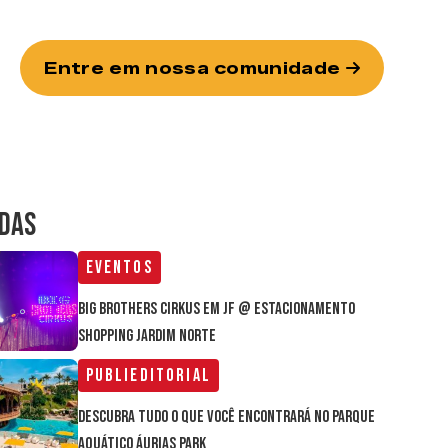
Entre em nossa comunidade
IDAS
Eventos
Big Brothers Cirkus em JF @ estacionamento
Shopping Jardim Norte
Publieditorial
Descubra tudo o que você encontrará no parque
aquático Áurias Park