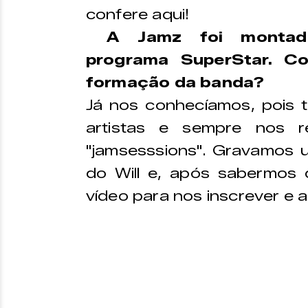
confere aqui!
A Jamz foi montad
programa SuperStar. C
formação da banda?
Já nos conhecíamos, pois 
artistas e sempre nos r
"jamsesssions". Gravamos u
do Will e, após sabermos 
vídeo para nos inscrever e 