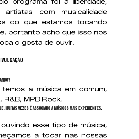
do programa foi a liberdade,
s artistas com musicalidade
mos do que estamos tocando
e, portanto acho que isso nos
toca o gosta de ouvir.
Divulgação
cando?
, temos a música em comum,
l, R&B, MPB Rock.
, muitas vezes é associado a músicos mais experientes.
 ouvindo esse tipo de música,
meçamos a tocar nas nossas