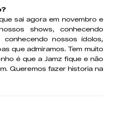
o?
 que sai agora em novembro e
o nossos shows, conhecendo
 conhecendo nossos ídolos,
oas que admiramos. Tem muito
onho é que a Jamz fique e não
. Queremos fazer historia na