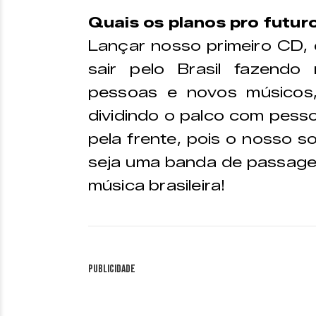
Quais os planos pro futur
Lançar nosso primeiro CD,
sair pelo Brasil fazend
pessoas e novos músicos,
dividindo o palco com pess
pela frente, pois o nosso s
seja uma banda de passagem
música brasileira!
Publicidade