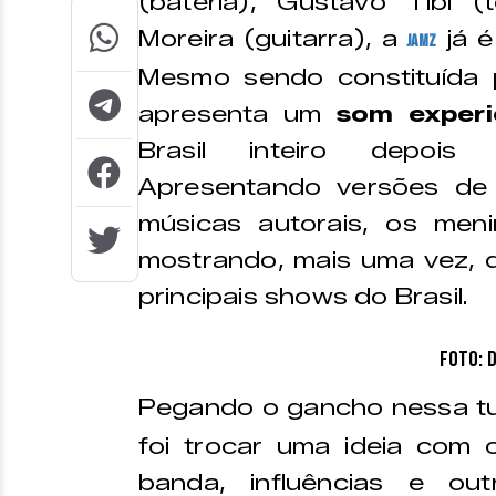
(bateria), Gustavo Tibi (
Moreira (guitarra), a
já é
Jamz
Mesmo sendo constituída 
apresenta um
som experi
Brasil inteiro depois
Apresentando versões de
músicas autorais, os men
mostrando, mais uma vez, q
principais shows do Brasil.
Foto: 
Pegando o gancho nessa tu
foi trocar uma ideia com 
banda, influências e ou