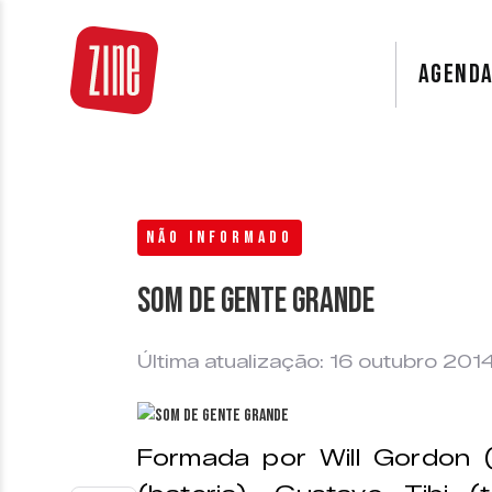
AGEND
NÃO INFORMADO
Som de gente grande
Última atualização: 16 outubro 201
Formada por Will Gordon (