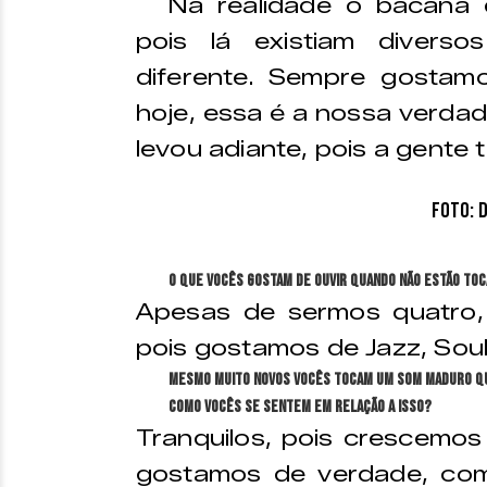
Na realidade o bacana 
pois lá existiam diverso
diferente. Sempre gosta
hoje, essa é a nossa verdad
levou adiante, pois a gente 
Foto: 
O que vocês gostam de ouvir quando não estão to
Apesas de sermos quatro
pois gostamos de Jazz, Sou
Mesmo muito novos vocês tocam um som maduro que
Como vocês se sentem em relação a isso?
Tranquilos, pois crescemos
gostamos de verdade, co