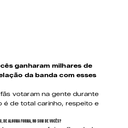
ocês ganharam milhares de
 relação da banda com esses
 fãs votaram na gente durante
é de total carinho, respeito e
u, de alguma forma, no som de vocês?