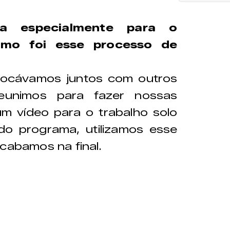
a especialmente para o
omo foi esse processo de
tocávamos juntos com outros
eunimos para fazer nossas
m vídeo para o trabalho solo
do programa, utilizamos esse
acabamos na final.