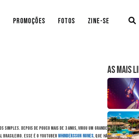
A
PROMOÇÕES
FOTOS
ZINE-SE
AS MAIS L
os simples. Depois de pouco mais de 3 anos, virou um grande
al brasileiro. Esse é o youtuber
Whindersson Nunes
, que há