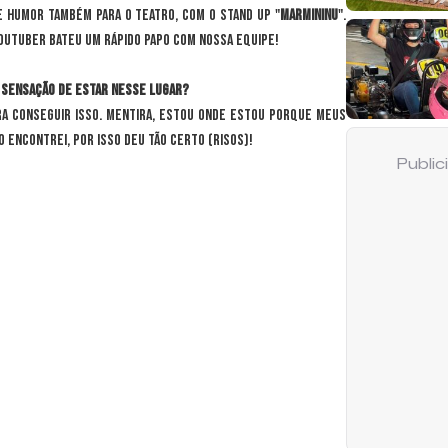
 humor também para o teatro, com o stand up "
MarMininu
".
youtuber bateu um rápido papo com nossa equipe!
a sensação de estar nesse lugar?
ra conseguir isso. Mentira, estou onde estou porque meus
 encontrei, por isso deu tão certo (risos)!
Publi