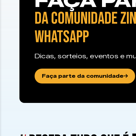
FAÇA PA
DA COMUNIDADE ZIN
WHATSAPP
Dicas, sorteios, eventos e mu
Faça parte da comunidade