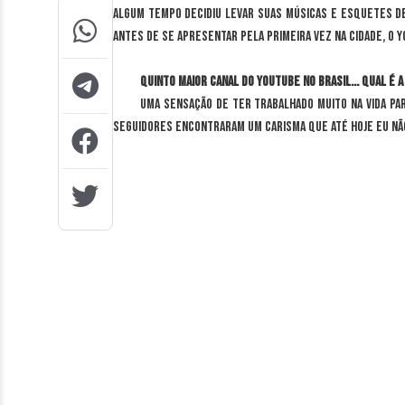
algum tempo decidiu levar suas músicas e esquetes de
Antes de se apresentar pela primeira vez na cidade, o 
Quinto maior canal do YouTube no Brasil… Qual é 
Uma sensação de ter trabalhado muito na vida pa
seguidores encontraram um carisma que até hoje eu não