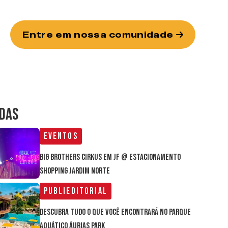
Entre em nossa comunidade
IDAS
Eventos
Big Brothers Cirkus em JF @ estacionamento
Shopping Jardim Norte
Publieditorial
Descubra tudo o que você encontrará no parque
aquático Áurias Park