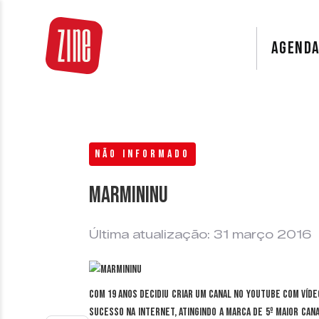
AGEND
NÃO INFORMADO
MarMininu
Última atualização: 31 março 2016
Com 19 anos decidiu criar um canal no YouTube com víde
sucesso na internet, atingindo a marca de 5º maior can