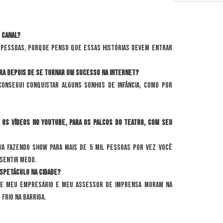
 canal?
 pessoas, porque penso que essas histórias devem entrar
ira depois de se tornar um sucesso na internet?
 consegui conquistar alguns sonhos de infância, como por
 os vídeos no YouTube, para os palcos do teatro, com seu
va fazendo show para mais de 5 mil pessoas por vez você
 sentir medo.
espetáculo na cidade?
que meu empresário e meu assessor de imprensa moram na
 frio na barriga.