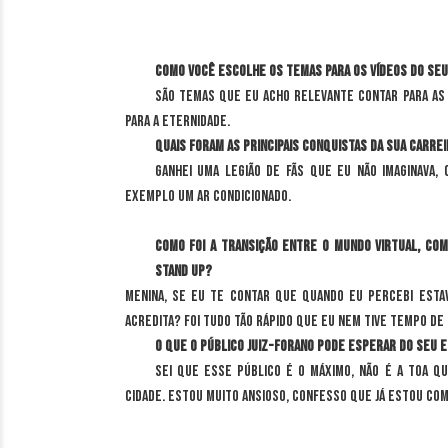
Como você escolhe os temas para os vídeos do seu
São temas que eu acho relevante contar para as
para a eternidade.
Quais foram as principais conquistas da sua carre
Ganhei uma legião de fãs que eu não imaginava,
exemplo um ar condicionado.
Como foi a transição entre o mundo virtual, com
stand up?
Menina, se eu te contar que quando eu percebi esta
acredita? Foi tudo tão rápido que eu nem tive tempo de
O que o público juiz-forano pode esperar do seu 
Sei que esse público é o máximo, não é a toa 
cidade. Estou muito ansioso, confesso que já estou com