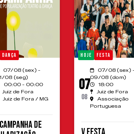
DANÇA
HOJE
FESTA
07/08 (sex) -
07/08 (sex) 
1/08 (seg)
09/08 (dom)
07
00:00 - 00:00
18:00
Juiz de Fora
Juiz de Fora
08
Juiz de Fora / MG
Associação
Portuguesa
 Campanha de
V Festa