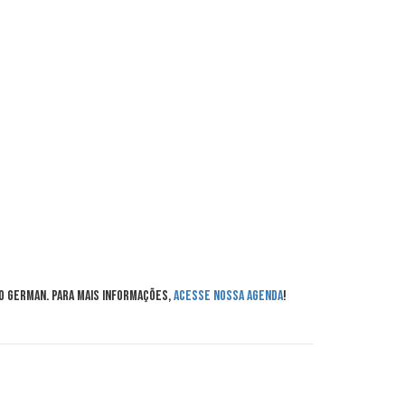
o German. Para mais informações,
acesse nossa agenda
!