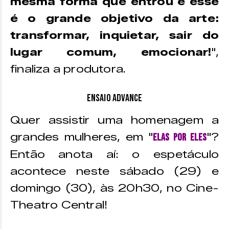
mesma forma que entrou e esse
é o grande objetivo da arte:
transformar, inquietar, sair do
lugar comum, emocionar!
",
finaliza a produtora.
Ensaio Advance
Quer assistir uma homenagem a
grandes mulheres, em "
"?
Elas por Eles
Então anota aí: o espetáculo
acontece neste sábado (29) e
domingo (30), às 20h30, no Cine-
Theatro Central!