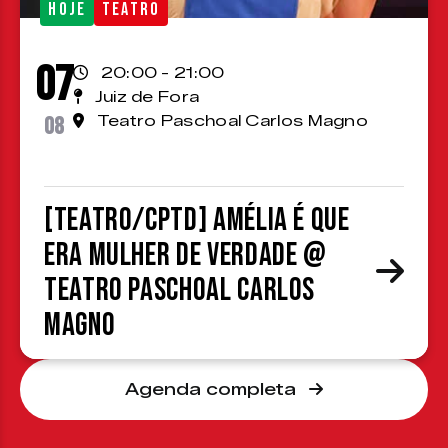
HOJE
TEATRO
07
20:00 - 21:00
Juiz de Fora
08
Teatro Paschoal Carlos Magno
[TEATRO/CPTD] Amélia é que
era mulher de verdade @
Teatro Paschoal Carlos
Magno
Agenda completa