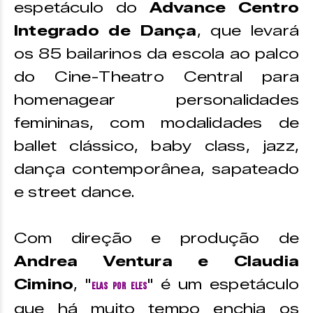
espetáculo do
Advance Centro
Integrado de Dança
, que levará
os 85 bailarinos da escola ao palco
do Cine-Theatro Central para
homenagear personalidades
femininas, com modalidades de
ballet clássico, baby class, jazz,
dança contemporânea, sapateado
e street dance.
Com direção e produção de
Andrea Ventura e Claudia
Cimino
, "
" é um espetáculo
Elas por Eles
que há muito tempo enchia os