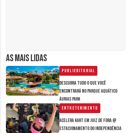
AS MAIS LIDAS
Publieditorial
Descubra tudo o que você
encontrará no parque aquático
Áurias Park
Entretenimento
Acelera Kart em Juiz de Fora @
estacionamento do Independência