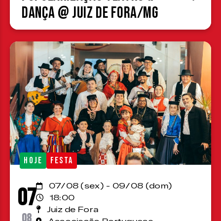
Dança @ Juiz de Fora/MG
HOJE
FESTA
07/08 (sex) - 09/08 (dom)
07
18:00
Juiz de Fora
08