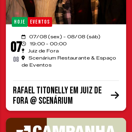
HOJE
EVENTOS
07/08 (sex) - 08/08 (sáb)
07
19:00 - 00:00
Juiz de Fora
08
Scenárium Restaurante & Espaço
de Eventos
Rafael Titonelly em Juiz de
Fora @ Scenárium