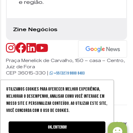
e região.
Zine Negócios
Praça Menelick de Carvalho, 150 – casa – Centro,
Juiz de Fora
CEP 36015-330 |
+55 (32) 9 9800 8403
Utilizamos cookies para oferecer melhor experiência,
melhorar o desempenho, analisar como você interage em
nosso site e personalizar conteúdo. Ao utilizar este site,
você concorda com o uso de cookies.
© 2026 Zine Cultural. Todos
Política de
Mobister
os direitos reservados.
privacidade
Ok, entendi!