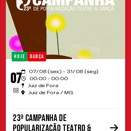
HOJE
DANÇA
07/08 (sex) - 31/08 (seg)
07
00:00 - 00:00
Juiz de Fora
08
Juiz de Fora / MG
23ª Campanha de
Popularização Teatro &