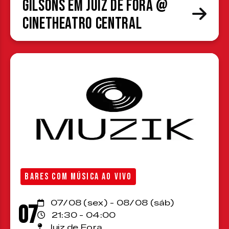
Gilsons em Juiz de Fora @
CineTheatro Central
BARES COM MÚSICA AO VIVO
07/08 (sex) - 08/08 (sáb)
07
21:30 - 04:00
Juiz de Fora