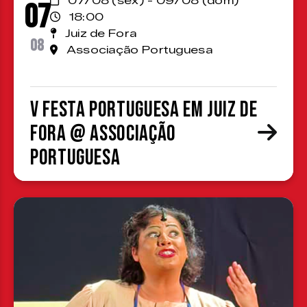
07/08 (sex) - 09/08 (dom)
07
18:00
Juiz de Fora
08
Associação Portuguesa
V Festa Portuguesa em Juiz de
Fora @ Associação
Portuguesa