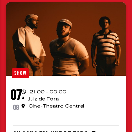
SHOW
07
21:00 - 00:00
Juiz de Fora
08
Cine-Theatro Central