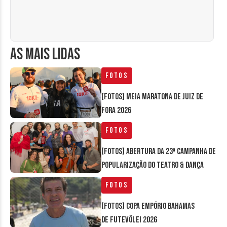
AS MAIS LIDAS
Fotos
[FOTOS] Meia Maratona de Juiz de
Fora 2026
Fotos
[FOTOS] Abertura da 23ª Campanha de
Popularização do Teatro & Dança
Fotos
[FOTOS] Copa Empório Bahamas
de Futevôlei 2026