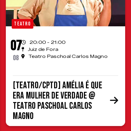
TEATRO
07
20:00 - 21:00
Juiz de Fora
08
Teatro Paschoal Carlos Magno
[TEATRO/CPTD] Amélia é que
era mulher de verdade @
Teatro Paschoal Carlos
Magno