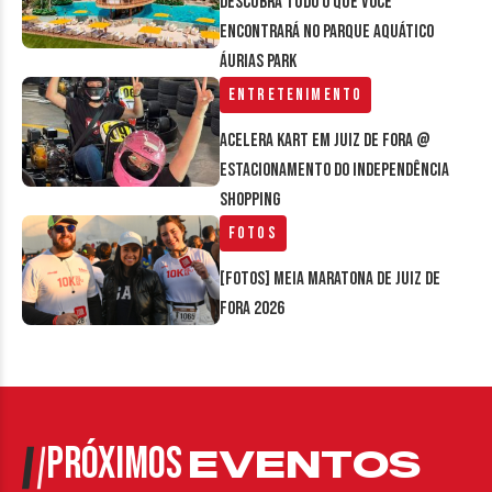
Descubra tudo o que você
encontrará no parque aquático
Áurias Park
Entretenimento
Acelera Kart em Juiz de Fora @
estacionamento do Independência
Shopping
Fotos
[FOTOS] Meia Maratona de Juiz de
Fora 2026
PRÓXIMOS
EVENTOS