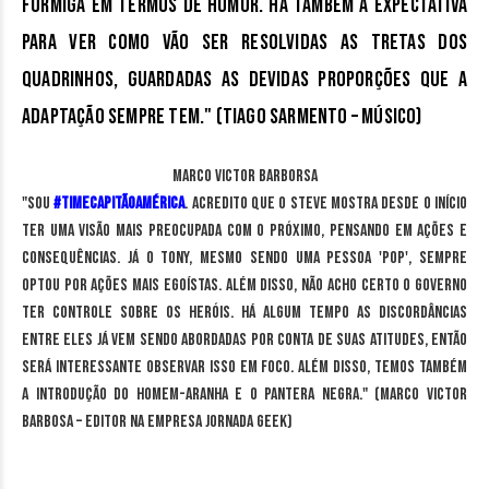
Formiga em termos de humor. Há também a expectativa
para ver como vão ser resolvidas as tretas dos
quadrinhos, guardadas as devidas proporções que a
adaptação sempre tem." (Tiago Sarmento – Músico)
Marco Victor Barborsa
"Sou
#TimeCapitãoAmérica
. Acredito que o Steve mostra desde o início
ter uma visão mais preocupada com o próximo, pensando em ações e
consequências. Já o Tony, mesmo sendo uma pessoa 'pop', sempre
optou por ações mais egoístas. Além disso, não acho certo o governo
ter controle sobre os heróis. Há algum tempo as discordâncias
entre eles já vem sendo abordadas por conta de suas atitudes, então
será interessante observar isso em foco. Além disso, temos também
a introdução do Homem-Aranha e o Pantera Negra." (Marco Victor
Barbosa – Editor na empresa Jornada Geek)