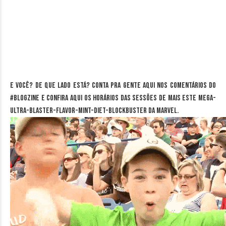
E você? De que lado está? Conta pra gente aqui nos comentários do
#blogZINE e confira aqui os horários das sessões de mais este mega-
ultra-blaster-flavor-mint-diet-blockbuster da Marvel.