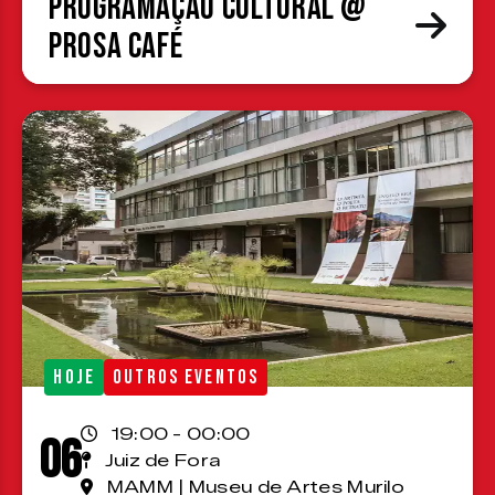
Programação cultural @
Prosa Café
HOJE
OUTROS EVENTOS
19:00 - 00:00
06
Juiz de Fora
MAMM | Museu de Artes Murilo