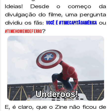
Ideias! Desde o começo da
divulgação do filme, uma pergunta
dividiu os fãs:
ou
você é #TimeCapitãoAmérica
?
#TimeHomemDeFerro
E, é claro, que o Zine não ficou de