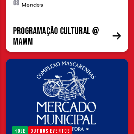
08
Mendes
Programação cultural @
MAMM
HOJE
OUTROS EVENTOS