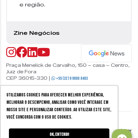
e região.
Zine Negócios
Praça Menelick de Carvalho, 150 – casa – Centro,
Juiz de Fora
CEP 36015-330 |
+55 (32) 9 9800 8403
Utilizamos cookies para oferecer melhor experiência,
melhorar o desempenho, analisar como você interage em
nosso site e personalizar conteúdo. Ao utilizar este site,
você concorda com o uso de cookies.
© 2026 Zine Cultural. Todos
Política de
Mobister
os direitos reservados.
privacidade
Ok, entendi!