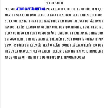
Pedro Saleh
"Eu sou
#TimeCapitãoAmérica
pois eu acredito que os heróis tem que
manter sua identidade secreta para preservar seus entes queridos,
se expor desta forma colocará todos em risco! Apesar de não haver
tantos heróis quanto na guerra civil dos quadrinhos, esse filme me
deixa curioso em como conduzirão o enredo. O filme ainda conta com
um novo herói, o Homem Aranha, que além de ser muito importante pra
essa história em questão será o alívio cômico já característico dos
filmes da Marvel." (Pedro Saleh – Gerente Administrativo e Financeiro
na empresa IOT – Instituto De Ortopedia e Traumatologia)