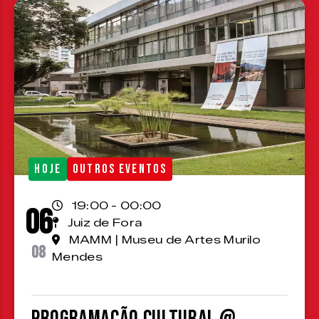
HOJE
OUTROS EVENTOS
19:00 - 00:00
06
Juiz de Fora
MAMM | Museu de Artes Murilo
08
Mendes