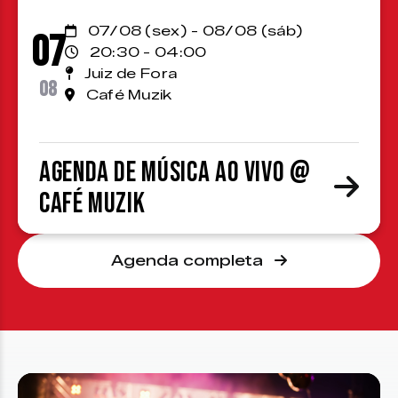
07/08 (sex) - 08/08 (sáb)
07
20:30 - 04:00
Juiz de Fora
08
Café Muzik
Agenda de Música ao Vivo @
Café Muzik
Agenda completa