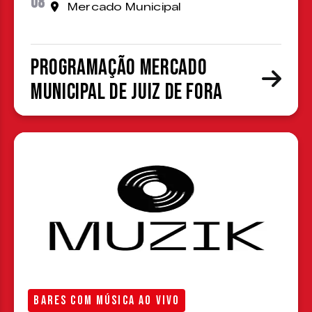
08
Mercado Municipal
Programação Mercado
Municipal de Juiz de Fora
BARES COM MÚSICA AO VIVO