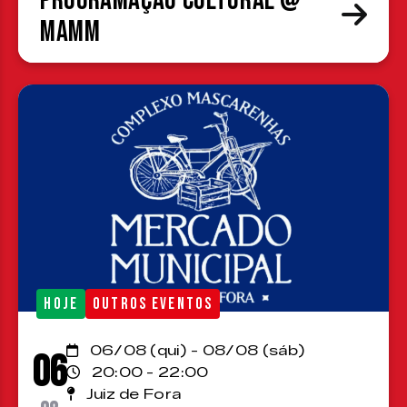
Programação cultural @
MAMM
HOJE
OUTROS EVENTOS
06/08 (qui) - 08/08 (sáb)
06
20:00 - 22:00
Juiz de Fora