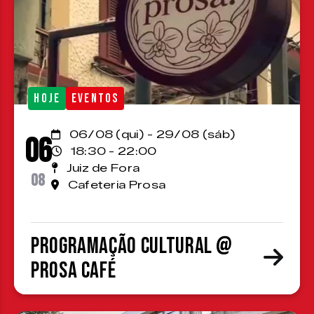
HOJE
EVENTOS
06/08 (qui) - 29/08 (sáb)
06
18:30 - 22:00
Juiz de Fora
08
Cafeteria Prosa
Programação cultural @
Prosa Café