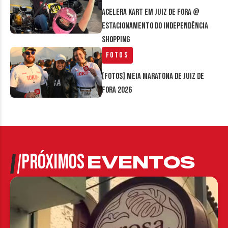
Acelera Kart em Juiz de Fora @
estacionamento do Independência
Shopping
Fotos
[FOTOS] Meia Maratona de Juiz de
Fora 2026
PRÓXIMOS
EVENTOS