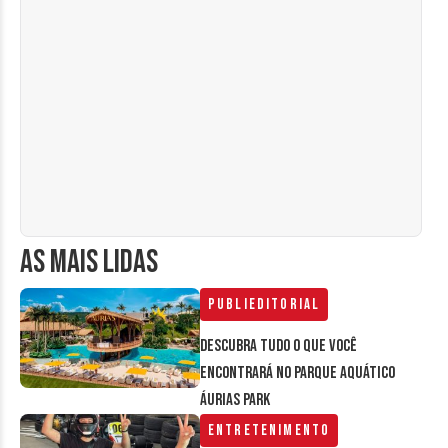
AS MAIS LIDAS
Publieditorial
Descubra tudo o que você
encontrará no parque aquático
Áurias Park
Entretenimento