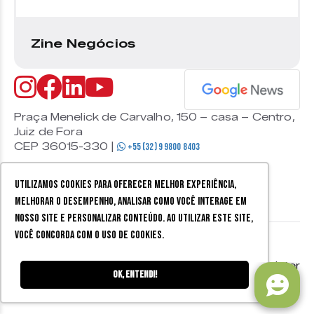
Zine Negócios
Praça Menelick de Carvalho, 150 – casa – Centro,
Juiz de Fora
CEP 36015-330 |
+55 (32) 9 9800 8403
Utilizamos cookies para oferecer melhor experiência,
melhorar o desempenho, analisar como você interage em
nosso site e personalizar conteúdo. Ao utilizar este site,
você concorda com o uso de cookies.
© 2026 Zine Cultural. Todos
Política de
Mobister
os direitos reservados.
privacidade
Ok, entendi!