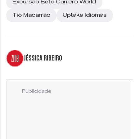
Excursão Beto Carrero World
Tio Macarrão
Uptake Idiomas
Jéssica Ribeiro
Publicidade