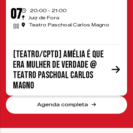
07
20:00 - 21:00
Juiz de Fora
08
Teatro Paschoal Carlos Magno
[TEATRO/CPTD] Amélia é que
era mulher de verdade @
Teatro Paschoal Carlos
Magno
Agenda completa