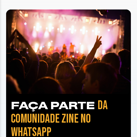
DA
FAÇA PARTE
COMUNIDADE ZINE NO
WHATSAPP