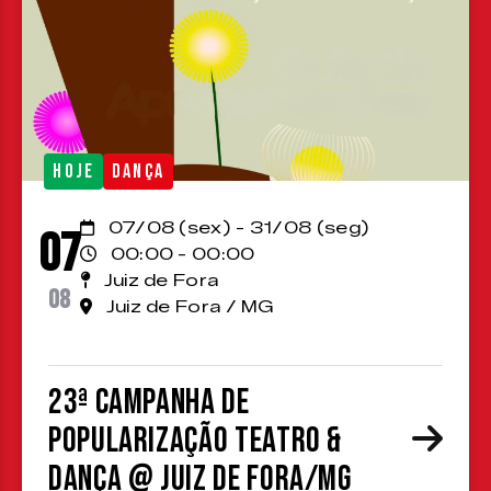
HOJE
DANÇA
07/08 (sex) - 31/08 (seg)
07
00:00 - 00:00
Juiz de Fora
08
Juiz de Fora / MG
23ª Campanha de
Popularização Teatro &
Dança @ Juiz de Fora/MG