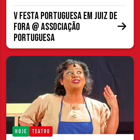
V Festa Portuguesa em Juiz de
Fora @ Associação
Portuguesa
HOJE
TEATRO