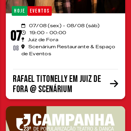
HOJE
EVENTOS
07/08 (sex) - 08/08 (sáb)
07
19:00 - 00:00
Juiz de Fora
08
Scenárium Restaurante & Espaço
de Eventos
Rafael Titonelly em Juiz de
Fora @ Scenárium