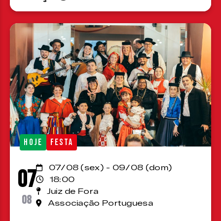
HOJE
FESTA
07/08 (sex) - 09/08 (dom)
07
18:00
Juiz de Fora
08
Associação Portuguesa