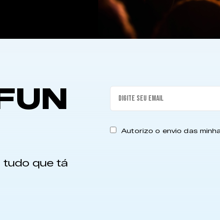
FUN
Autorizo o envio das min
 tudo que tá