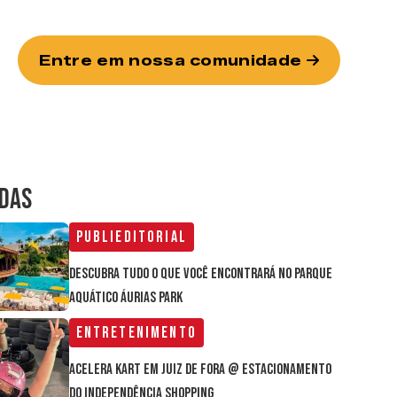
Entre em nossa comunidade
IDAS
Publieditorial
Descubra tudo o que você encontrará no parque
aquático Áurias Park
Entretenimento
Acelera Kart em Juiz de Fora @ estacionamento
do Independência Shopping