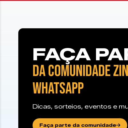
FAÇA PA
DA COMUNIDADE ZIN
WHATSAPP
Dicas, sorteios, eventos e mu
Faça parte da comunidade