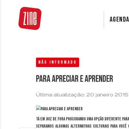
AGEND
NÃO INFORMADO
Para apreciar e aprender
Última atualização: 20 janeiro 2015
Tá em Juiz de Fora procurando uma opção diferente para
Separamos algumas alternativas culturais para você 