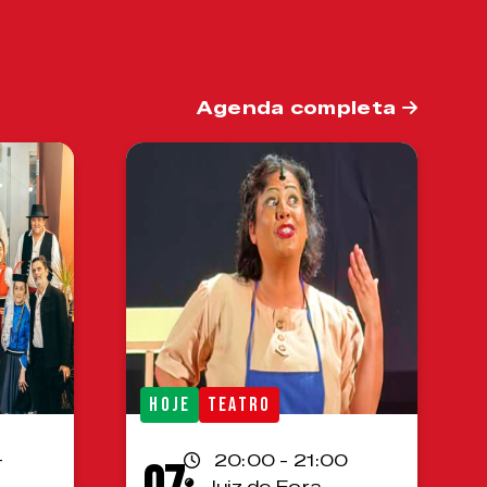
Agenda completa
HOJE
TEATRO
-
20:00 - 21:00