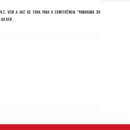
uez, vem a Juiz de Fora para a conferência “Panorama do
da UFJF.