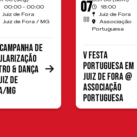
07
00:00 - 00:00
18:00
Juiz de Fora
Juiz de Fora
08
Juiz de Fora / MG
Associação
Portuguesa
 Campanha de
V Festa
ularização
Portuguesa em
tro & Dança
Juiz de Fora @
uiz de
Associação
a/MG
Portuguesa