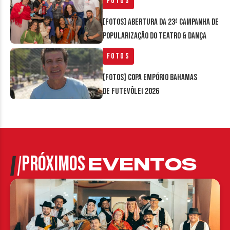
Fotos
[FOTOS] Abertura da 23ª Campanha de
Popularização do Teatro & Dança
Fotos
[FOTOS] Copa Empório Bahamas
de Futevôlei 2026
PRÓXIMOS
EVENTOS