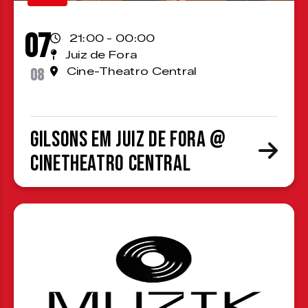
07
21:00 - 00:00
Juiz de Fora
08
Cine-Theatro Central
Gilsons em Juiz de Fora @
CineTheatro Central