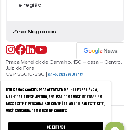
e região.
Zine Negócios
Praça Menelick de Carvalho, 150 – casa – Centro,
Juiz de Fora
CEP 36015-330 |
+55 (32) 9 9800 8403
Utilizamos cookies para oferecer melhor experiência,
melhorar o desempenho, analisar como você interage em
nosso site e personalizar conteúdo. Ao utilizar este site,
você concorda com o uso de cookies.
© 2026 Zine Cultural. Todos
Política de
Mobister
os direitos reservados.
privacidade
Ok, entendi!