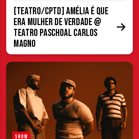
[TEATRO/CPTD] Amélia é que
era mulher de verdade @
Teatro Paschoal Carlos
Magno
SHOW