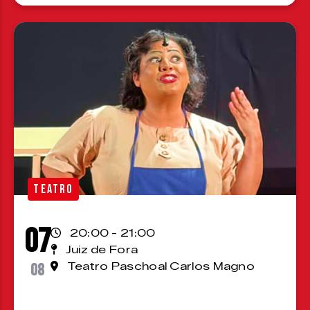
TEATRO
07
20:00 - 21:00
Juiz de Fora
08
Teatro Paschoal Carlos Magno