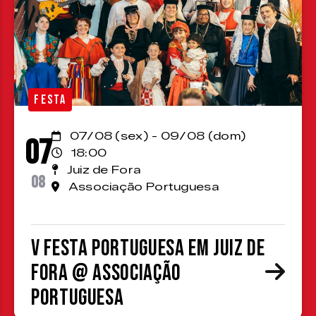
FESTA
07/08 (sex) - 09/08 (dom)
07
18:00
Juiz de Fora
08
Associação Portuguesa
V Festa Portuguesa em Juiz de
Fora @ Associação
Portuguesa