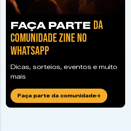
DA
FAÇA PARTE
COMUNIDADE ZINE NO
WHATSAPP
Dicas, sorteios, eventos e muito
mais
Faça parte da comunidade