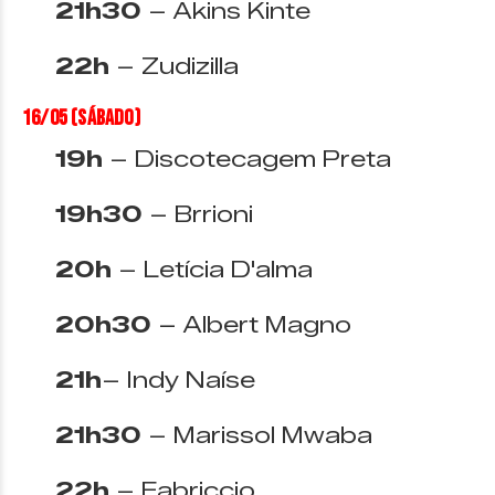
21h30
– Akins Kinte
22h
– Zudizilla
16/05 (sábado)
19h
– Discotecagem Preta
19h30
– Brrioni
20h
– Letícia D'alma
20h30
– Albert Magno
21h
– Indy Naíse
21h30
– Marissol Mwaba
22h
– Fabriccio