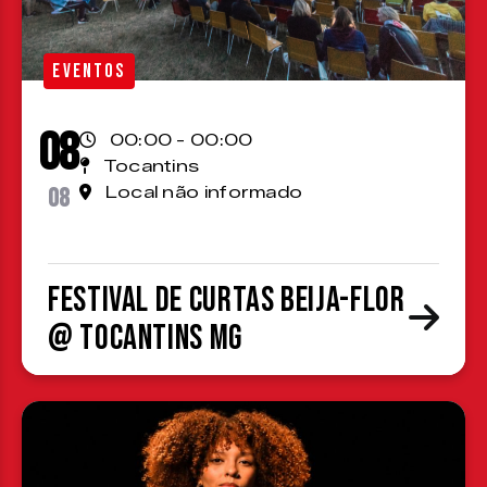
EVENTOS
08
00:00 - 00:00
Tocantins
08
Local não informado
Festival de Curtas Beija-Flor
@ Tocantins MG