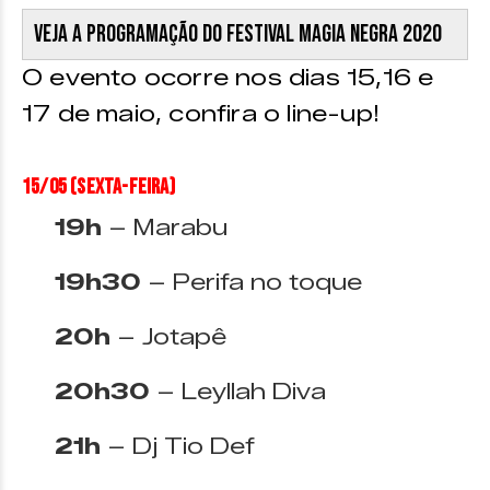
Veja a programação do Festival Magia Negra 2020
O evento ocorre nos dias 15,16 e
17 de maio, confira o line-up!
15/05 (sexta-feira)
19h
– Marabu
19h30
– Perifa no toque
20h
– Jotapê
20h30
– Leyllah Diva
21h
– Dj Tio Def