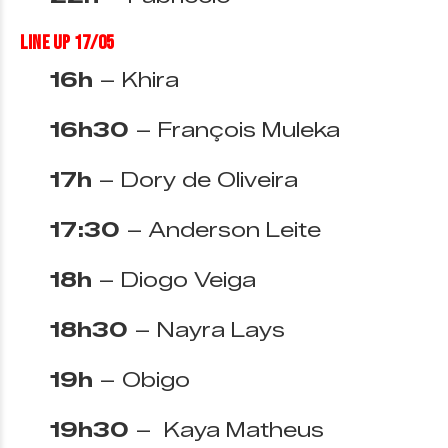
Line Up 17/05
16h
– Khira
16h30
– François Muleka
17h
– Dory de Oliveira
17:30
– Anderson Leite
18h
– Diogo Veiga
18h30
– Nayra Lays
19h
– Obigo
19h30
– Kaya Matheus