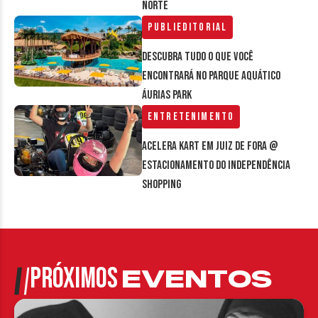
Norte
Publieditorial
Descubra tudo o que você
encontrará no parque aquático
Áurias Park
Entretenimento
Acelera Kart em Juiz de Fora @
estacionamento do Independência
Shopping
PRÓXIMOS
EVENTOS