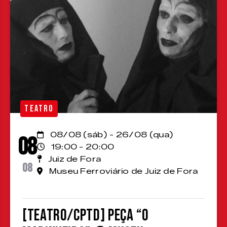
TEATRO
08/08 (sáb) - 26/08 (qua)
08
19:00 - 20:00
Juiz de Fora
08
Museu Ferroviário de Juiz de Fora
[TEATRO/CPTD] Peça “O