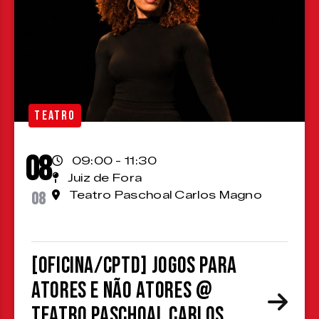
TEATRO
08
09:00 - 11:30
Juiz de Fora
08
Teatro Paschoal Carlos Magno
[OFICINA/CPTD] Jogos para
atores e não atores @
Teatro Paschoal Carlos