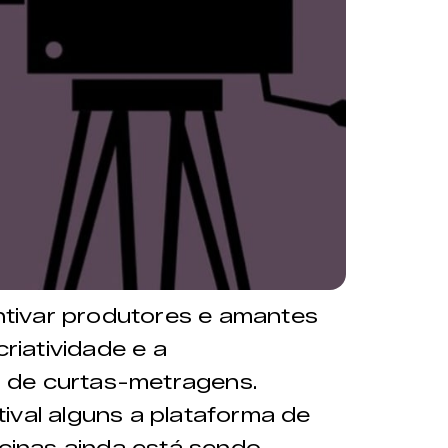
entivar produtores e amantes
criatividade e a
 de curtas-metragens.
ival alguns a plataforma de
icinas ainda está sendo