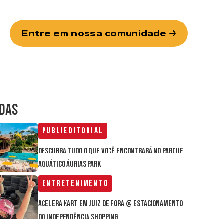
Entre em nossa comunidade
IDAS
Publieditorial
Descubra tudo o que você encontrará no parque
aquático Áurias Park
Entretenimento
Acelera Kart em Juiz de Fora @ estacionamento
do Independência Shopping