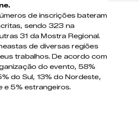
ne.
úmeros de inscrições bateram
critas, sendo 323 na
tras 31 da Mostra Regional.
ineastas de diversas regiões
seus trabalhos. De acordo com
organização do evento, 58%
15% do Sul, 13% do Nordeste,
 e 5% estrangeiros.