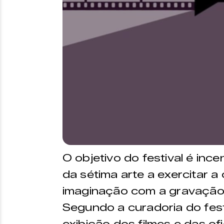
O objetivo do festival é inc
da sétima arte a exercitar a 
imaginação com a gravação
Segundo a curadoria do fest
exibição dos filmes e das of