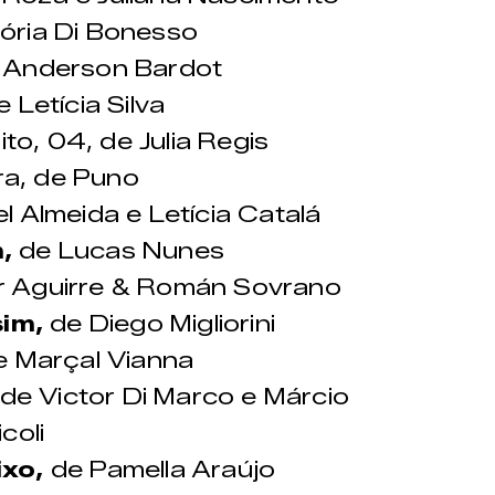
ória Di Bonesso
 Anderson Bardot
 Letícia Silva
to, 04, de Julia Regis
a, de Puno
l Almeida e Letícia Catalá
,
de Lucas Nunes
 Aguirre & Román Sovrano
im,
de Diego Migliorini
 Marçal Vianna
de Victor Di Marco e Márcio
icoli
ixo,
de Pamella Araújo