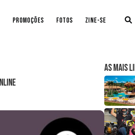
A
PROMOÇÕES
FOTOS
ZINE-SE
AS MAIS L
nline