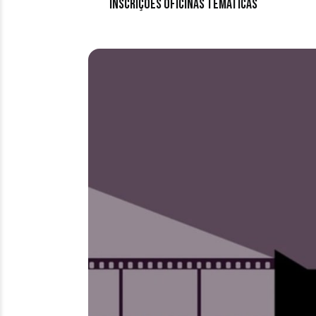
Inscrições Oficinas Temáticas