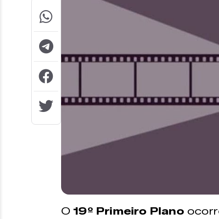
O
19º Primeiro Plano
ocorr