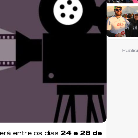
Publi
erá entre os dias
24 e 28 de