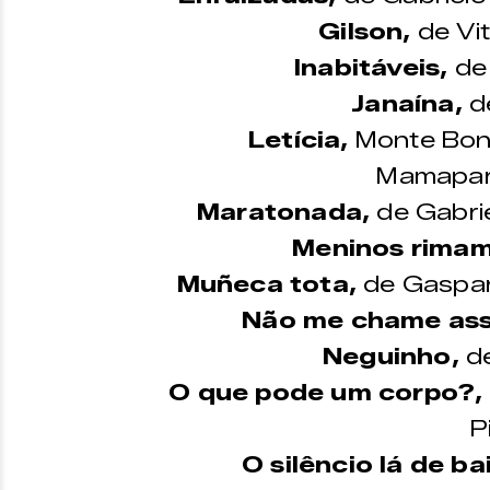
Gilson,
de Vit
Inabitáveis,
de
Janaína,
de
Letícia,
Monte Boni
Mamapar
Maratonada,
de Gabrie
Meninos rimam
Muñeca tota,
de Gaspar
Não me chame ass
Neguinho,
de
O que pode um corpo?,
P
O silêncio lá de ba