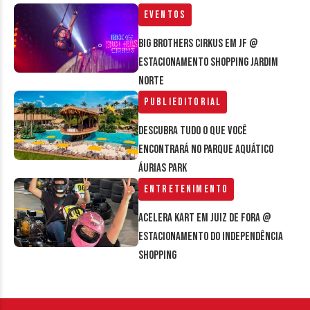
Eventos
Big Brothers Cirkus em JF @
estacionamento Shopping Jardim
Norte
Publieditorial
Descubra tudo o que você
encontrará no parque aquático
Áurias Park
Entretenimento
Acelera Kart em Juiz de Fora @
estacionamento do Independência
Shopping