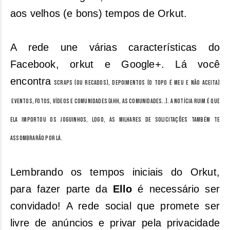
aos velhos (e bons) tempos de Orkut.
A rede une várias características do
Facebook, orkut e Google+. Lá você
encontra
scraps (ou recados), depoimentos (o topo é meu e NÃO ACEITA)
eventos, fotos, vídeos e comunidades (ahh, as comunidades..). A notícia ruim é que
ela importou os joguinhos, logo, as milhares de solicitações também te
assombrarão por lá.
Lembrando os tempos iniciais do Orkut,
para fazer parte da
Ello
é necessário ser
convidado! A rede social que promete ser
livre de anúncios e privar pela privacidade