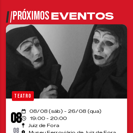
PRÓXIMOS
EVENTOS
TEATRO
08/08 (sáb) - 26/08 (qua)
08
19:00 - 20:00
Juiz de Fora
08
Museu Ferroviário de Juiz de Fora