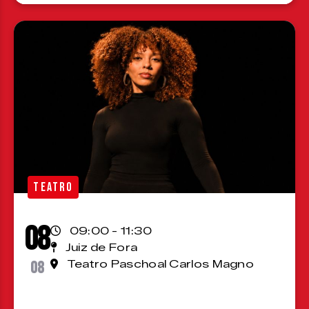
TEATRO
08
09:00 - 11:30
Juiz de Fora
08
Teatro Paschoal Carlos Magno