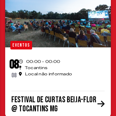
EVENTOS
08
00:00 - 00:00
Tocantins
08
Local não informado
Festival de Curtas Beija-Flor
@ Tocantins MG