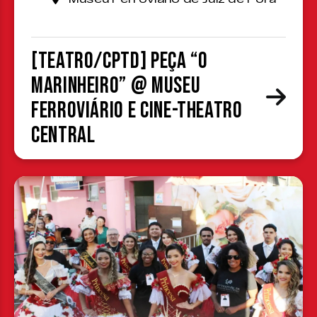
[TEATRO/CPTD] Peça “O
Marinheiro” @ Museu
Ferroviário e Cine-Theatro
Central