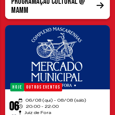
Programação cultural @
MAMM
HOJE
OUTROS EVENTOS
06/08 (qui) - 08/08 (sáb)
06
20:00 - 22:00
Juiz de Fora