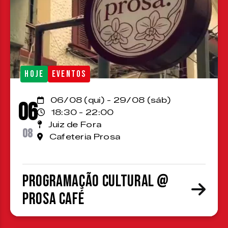
HOJE
EVENTOS
06/08 (qui) - 29/08 (sáb)
06
18:30 - 22:00
Juiz de Fora
08
Cafeteria Prosa
Programação cultural @
Prosa Café