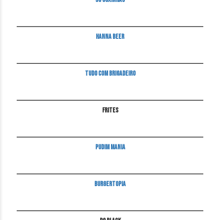
____________________________________________________________________________
Hanna Beer
____________________________________________________________________________
Tudo com Brigadeiro
____________________________________________________________________________
Frites
____________________________________________________________________________
Pudim Mania
____________________________________________________________________________
Burgertopia
____________________________________________________________________________