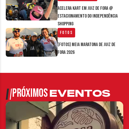
Acelera Kart em Juiz de Fora @
estacionamento do Independência
Shopping
Fotos
[FOTOS] Meia Maratona de Juiz de
Fora 2026
PRÓXIMOS
EVENTOS