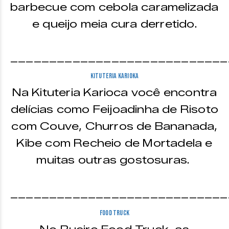
barbecue com cebola caramelizada
e queijo meia cura derretido.
____________________________
Kituteria Karioka
Na Kituteria Karioca você encontra
delícias como Feijoadinha de Risoto
com Couve, Churros de Bananada,
Kibe com Recheio de Mortadela e
muitas outras gostosuras.
____________________________
Food Truck