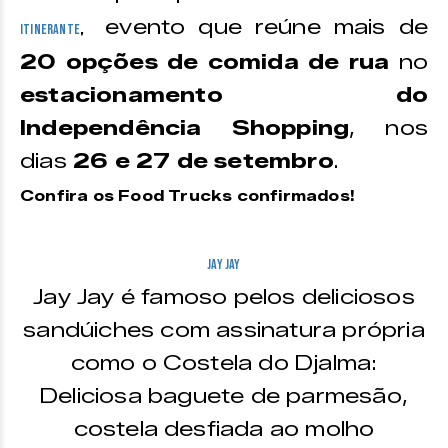
evento que reúne mais de
Itinerante
,
20 opções de comida de rua
no
estacionamento do
Independência Shopping
, nos
dias
26 e 27 de setembro
.
Confira os Food Trucks confirmados!
Jay Jay
Jay Jay é famoso pelos deliciosos
sandúiches com assinatura própria
como o Costela do Djalma:
Deliciosa baguete de parmesão,
costela desfiada ao molho