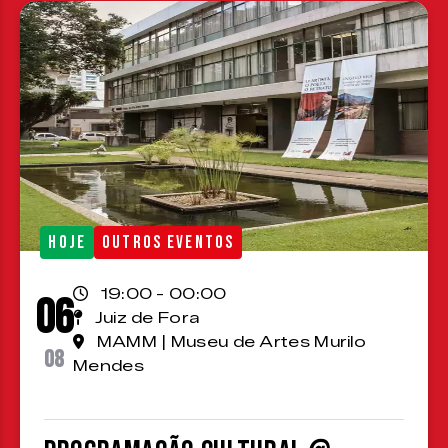
HOJE
OUTROS EVENTOS
19:00 - 00:00
06
Juiz de Fora
MAMM | Museu de Artes Murilo
08
Mendes