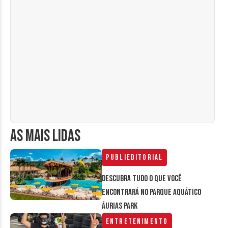
AS MAIS LIDAS
Publieditorial
Descubra tudo o que você
encontrará no parque aquático
Áurias Park
Entretenimento