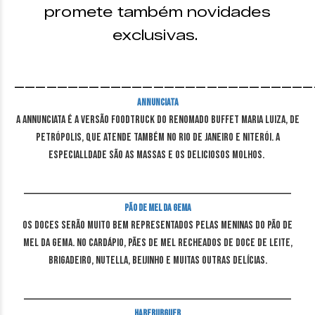
promete também novidades
exclusivas.
____________________________
Annunciata
A Annunciata é a versão foodtruck do renomado Buffet Maria Luiza, de
Petrópolis, que atende também no Rio de Janeiro e Niterói. A
especialldade são as massas e os deliciosos molhos.
____________________________________________________________________________
Pão de Mel da Gema
Os doces serão muito bem representados pelas meninas do Pão de
Mel da Gema. No cardápio, pães de mel recheados de Doce de Leite,
Brigadeiro, Nutella, Beijinho e muitas outras delícias.
____________________________________________________________________________
Hareburguer