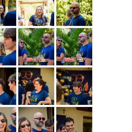
&nbsp;
&nbsp;
&nbsp;
&nbsp;
&nbsp;
&nbsp;