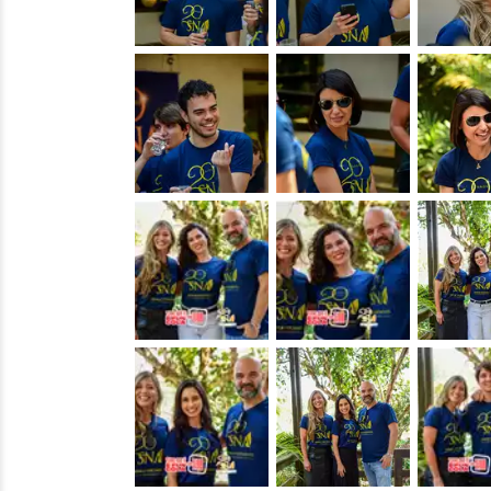
&nbsp;
&nbsp;
&nbsp;
&nbsp;
&nbsp;
&nbsp;
&nbsp;
&nbsp;
&nbsp;