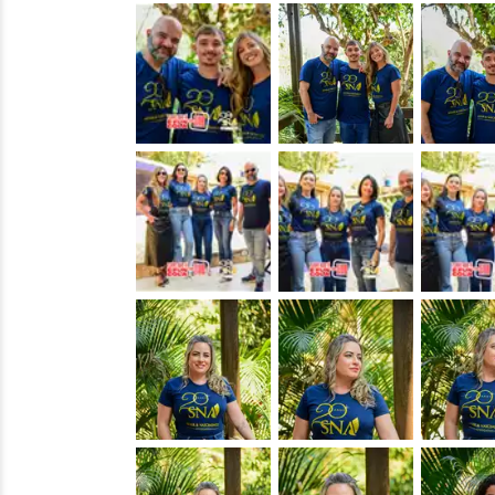
&nbsp;
&nbsp;
&nbsp;
&nbsp;
&nbsp;
&nbsp;
&nbsp;
&nbsp;
&nbsp;
&nbsp;
&nbsp;
&nbsp;