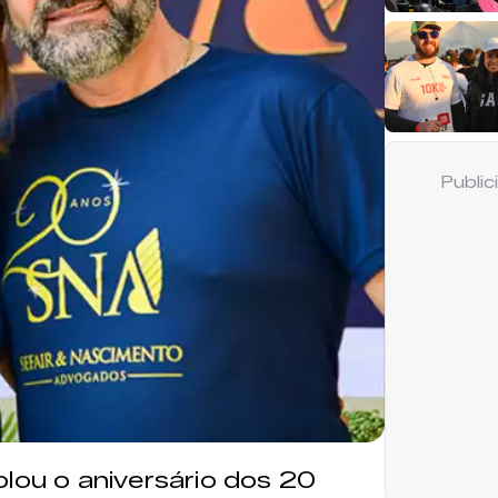
Publi
olou o aniversário dos 20