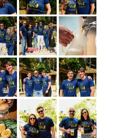
&nbsp;
&nbsp;
&nbsp;
&nbsp;
&nbsp;
&nbsp;