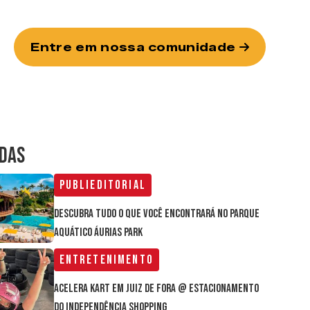
Entre em nossa comunidade
IDAS
Publieditorial
Descubra tudo o que você encontrará no parque
aquático Áurias Park
Entretenimento
Acelera Kart em Juiz de Fora @ estacionamento
do Independência Shopping