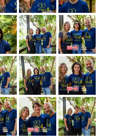
&nbsp;
&nbsp;
&nbsp;
&nbsp;
&nbsp;
&nbsp;