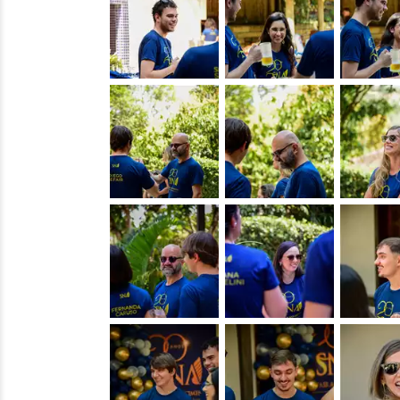
&nbsp;
&nbsp;
&nbsp;
&nbsp;
&nbsp;
&nbsp;
&nbsp;
&nbsp;
&nbsp;