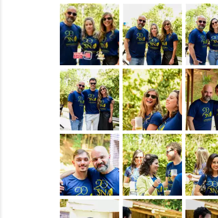
&nbsp;
&nbsp;
&nbsp;
&nbsp;
&nbsp;
&nbsp;
&nbsp;
&nbsp;
&nbsp;
&nbsp;
&nbsp;
&nbsp;