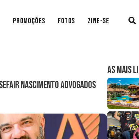
A
PROMOÇÕES
FOTOS
ZINE-SE
AS MAIS L
 Sefair Nascimento Advogados