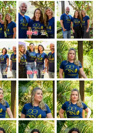
&nbsp;
&nbsp;
&nbsp;
&nbsp;
&nbsp;
&nbsp;
&nbsp;
&nbsp;