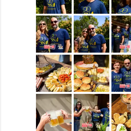
&nbsp;
&nbsp;
&nbsp;
&nbsp;
&nbsp;
&nbsp;
&nbsp;
&nbsp;
&nbsp;