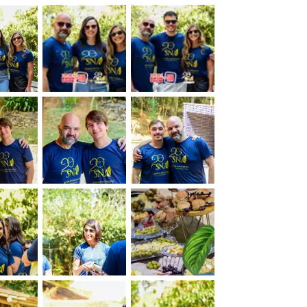
&nbsp;
&nbsp;
&nbsp;
&nbsp;
&nbsp;
&nbsp;
&nbsp;
&nbsp;