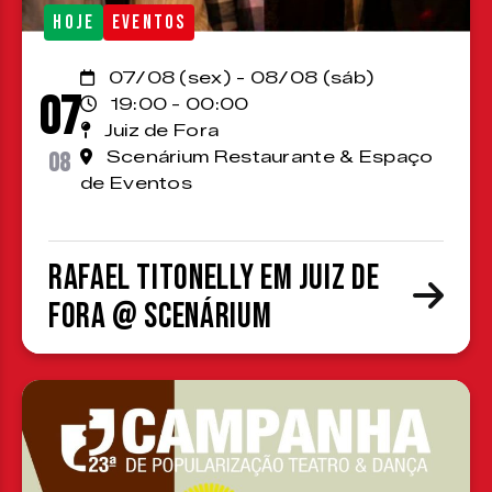
HOJE
EVENTOS
07/08 (sex) - 08/08 (sáb)
07
19:00 - 00:00
Juiz de Fora
08
Scenárium Restaurante & Espaço
de Eventos
Rafael Titonelly em Juiz de
Fora @ Scenárium