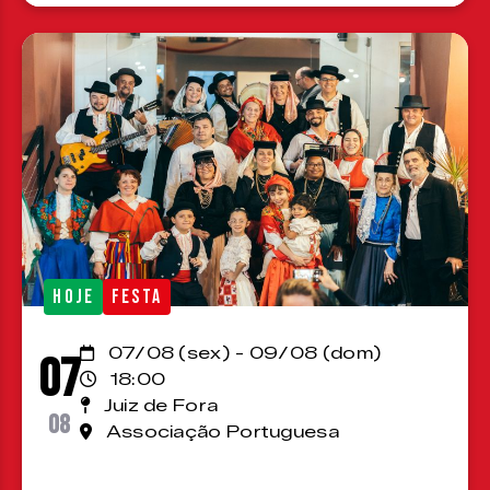
HOJE
FESTA
07/08 (sex) - 09/08 (dom)
07
18:00
Juiz de Fora
08
Associação Portuguesa