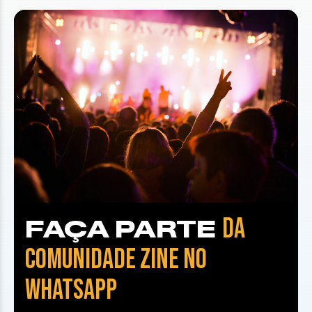
DA
FAÇA PARTE
COMUNIDADE ZINE NO
WHATSAPP