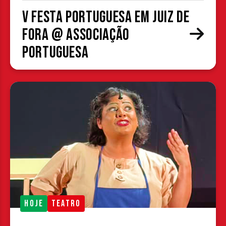
V Festa Portuguesa em Juiz de
Fora @ Associação
Portuguesa
HOJE
TEATRO