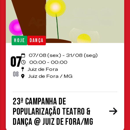
HOJE
DANÇA
07/08 (sex) - 31/08 (seg)
07
00:00 - 00:00
Juiz de Fora
08
Juiz de Fora / MG
23ª Campanha de
Popularização Teatro &
Dança @ Juiz de Fora/MG