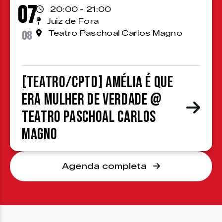
07
20:00 - 21:00
Juiz de Fora
08
Teatro Paschoal Carlos Magno
[TEATRO/CPTD] Amélia é que
era mulher de verdade @
Teatro Paschoal Carlos
Magno
Agenda completa