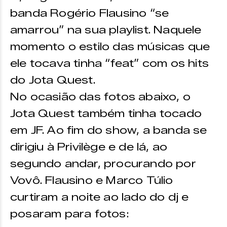
banda Rogério Flausino “se
amarrou” na sua playlist. Naquele
momento o estilo das músicas que
ele tocava tinha “feat” com os hits
do Jota Quest.
No ocasião das fotos abaixo, o
Jota Quest também tinha tocado
em JF. Ao fim do show, a banda se
dirigiu à Privilège e de lá, ao
segundo andar, procurando por
Vovô. Flausino e Marco Túlio
curtiram a noite ao lado do dj e
posaram para fotos: