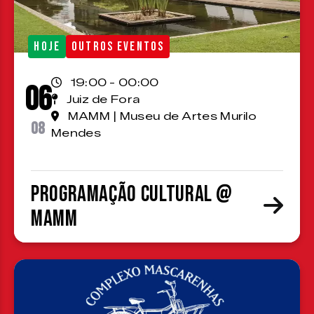
HOJE
OUTROS EVENTOS
19:00 - 00:00
06
Juiz de Fora
MAMM | Museu de Artes Murilo
08
Mendes
Programação cultural @
MAMM