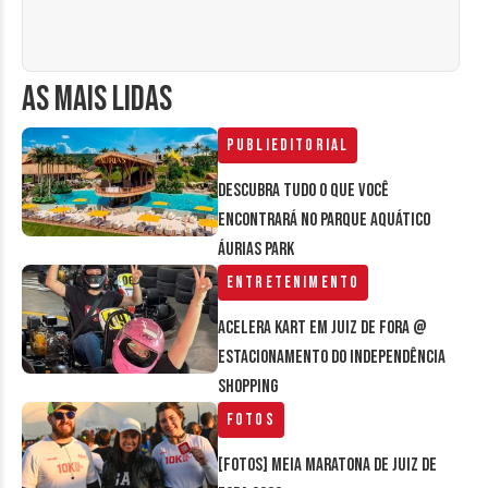
AS MAIS LIDAS
Publieditorial
Descubra tudo o que você
encontrará no parque aquático
Áurias Park
Entretenimento
Acelera Kart em Juiz de Fora @
estacionamento do Independência
Shopping
Fotos
[FOTOS] Meia Maratona de Juiz de