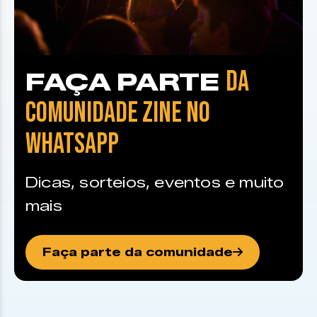
DA
FAÇA PARTE
COMUNIDADE ZINE NO
WHATSAPP
Dicas, sorteios, eventos e muito
mais
Faça parte da comunidade