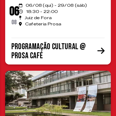
06/08 (qui) - 29/08 (sáb)
06
18:30 - 22:00
Juiz de Fora
08
Cafeteria Prosa
Programação cultural @
Prosa Café