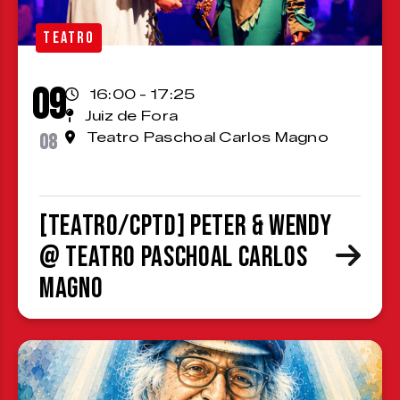
TEATRO
09
16:00 - 17:25
Juiz de Fora
08
Teatro Paschoal Carlos Magno
[TEATRO/CPTD] Peter & Wendy
@ Teatro Paschoal Carlos
Magno