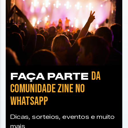
DA
FAÇA PARTE
COMUNIDADE ZINE NO
WHATSAPP
Dicas, sorteios, eventos e muito
mais