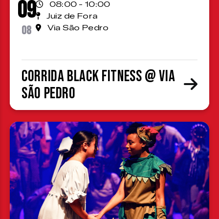
09
08:00 - 10:00
Juiz de Fora
08
Via São Pedro
Corrida Black Fitness @ Via
São Pedro