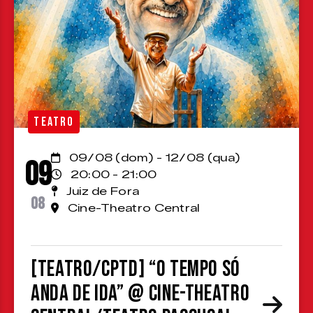
TEATRO
09/08 (dom) - 12/08 (qua)
09
20:00 - 21:00
Juiz de Fora
08
Cine-Theatro Central
[TEATRO/CPTD] “O Tempo Só
Anda de Ida” @ Cine-Theatro