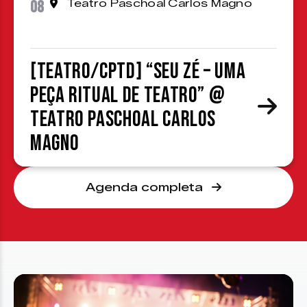
08
Teatro Paschoal Carlos Magno
[TEATRO/CPTD] “Seu Zé – Uma
peça ritual de teatro” @
Teatro Paschoal Carlos
Magno
Agenda completa