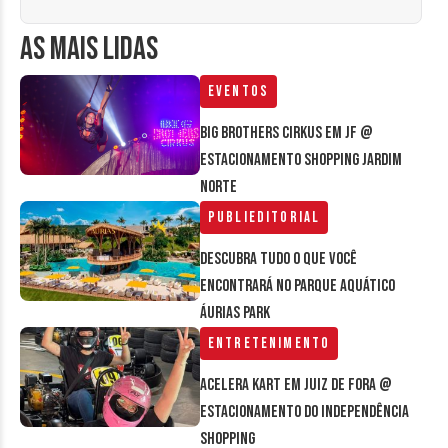
AS MAIS LIDAS
Eventos
Big Brothers Cirkus em JF @
estacionamento Shopping Jardim
Norte
Publieditorial
Descubra tudo o que você
encontrará no parque aquático
Áurias Park
Entretenimento
Acelera Kart em Juiz de Fora @
estacionamento do Independência
Shopping