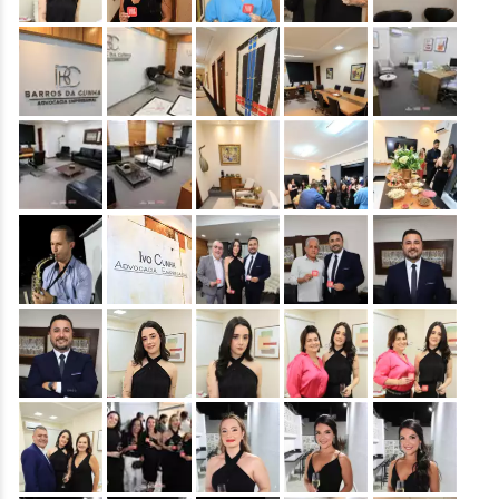
&nbsp;
&nbsp;
&nbsp;
&nbsp;
&nbsp;
&nbsp;
&nbsp;
&nbsp;
&nbsp;
&nbsp;
&nbsp;
&nbsp;
&nbsp;
&nbsp;
&nbsp;
&nbsp;
&nbsp;
&nbsp;
&nbsp;
&nbsp;
&nbsp;
&nbsp;
&nbsp;
&nbsp;
&nbsp;