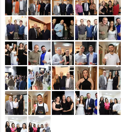
&nbsp;
&nbsp;
&nbsp;
&nbsp;
&nbsp;
&nbsp;
&nbsp;
&nbsp;
&nbsp;
&nbsp;
&nbsp;
&nbsp;
&nbsp;
&nbsp;
&nbsp;
&nbsp;
&nbsp;
&nbsp;
&nbsp;
&nbsp;
&nbsp;
&nbsp;