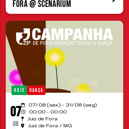
Fora @ Scenárium
HOJE
DANÇA
07/08 (sex) - 31/08 (seg)
07
00:00 - 00:00
Juiz de Fora
08
Juiz de Fora / MG