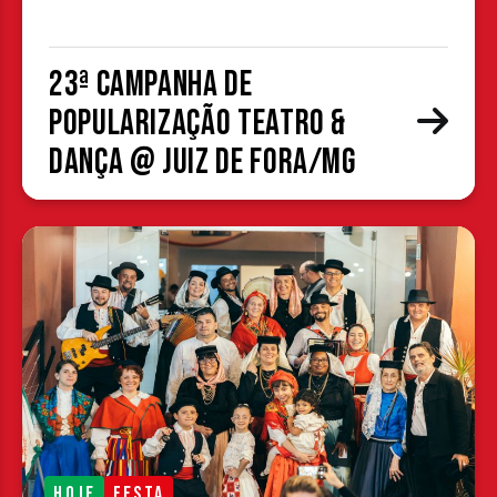
23ª Campanha de
Popularização Teatro &
Dança @ Juiz de Fora/MG
HOJE
FESTA