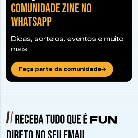
COMUNIDADE ZINE NO
WHATSAPP
Dicas, sorteios, eventos e muito
mais
Faça parte da comunidade
RECEBA TUDO QUE É
FUN
DIRETO NO SEU EMAIL