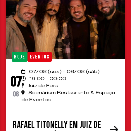
HOJE
EVENTOS
07/08 (sex) - 08/08 (sáb)
07
19:00 - 00:00
Juiz de Fora
08
Scenárium Restaurante & Espaço
de Eventos
Rafael Titonelly em Juiz de