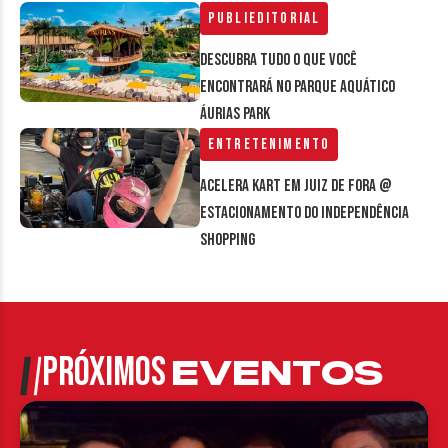
Publieditorial
Descubra tudo o que você
encontrará no parque aquático
Áurias Park
Entretenimento
Acelera Kart em Juiz de Fora @
estacionamento do Independência
Shopping
PRÓXIMOS
EVENTOS