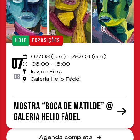
HOJE
EXPOSIÇÕES
07/08 (sex) - 25/09 (sex)
07
08:00 - 18:00
Juiz de Fora
08
Galeria Helio Fádel
Mostra “Boca de Matilde” @
Galeria Helio Fádel
Agenda completa