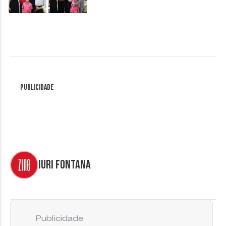
Publicidade
Iuri Fontana
Publicidade