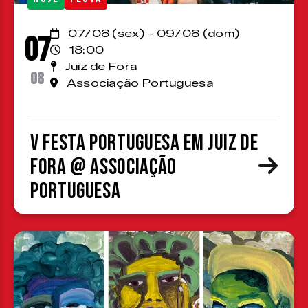
07/08 (sex) - 09/08 (dom)
07
18:00
Juiz de Fora
08
Associação Portuguesa
V Festa Portuguesa em Juiz de
Fora @ Associação
Portuguesa