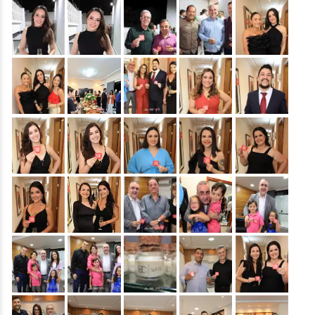
&nbsp;
&nbsp;
&nbsp;
&nbsp;
&nbsp;
&nbsp;
&nbsp;
&nbsp;
&nbsp;
&nbsp;
&nbsp;
&nbsp;
&nbsp;
&nbsp;
&nbsp;
&nbsp;
&nbsp;
&nbsp;
&nbsp;
&nbsp;
&nbsp;
&nbsp;
&nbsp;
&nbsp;
&nbsp;
&nbsp;
&nbsp;
&nbsp;
&nbsp;
&nbsp;