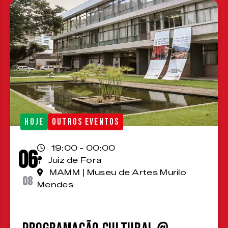
HOJE
OUTROS EVENTOS
19:00 - 00:00
06
Juiz de Fora
MAMM | Museu de Artes Murilo
08
Mendes