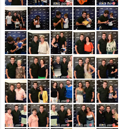
&nbsp;
&nbsp;
&nbsp;
&nbsp;
&nbsp;
&nbsp;
&nbsp;
&nbsp;
&nbsp;
&nbsp;
&nbsp;
&nbsp;
&nbsp;
&nbsp;
&nbsp;
&nbsp;
&nbsp;
&nbsp;
&nbsp;
&nbsp;
&nbsp;
&nbsp;
&nbsp;
&nbsp;
&nbsp;