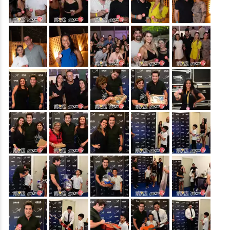
&nbsp;
&nbsp;
&nbsp;
&nbsp;
&nbsp;
&nbsp;
&nbsp
&nbsp;
&nbsp;
&nbsp;
&nbsp;
&nbsp;
&nbsp;
&nbsp;
&nbsp;
&nbsp;
&nbsp;
&nbsp;
&nbsp;
&nbsp;
&nbsp;
&nbsp;
&nbsp;
&nbsp;
&nbsp;