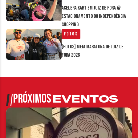
Acelera Kart em Juiz de Fora @
estacionamento do Independência
Shopping
Fotos
[FOTOS] Meia Maratona de Juiz de
Fora 2026
PRÓXIMOS
EVENTOS