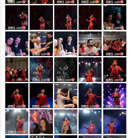
&nbsp;
&nbsp;
&nbsp;
&nbsp;
&nbsp;
&nbsp;
&nbsp;
&nbsp;
&nbsp;
&nbsp;
&nbsp;
&nbsp;
&nbsp;
&nbsp;
&nbsp;
&nbsp;
&nbsp;
&nbsp;
&nbsp;
&nbsp;
&nbsp;
&nbsp;
&nbsp;
&nbsp;
&nbsp;