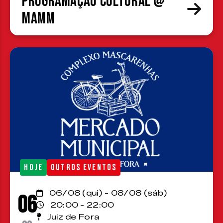
Programação cultural @
MAMM
HOJE
OUTROS EVENTOS
06/08 (qui) - 08/08 (sáb)
06
20:00 - 22:00
Juiz de Fora