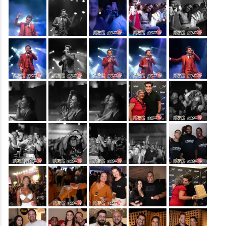
&nbsp;
&nbsp;
&nbsp;
&nbsp;
&nbsp;
&nbsp;
&nbsp;
&nbsp;
&nbsp;
&nbsp;
&nbsp;
&nbsp;
&nbsp;
&nbsp;
&nbsp;
&nbsp;
&nbsp;
&nbsp;
&nbsp;
&nbsp;
&nbsp;
&nbsp;
&nbsp;
&nbsp;
&nbsp;
&nbsp;
&nbsp;
&nbsp;
&nbsp;
&nbsp;