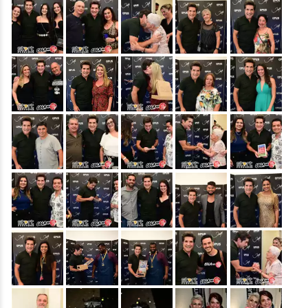
&nbsp;
&nbsp;
&nbsp;
&nbsp;
&nbsp;
&nbsp;
&nbsp;
&nbsp;
&nbsp;
&nbsp;
&nbsp;
&nbsp;
&nbsp;
&nbsp;
&nbsp;
&nbsp;
&nbsp;
&nbsp;
&nbsp;
&nbsp;
&nbsp;
&nbsp;
&nbsp;
&nbsp;
&nbsp;
&nbsp;
&nbsp;
&nbsp;
&nbsp;
&nbsp;