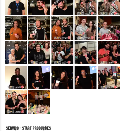
&nbsp;
&nbsp;
&nbsp;
&nbsp;
&nbsp;
&nbsp;
&nbsp;
&nbsp;
&nbsp;
&nbsp;
&nbsp;
&nbsp;
&nbsp;
&nbsp;
&nbsp;
&nbsp;
&nbsp;
Serviço – Start Produções