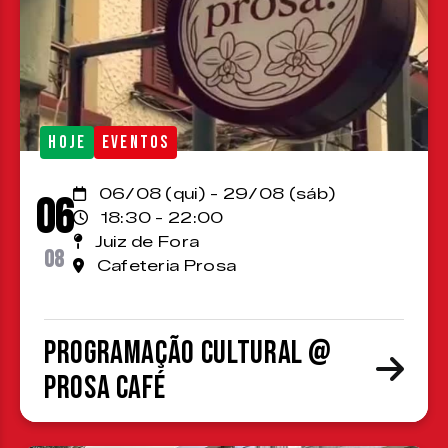
HOJE
EVENTOS
06/08 (qui) - 29/08 (sáb)
06
18:30 - 22:00
Juiz de Fora
08
Cafeteria Prosa
Programação cultural @
Prosa Café