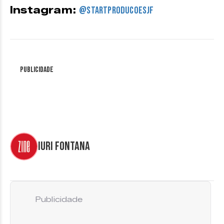
Instagram:
@startproducoesjf
Publicidade
Iuri Fontana
Publicidade